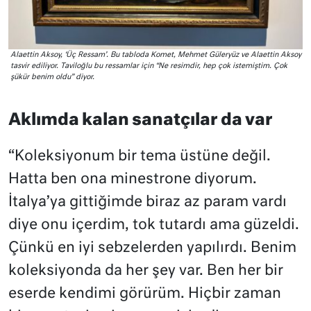
Alaettin Aksoy, ‘Üç Ressam’. Bu tabloda Komet, Mehmet Güleryüz ve Alaettin Aksoy
tasvir ediliyor. Taviloğlu bu ressamlar için “Ne resimdir, hep çok istemiştim. Çok
şükür benim oldu” diyor.
Aklımda kalan sanatçılar da var
“Koleksiyonum bir tema üstüne değil.
Hatta ben ona minestrone diyorum.
İtalya’ya gittiğimde biraz az param vardı
diye onu içerdim, tok tutardı ama güzeldi.
Çünkü en iyi sebzelerden yapılırdı. Benim
koleksiyonda da her şey var. Ben her bir
eserde kendimi görürüm. Hiçbir zaman