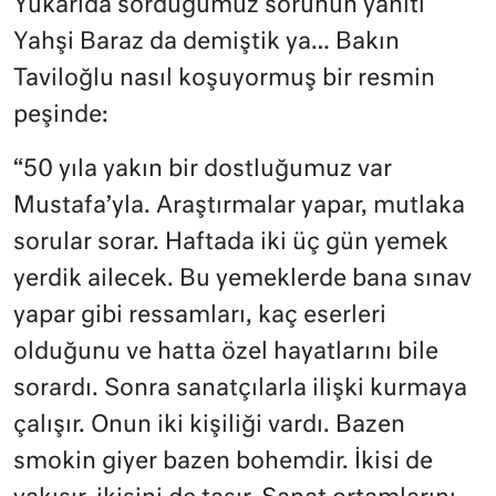
Yukarıda sorduğumuz sorunun yanıtı
Yahşi Baraz da demiştik ya… Bakın
Taviloğlu nasıl koşuyormuş bir resmin
peşinde:
“50 yıla yakın bir dostluğumuz var
Mustafa’yla. Araştırmalar yapar, mutlaka
sorular sorar. Haftada iki üç gün yemek
yerdik ailecek. Bu yemeklerde bana sınav
yapar gibi ressamları, kaç eserleri
olduğunu ve hatta özel hayatlarını bile
sorardı. Sonra sanatçılarla ilişki kurmaya
çalışır. Onun iki kişiliği vardı. Bazen
smokin giyer bazen bohemdir. İkisi de