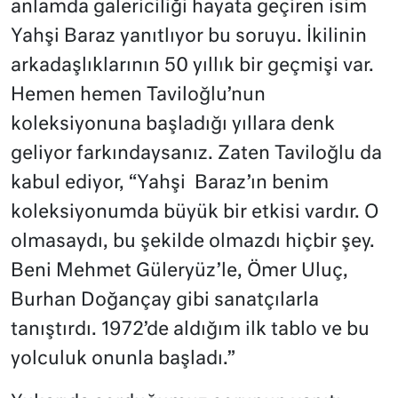
anlamda galericiliği hayata geçiren isim
Yahşi Baraz yanıtlıyor bu soruyu. İkilinin
arkadaşlıklarının 50 yıllık bir geçmişi var.
Hemen hemen Taviloğlu’nun
koleksiyonuna başladığı yıllara denk
geliyor farkındaysanız. Zaten Taviloğlu da
kabul ediyor, “Yahşi Baraz’ın benim
koleksiyonumda büyük bir etkisi vardır. O
olmasaydı, bu şekilde olmazdı hiçbir şey.
Beni Mehmet Güleryüz’le, Ömer Uluç,
Burhan Doğançay gibi sanatçılarla
tanıştırdı. 1972’de aldığım ilk tablo ve bu
yolculuk onunla başladı.”