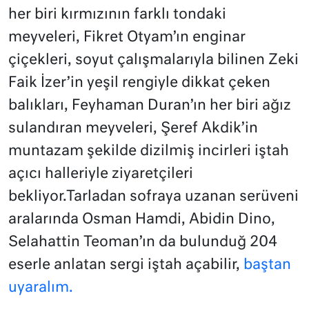
her biri kırmızının farklı tondaki
meyveleri, Fikret Otyam’ın enginar
çiçekleri, soyut çalışmalarıyla bilinen Zeki
Faik İzer’in yeşil rengiyle dikkat çeken
balıkları, Feyhaman Duran’ın her biri ağız
sulandıran meyveleri, Şeref Akdik’in
muntazam şekilde dizilmiş incirleri iştah
açıcı halleriyle ziyaretçileri
bekliyor.Tarladan sofraya uzanan serüveni
aralarında Osman Hamdi, Abidin Dino,
Selahattin Teoman’ın da bulunduğ 204
eserle anlatan sergi iştah açabilir,
baştan
uyaralım.