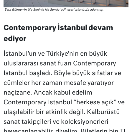
Esra Gülmen’in ‘Ne Seninle Ne Sensiz’ adlı eseri İstanbul’a adanmış.
Contemporary İstanbul devam
ediyor
İstanbul’un ve Türkiye’nin en büyük
uluslararası sanat fuarı Contemporary
Istanbul başladı. Böyle büyük sıfatlar ve
cümleler her zaman mesafe yaratıyor
naçizane. Ancak kabul edelim
Contemporary Istanbul “herkese açık” ve
ulaşılabilir bir etkinlik değil. Kalburüstü
sanat takipçileri ve koleksiyonerleri
heyecanlanabilir, diyelim. Biletlerin bin TL