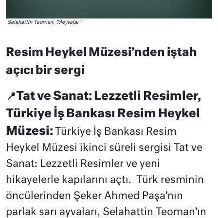
Selahattin Teoman, ‘Meyvalar.’
Resim Heykel Müzesi’nden iştah
açıcı bir sergi
Tat ve Sanat: Lezzetli Resimler,
📍
Türkiye İş Bankası Resim Heykel
Müzesi:
Türkiye İş Bankası Resim
Heykel Müzesi ikinci süreli sergisi Tat ve
Sanat: Lezzetli Resimler ve yeni
hikayelerle kapılarını açtı. Türk resminin
öncülerinden Şeker Ahmed Paşa’nın
parlak sarı ayvaları, Selahattin Teoman’ın