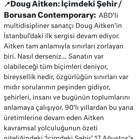
Doug Aitken: İçimdeki Şehir /
📍
Borusan Contemporary:
ABD’li
multidisipliner sanatçı Doug Aitken’in
İstanbul’daki ilk sergisi devam ediyor.
Aitken tam anlamıyla sınırları zorlayan
biri. Nasıl derseniz… Sanatın var
olabileceği tüm biçimleri deniyor,
bireysellik nedir, özgürlüğün sınırları var
mıdır sorularının peşinden gidiyor,
şehirleri, insanı ve bugünün toplumlarını
anlamaya çalışıyor. 90’lı yıllardan bu yana
üretimlerine devam eden Aitken
kavramsal yolculuğunun özeti
niteliğindeki ‘İçimdeki Şehir’ 17 Ağustos’a