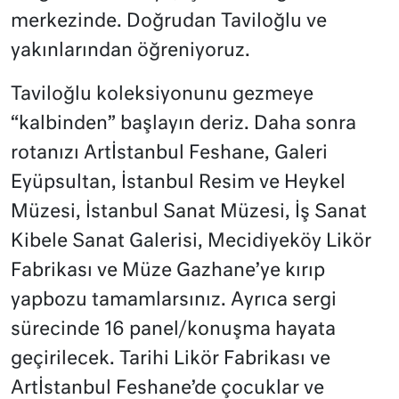
merkezinde. Doğrudan Taviloğlu ve
yakınlarından öğreniyoruz.
Taviloğlu koleksiyonunu gezmeye
“kalbinden” başlayın deriz. Daha sonra
rotanızı Artİstanbul Feshane, Galeri
Eyüpsultan, İstanbul Resim ve Heykel
Müzesi, İstanbul Sanat Müzesi, İş Sanat
Kibele Sanat Galerisi, Mecidiyeköy Likör
Fabrikası ve Müze Gazhane’ye kırıp
yapbozu tamamlarsınız. Ayrıca sergi
sürecinde 16 panel/konuşma hayata
geçirilecek. Tarihi Likör Fabrikası ve
Artİstanbul Feshane’de çocuklar ve