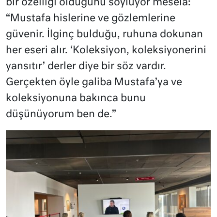
bir özelliği olduğunu söylüyor mesela:
“Mustafa hislerine ve gözlemlerine
güvenir. İlginç bulduğu, ruhuna dokunan
her eseri alır. ‘Koleksiyon, koleksiyonerini
yansıtır’ derler diye bir söz vardır.
Gerçekten öyle galiba Mustafa’ya ve
koleksiyonuna bakınca bunu
düşünüyorum ben de.”