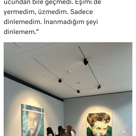
ucundan bile geçmedi. Eşimi de
yermedim, üzmedim. Sadece
dinlemedim. İnanmadığım şeyi
dinlemem.”