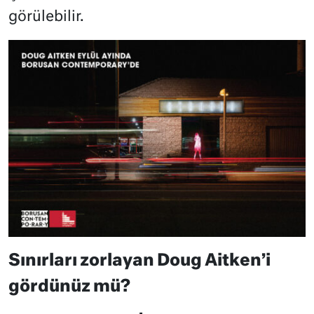
görülebilir.
Sınırları zorlayan Doug Aitken’i
gördünüz mü?