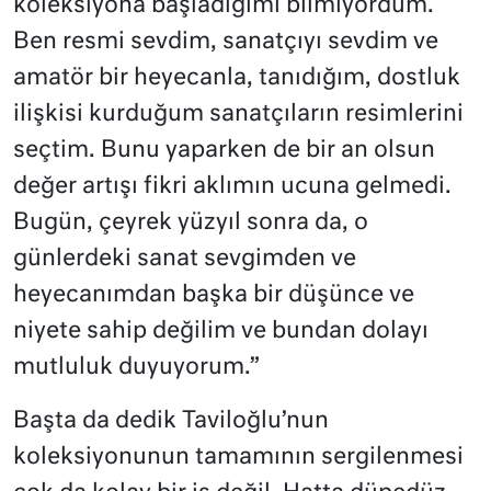
koleksiyona başladığımı bilmiyordum.
Ben resmi sevdim, sanatçıyı sevdim ve
amatör bir heyecanla, tanıdığım, dostluk
ilişkisi kurduğum sanatçıların resimlerini
seçtim. Bunu yaparken de bir an olsun
değer artışı fikri aklımın ucuna gelmedi.
Bugün, çeyrek yüzyıl sonra da, o
günlerdeki sanat sevgimden ve
heyecanımdan başka bir düşünce ve
niyete sahip değilim ve bundan dolayı
mutluluk duyuyorum.”
Başta da dedik Taviloğlu’nun
koleksiyonunun tamamının sergilenmesi