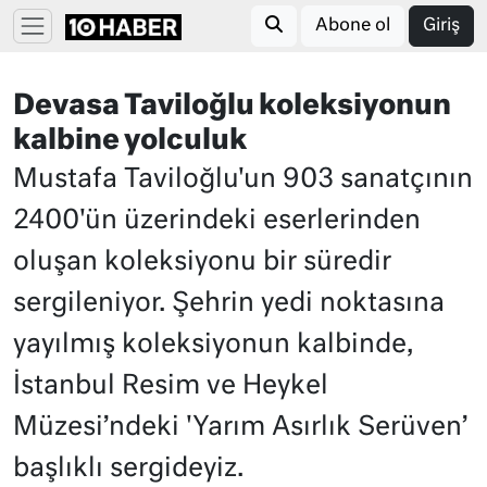
Abone ol
Giriş
Devasa Taviloğlu koleksiyonun
kalbine yolculuk
Mustafa Taviloğlu'un 903 sanatçının
2400'ün üzerindeki eserlerinden
oluşan koleksiyonu bir süredir
sergileniyor. Şehrin yedi noktasına
yayılmış koleksiyonun kalbinde,
İstanbul Resim ve Heykel
Müzesi’ndeki 'Yarım Asırlık Serüven’
başlıklı sergideyiz.