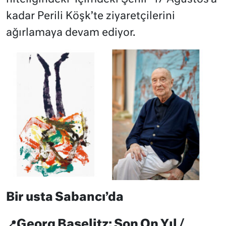
kadar Perili Köşk’te ziyaretçilerini
ağırlamaya devam ediyor.
Bir usta Sabancı’da
Georg Baselitz: Son On Yıl /
📍