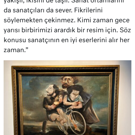
yakışır, ikisini de taşır. Sanat ortamlarını
da sanatçıları da sever. Fikrilerini
söylemekten çekinmez. Kimi zaman gece
yarısı birbirimizi arardık bir resim için. Söz
konusu sanatçının en iyi eserlerini alır her
zaman.”