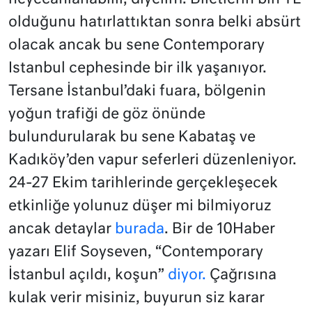
olduğunu hatırlattıktan sonra belki absürt
olacak ancak bu sene Contemporary
Istanbul cephesinde bir ilk yaşanıyor.
Tersane İstanbul’daki fuara, bölgenin
yoğun trafiği de göz önünde
bulundurularak bu sene Kabataş ve
Kadıköy’den vapur seferleri düzenleniyor.
24-27 Ekim tarihlerinde gerçekleşecek
etkinliğe yolunuz düşer mi bilmiyoruz
ancak detaylar
burada
. Bir de 10Haber
yazarı Elif Soyseven, “Contemporary
İstanbul açıldı, koşun”
diyor.
Çağrısına
kulak verir misiniz, buyurun siz karar