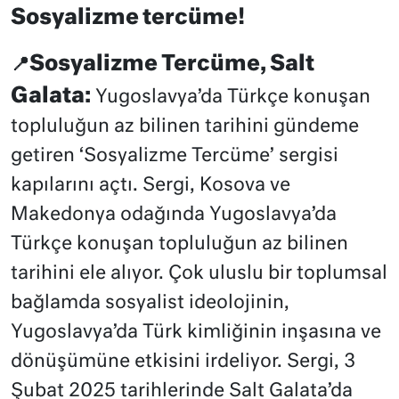
Sosyalizme tercüme!
Sosyalizme Tercüme, Salt
📍
Galata:
Yugoslavya’da Türkçe konuşan
topluluğun az bilinen tarihini gündeme
getiren ‘Sosyalizme Tercüme’ sergisi
kapılarını açtı.
Sergi, Kosova ve
Makedonya odağında Yugoslavya’da
Türkçe konuşan topluluğun az bilinen
tarihini ele alıyor. Çok uluslu bir toplumsal
bağlamda sosyalist ideolojinin,
Yugoslavya’da Türk kimliğinin inşasına ve
dönüşümüne etkisini irdeliyor. Sergi, 3
Şubat 2025 tarihlerinde Salt Galata’da