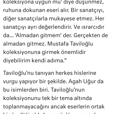
koleksiyona uygun mu’ diye düşünmez,
ruhuna dokunan eseri alır. Bir sanatçıyı,
diğer sanatçılarla mukayese etmez. Her
sanatçıyı ayrı değerlendirir. Ve ısrarcıdır
da… ‘Almadan gitmem’ der. Gerçekten de
almadan gitmez. Mustafa Taviloğlu
koleksiyonuna girmek önemlidir
diyebilirim kendi adıma.”
Taviloğlu’nu tanıyan herkes hislerine
vurgu yapıyor bir şekilde. Agah Uğur da
bu isimlerden biri. Taviloğlu’nun
koleksiyonunu tek bir tema altında
toplanmayacağını ancak eserlerin ortak