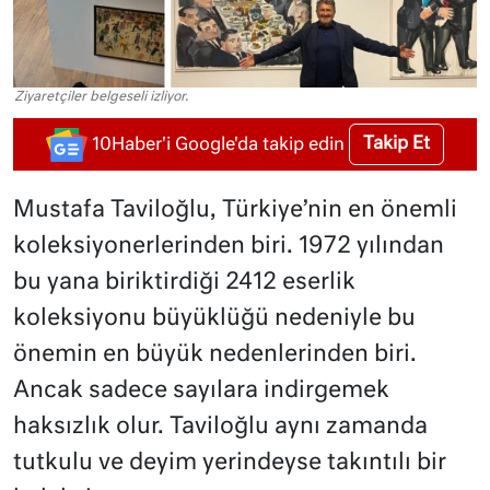
Ziyaretçiler belgeseli izliyor.
Takip Et
10Haber'i Google'da takip edin
Mustafa Taviloğlu, Türkiye’nin en önemli
koleksiyonerlerinden biri. 1972 yılından
bu yana biriktirdiği 2412 eserlik
koleksiyonu büyüklüğü nedeniyle bu
önemin en büyük nedenlerinden biri.
Ancak sadece sayılara indirgemek
haksızlık olur. Taviloğlu aynı zamanda
tutkulu ve deyim yerindeyse takıntılı bir