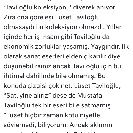
‘Taviloğlu koleksiyonu’ diyerek anıyor.
Zira ona göre eşi Lüset Taviloğlu
olmasaydı bu koleksiyon olmazdı. Yıllar
içinde her iş insanı gibi Taviloğlu da
ekonomik zorluklar yaşamış. Yaygındır, ilk
olarak sanat eserleri elden çıkarılır diye
düşünebilirsiniz ancak Taviloğlu için bu
ihtimal dahilinde bile olmamış. Bu
konuda çizgisi çok net. Lüset Taviloğlu,
“Sat, yine alırız” dese de Mustafa
Taviloğlu tek bir eseri bile satmamış:
“Lüset hiçbir zaman kötü niyetle
söylemedi, biliyorum. Ancak aklımın