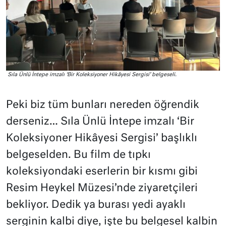
Sıla Ünlü İntepe imzalı ‘Bir Koleksiyoner Hikâyesi Sergisi’ belgeseli.
Peki biz tüm bunları nereden öğrendik
derseniz… Sıla Ünlü İntepe imzalı ‘Bir
Koleksiyoner Hikâyesi Sergisi’ başlıklı
belgeselden. Bu film de tıpkı
koleksiyondaki eserlerin bir kısmı gibi
Resim Heykel Müzesi’nde ziyaretçileri
bekliyor. Dedik ya burası yedi ayaklı
serginin kalbi diye, işte bu belgesel kalbin