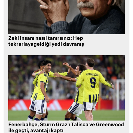
Zeki insanı nasıl tanırsınız: Hep
tekrarlayageldiği yedi davranış
Fenerbahçe, Sturm Graz’ı Talisca ve Greenwood
ile geçti, avantajı kaptı