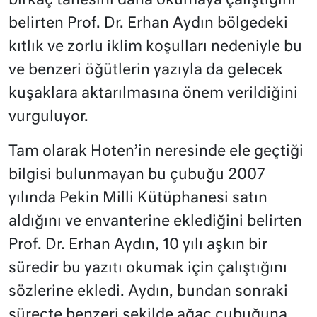
birkaç tanesini daha okumaya çalıştığını
belirten Prof. Dr. Erhan Aydın bölgedeki
kıtlık ve zorlu iklim koşulları nedeniyle bu
ve benzeri öğütlerin yazıyla da gelecek
kuşaklara aktarılmasına önem verildiğini
vurguluyor.
Tam olarak Hoten’in neresinde ele geçtiği
bilgisi bulunmayan bu çubuğu 2007
yılında Pekin Milli Kütüphanesi satın
aldığını ve envanterine eklediğini belirten
Prof. Dr. Erhan Aydın, 10 yılı aşkın bir
süredir bu yazıtı okumak için çalıştığını
sözlerine ekledi. Aydın, bundan sonraki
süreçte benzeri şekilde ağaç çubuğuna