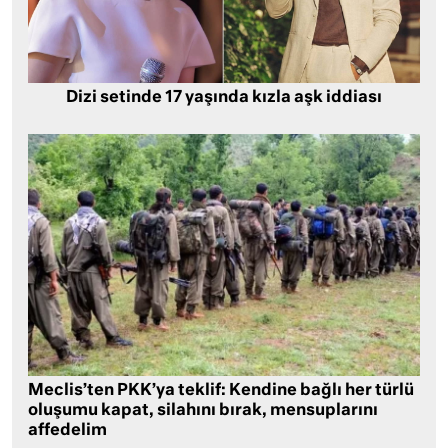
Dizi setinde 17 yaşında kızla aşk iddiası
Meclis’ten PKK’ya teklif: Kendine bağlı her türlü
oluşumu kapat, silahını bırak, mensuplarını
affedelim