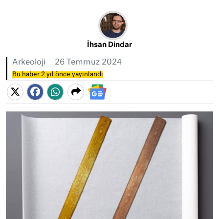
İhsan Dindar
Arkeoloji
26 Temmuz 2024
Bu haber 2 yıl önce yayınlandı