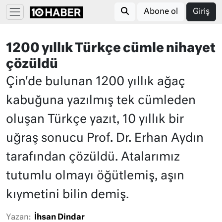
Abone ol
Giriş
1200 yıllık Türkçe cümle nihayet
çözüldü
Çin'de bulunan 1200 yıllık ağaç
kabuğuna yazılmış tek cümleden
oluşan Türkçe yazıt, 10 yıllık bir
uğraş sonucu Prof. Dr. Erhan Aydın
tarafından çözüldü. Atalarımız
tutumlu olmayı öğütlemiş, aşın
kıymetini bilin demiş.
Yazan:
İhsan Dindar