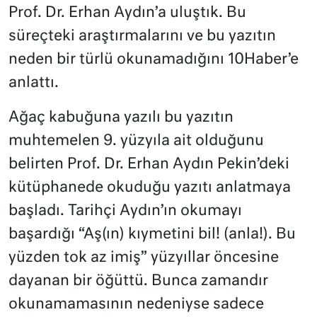
Prof. Dr. Erhan Aydın’a uluştık. Bu
süreçteki araştırmalarını ve bu yazıtın
neden bir türlü okunamadığını 10Haber’e
anlattı.
Ağaç kabuğuna yazılı bu yazıtın
muhtemelen 9. yüzyıla ait olduğunu
belirten Prof. Dr. Erhan Aydın Pekin’deki
kütüphanede okuduğu yazıtı anlatmaya
başladı. Tarihçi Aydın’ın okumayı
başardığı “Aş(ın) kıymetini bil! (anla!). Bu
yüzden tok az imiş” yüzyıllar öncesine
dayanan bir öğüttü. Bunca zamandır
okunamamasının nedeniyse sadece