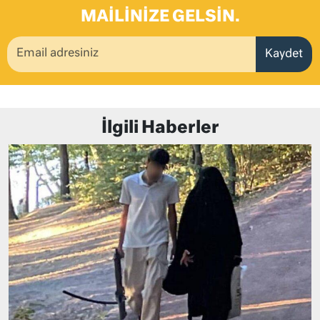
MAILINIZE GELSIN.
Kaydet
İlgili Haberler