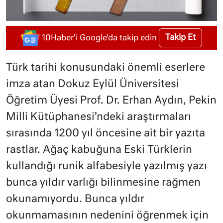
Takip Et
10Haber'i Google'da takip edin
Türk tarihi konusundaki önemli eserlere
imza atan Dokuz Eylül Üniversitesi
Öğretim Üyesi Prof. Dr. Erhan Aydın, Pekin
Milli Kütüphanesi’ndeki araştırmaları
sırasında 1200 yıl öncesine ait bir yazıta
rastlar. Ağaç kabuğuna Eski Türklerin
kullandığı runik alfabesiyle yazılmış yazı
bunca yıldır varlığı bilinmesine rağmen
okunamıyordu. Bunca yıldır
okunmamasının nedenini öğrenmek için