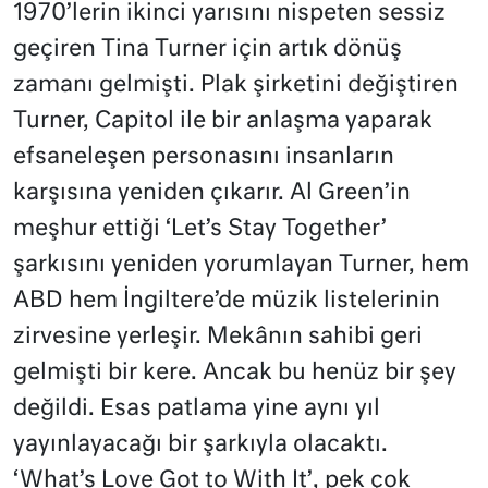
1970’lerin ikinci yarısını nispeten sessiz
geçiren Tina Turner için artık dönüş
zamanı gelmişti. Plak şirketini değiştiren
Turner, Capitol ile bir anlaşma yaparak
efsaneleşen personasını insanların
karşısına yeniden çıkarır. Al Green’in
meşhur ettiği ‘Let’s Stay Together’
şarkısını yeniden yorumlayan Turner, hem
ABD hem İngiltere’de müzik listelerinin
zirvesine yerleşir. Mekânın sahibi geri
gelmişti bir kere. Ancak bu henüz bir şey
değildi. Esas patlama yine aynı yıl
yayınlayacağı bir şarkıyla olacaktı.
‘What’s Love Got to With It’, pek çok