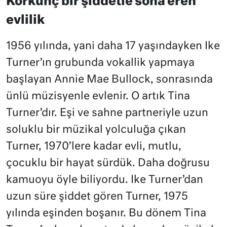
Korkunç bir şiddetle sona eren
evlilik
1956 yılında, yani daha 17 yaşındayken Ike
Turner’ın grubunda vokallik yapmaya
başlayan Annie Mae Bullock, sonrasında
ünlü müzisyenle evlenir. O artık Tina
Turner’dır. Eşi ve sahne partneriyle uzun
soluklu bir müzikal yolculuğa çıkan
Turner, 1970’lere kadar evli, mutlu,
çocuklu bir hayat sürdük. Daha doğrusu
kamuoyu öyle biliyordu. Ike Turner’dan
uzun süre şiddet gören Turner, 1975
yılında eşinden boşanır. Bu dönem Tina