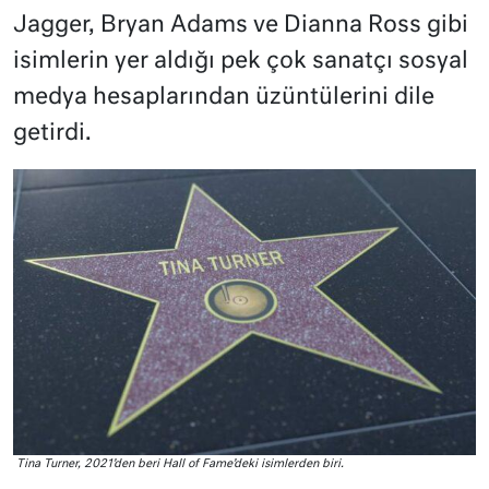
Jagger, Bryan Adams ve Dianna Ross gibi
isimlerin yer aldığı pek çok sanatçı sosyal
medya hesaplarından üzüntülerini dile
getirdi.
Tina Turner, 2021’den beri Hall of Fame’deki isimlerden biri.