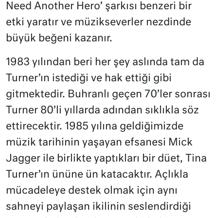
Need Another Hero’ şarkısı benzeri bir
etki yaratır ve müzikseverler nezdinde
büyük beğeni kazanır.
1983 yılından beri her şey aslında tam da
Turner’ın istediği ve hak ettiği gibi
gitmektedir. Buhranlı geçen 70’ler sonrası
Turner 80’li yıllarda adından sıklıkla söz
ettirecektir. 1985 yılına geldiğimizde
müzik tarihinin yaşayan efsanesi Mick
Jagger ile birlikte yaptıkları bir düet, Tina
Turner’ın ününe ün katacaktır. Açlıkla
mücadeleye destek olmak için aynı
sahneyi paylaşan ikilinin seslendirdiği