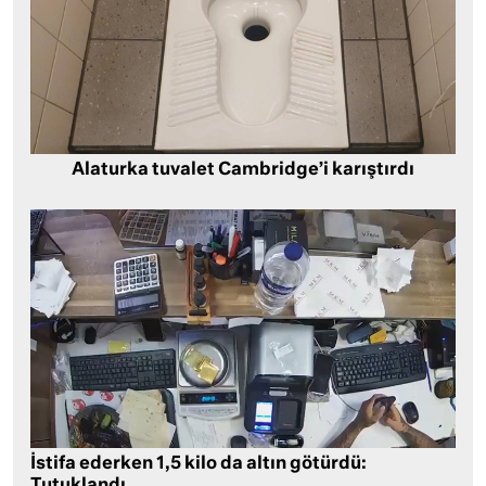
Alaturka tuvalet Cambridge’i karıştırdı
İstifa ederken 1,5 kilo da altın götürdü: