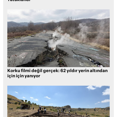
Tutuklandı
Korku filmi değil gerçek: 62 yıldır yerin altından
için için yanıyor