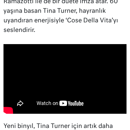
Ramazotti ile de bir düete imza atar. 60
yaşına basan Tina Turner, hayranlık
uyandıran enerjisiyle ‘Cose Della Vita’yı
seslendirir.
Yeni binyıl, Tina Turner için artık daha