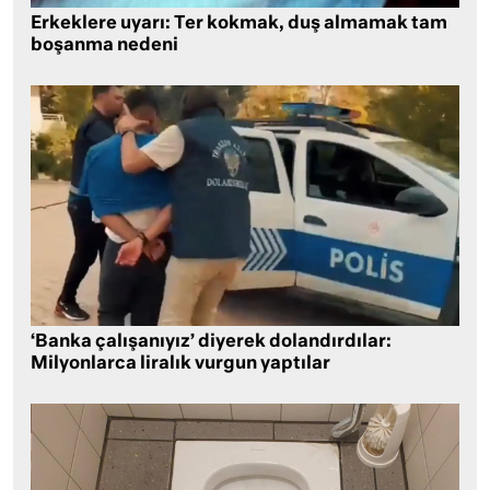
Erkeklere uyarı: Ter kokmak, duş almamak tam
boşanma nedeni
‘Banka çalışanıyız’ diyerek dolandırdılar:
Milyonlarca liralık vurgun yaptılar