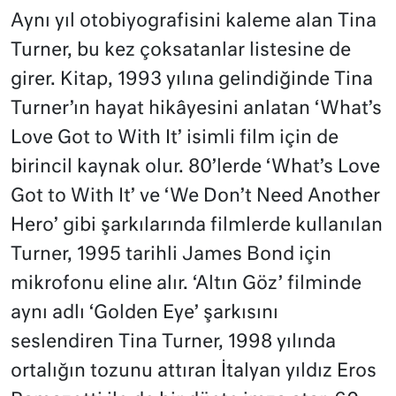
Aynı yıl otobiyografisini kaleme alan Tina
Turner, bu kez çoksatanlar listesine de
girer. Kitap, 1993 yılına gelindiğinde Tina
Turner’ın hayat hikâyesini anlatan ‘What’s
Love Got to With It’ isimli film için de
birincil kaynak olur. 80’lerde ‘What’s Love
Got to With It’ ve ‘We Don’t Need Another
Hero’ gibi şarkılarında filmlerde kullanılan
Turner, 1995 tarihli James Bond için
mikrofonu eline alır. ‘Altın Göz’ filminde
aynı adlı ‘Golden Eye’ şarkısını
seslendiren Tina Turner, 1998 yılında
ortalığın tozunu attıran İtalyan yıldız Eros