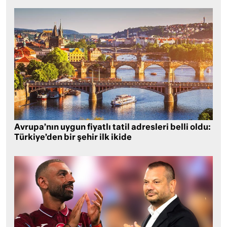
Avrupa’nın uygun fiyatlı tatil adresleri belli oldu:
Türkiye’den bir şehir ilk ikide