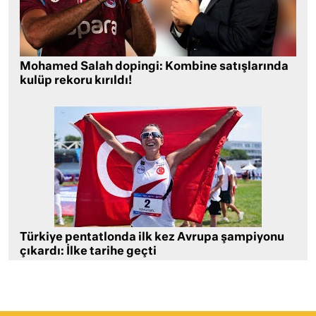
Mohamed Salah dopingi: Kombine satışlarında
kulüp rekoru kırıldı!
Türkiye pentatlonda ilk kez Avrupa şampiyonu
çıkardı: İlke tarihe geçti