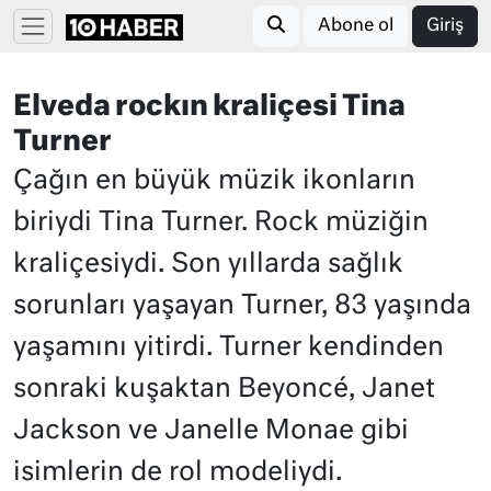
Abone ol
Giriş
Elveda rockın kraliçesi Tina
Turner
Çağın en büyük müzik ikonların
biriydi Tina Turner. Rock müziğin
kraliçesiydi. Son yıllarda sağlık
sorunları yaşayan Turner, 83 yaşında
yaşamını yitirdi. Turner kendinden
sonraki kuşaktan Beyoncé, Janet
Jackson ve Janelle Monae gibi
isimlerin de rol modeliydi.