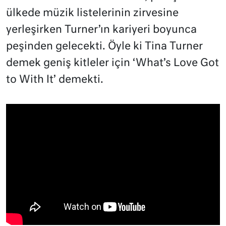
ülkede müzik listelerinin zirvesine
yerleşirken Turner’ın kariyeri boyunca
peşinden gelecekti. Öyle ki Tina Turner
demek geniş kitleler için ‘What’s Love Got
to With It’ demekti.