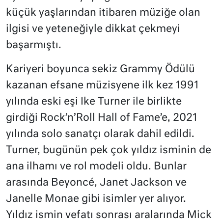
küçük yaşlarından itibaren müziğe olan
ilgisi ve yeteneğiyle dikkat çekmeyi
başarmıştı.
Kariyeri boyunca sekiz Grammy Ödülü
kazanan efsane müzisyene ilk kez 1991
yılında eski eşi Ike Turner ile birlikte
girdiği Rock’n’Roll Hall of Fame’e, 2021
yılında solo sanatçı olarak dahil edildi.
Turner, bugünün pek çok yıldız isminin de
ana ilhamı ve rol modeli oldu. Bunlar
arasında Beyoncé, Janet Jackson ve
Janelle Monae gibi isimler yer alıyor.
Yıldız ismin vefatı sonrası aralarında Mick