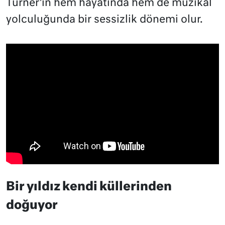
Turner’ın hem hayatında hem de müzikal
yolculuğunda bir sessizlik dönemi olur.
Bir yıldız kendi küllerinden
doğuyor