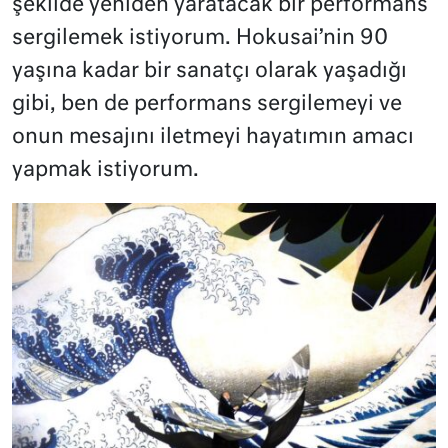
şekilde yeniden yaratacak bir performans
sergilemek istiyorum. Hokusai’nin 90
yaşına kadar bir sanatçı olarak yaşadığı
gibi, ben de performans sergilemeyi ve
onun mesajını iletmeyi hayatımın amacı
yapmak istiyorum.