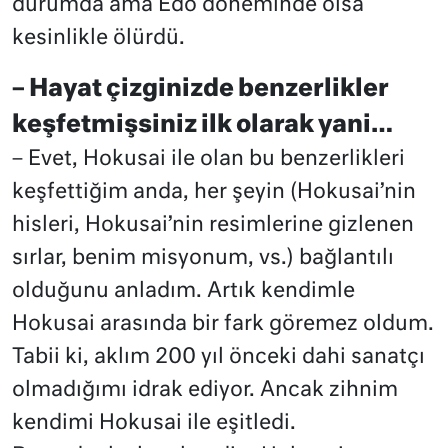
durumda ama Edo döneminde olsa
kesinlikle ölürdü.
– Hayat çizginizde benzerlikler
keşfetmişsiniz ilk olarak yani…
– Evet, Hokusai ile olan bu benzerlikleri
keşfettiğim anda, her şeyin (Hokusai’nin
hisleri, Hokusai’nin resimlerine gizlenen
sırlar, benim misyonum, vs.) bağlantılı
olduğunu anladım. Artık kendimle
Hokusai arasında bir fark göremez oldum.
Tabii ki, aklım 200 yıl önceki dahi sanatçı
olmadığımı idrak ediyor. Ancak zihnim
kendimi Hokusai ile eşitledi.