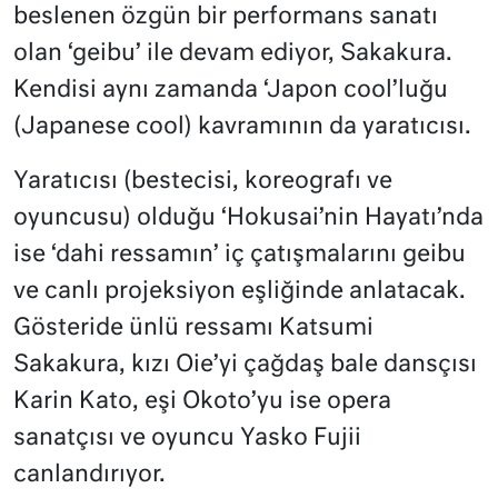
beslenen özgün bir performans sanatı
olan ‘geibu’ ile devam ediyor, Sakakura.
Kendisi aynı zamanda ‘Japon cool’luğu
(Japanese cool) kavramının da yaratıcısı.
Yaratıcısı (bestecisi, koreografı ve
oyuncusu) olduğu ‘Hokusai’nin Hayatı’nda
ise ‘dahi ressamın’ iç çatışmalarını geibu
ve canlı projeksiyon eşliğinde anlatacak.
Gösteride ünlü ressamı Katsumi
Sakakura, kızı Oie’yi çağdaş bale dansçısı
Karin Kato, eşi Okoto’yu ise opera
sanatçısı ve oyuncu Yasko Fujii
canlandırıyor.