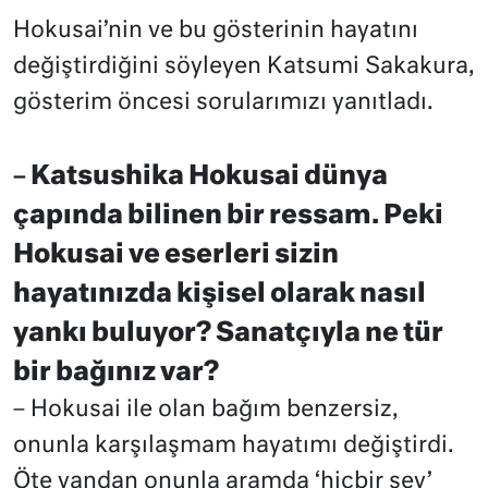
Hokusai’nin ve bu gösterinin hayatını
değiştirdiğini söyleyen Katsumi Sakakura,
gösterim öncesi sorularımızı yanıtladı.
Katsushika Hokusai dünya
–
çapında bilinen bir ressam. Peki
Hokusai ve eserleri sizin
hayatınızda kişisel olarak nasıl
yankı buluyor? Sanatçıyla ne tür
bir bağınız var?
– Hokusai ile olan bağım benzersiz,
onunla karşılaşmam hayatımı değiştirdi.
Öte yandan onunla aramda ‘hiçbir şey’