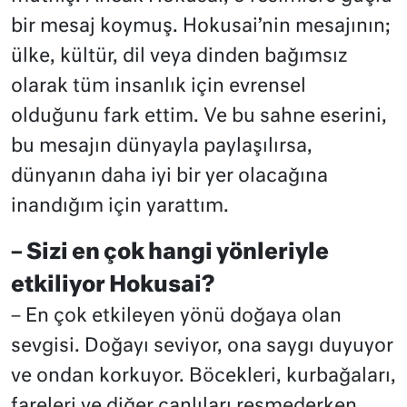
bir mesaj koymuş. Hokusai’nin mesajının;
ülke, kültür, dil veya dinden bağımsız
olarak tüm insanlık için evrensel
olduğunu fark ettim. Ve bu sahne eserini,
bu mesajın dünyayla paylaşılırsa,
dünyanın daha iyi bir yer olacağına
inandığım için yarattım.
– Sizi en çok hangi yönleriyle
etkiliyor Hokusai?
– En çok etkileyen yönü doğaya olan
sevgisi. Doğayı seviyor, ona saygı duyuyor
ve ondan korkuyor. Böcekleri, kurbağaları,
fareleri ve diğer canlıları resmederken