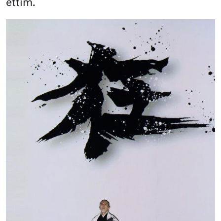
ettim.