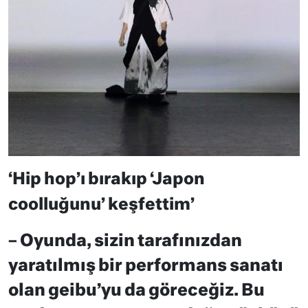
‘Hip hop’ı bırakıp ‘Japon
coolluğunu’ keşfettim’
– Oyunda, sizin tarafınızdan
yaratılmış bir performans sanatı
olan geibu’yu da göreceğiz. Bu