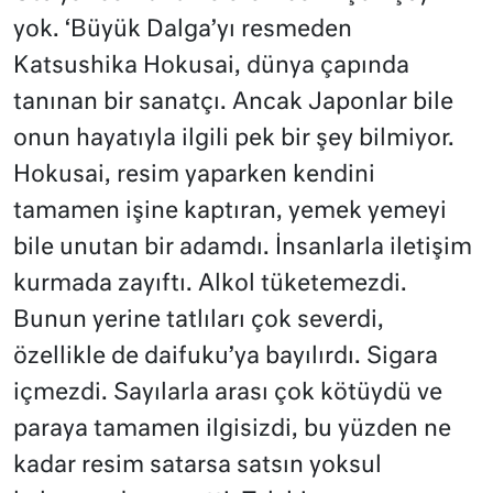
yok. ‘Büyük Dalga’yı resmeden
Katsushika Hokusai, dünya çapında
tanınan bir sanatçı. Ancak Japonlar bile
onun hayatıyla ilgili pek bir şey bilmiyor.
Hokusai, resim yaparken kendini
tamamen işine kaptıran, yemek yemeyi
bile unutan bir adamdı. İnsanlarla iletişim
kurmada zayıftı. Alkol tüketemezdi.
Bunun yerine tatlıları çok severdi,
özellikle de daifuku’ya bayılırdı. Sigara
içmezdi. Sayılarla arası çok kötüydü ve
paraya tamamen ilgisizdi, bu yüzden ne
kadar resim satarsa satsın yoksul