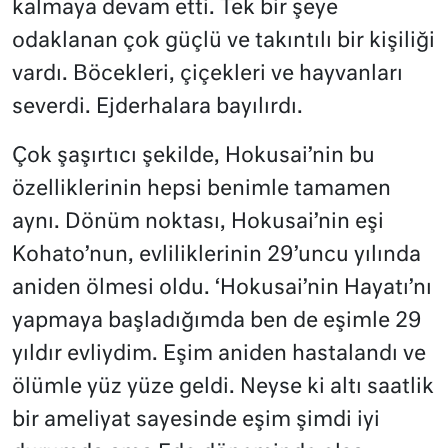
kalmaya devam etti. Tek bir şeye
odaklanan çok güçlü ve takıntılı bir kişiliği
vardı. Böcekleri, çiçekleri ve hayvanları
severdi. Ejderhalara bayılırdı.
Çok şaşırtıcı şekilde, Hokusai’nin bu
özelliklerinin hepsi benimle tamamen
aynı. Dönüm noktası, Hokusai’nin eşi
Kohato’nun, evliliklerinin 29’uncu yılında
aniden ölmesi oldu. ‘Hokusai’nin Hayatı’nı
yapmaya başladığımda ben de eşimle 29
yıldır evliydim. Eşim aniden hastalandı ve
ölümle yüz yüze geldi. Neyse ki altı saatlik
bir ameliyat sayesinde eşim şimdi iyi