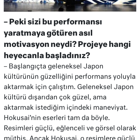
– Peki sizi bu performansı
yaratmaya götüren asıl
motivasyon neydi? Projeye hangi
heyecanla başladınız?
– Başlangıçta geleneksel Japon
kültürünün güzelliğini performans yoluyla
aktarmak için çalıştım. Geleneksel Japon
kültürü dışarıdan çok güzel, ama
aktarmak istediğim içindeki maneviyat.
Hokusai’nin eserleri tam da böyle.
Resimleri güçlü, eğlenceli ve görsel olarak
müthiş. Ancak Hokusai, o resimlere güçlü