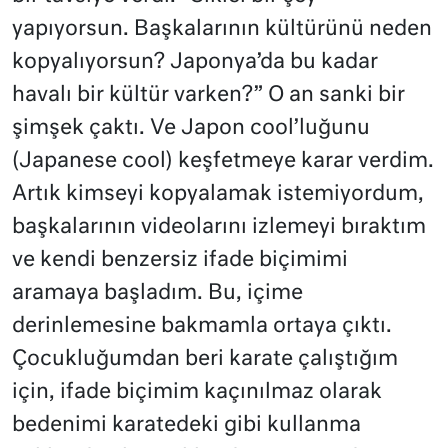
yapıyorsun. Başkalarının kültürünü neden
kopyalıyorsun? Japonya’da bu kadar
havalı bir kültür varken?” O an sanki bir
şimşek çaktı. Ve Japon cool’luğunu
(Japanese cool) keşfetmeye karar verdim.
Artık kimseyi kopyalamak istemiyordum,
başkalarının videolarını izlemeyi bıraktım
ve kendi benzersiz ifade biçimimi
aramaya başladım. Bu, içime
derinlemesine bakmamla ortaya çıktı.
Çocukluğumdan beri karate çalıştığım
için, ifade biçimim kaçınılmaz olarak
bedenimi karatedeki gibi kullanma