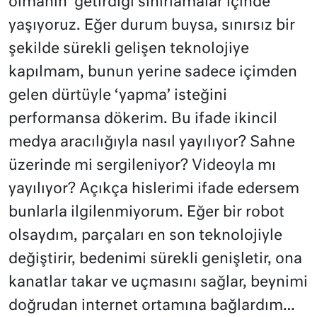
olmanın’ getirdiği sınırlamalar içinde
yaşıyoruz. Eğer durum buysa, sınırsız bir
şekilde sürekli gelişen teknolojiye
kapılmam, bunun yerine sadece içimden
gelen dürtüyle ‘yapma’ isteğini
performansa dökerim. Bu ifade ikincil
medya aracılığıyla nasıl yayılıyor? Sahne
üzerinde mi sergileniyor? Videoyla mı
yayılıyor? Açıkça hislerimi ifade edersem
bunlarla ilgilenmiyorum. Eğer bir robot
olsaydım, parçaları en son teknolojiyle
değiştirir, bedenimi sürekli genişletir, ona
kanatlar takar ve uçmasını sağlar, beynimi
doğrudan internet ortamına bağlardım…