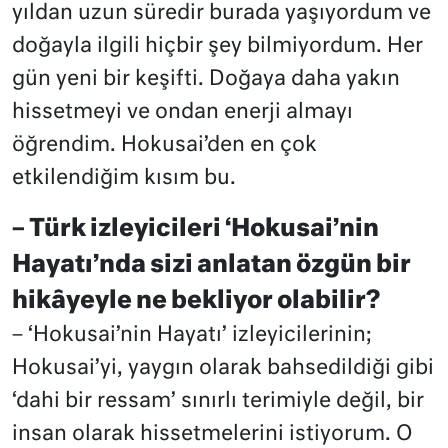
yıldan uzun süredir burada yaşıyordum ve
doğayla ilgili hiçbir şey bilmiyordum. Her
gün yeni bir keşifti. Doğaya daha yakın
hissetmeyi ve ondan enerji almayı
öğrendim. Hokusai’den en çok
etkilendiğim kısım bu.
– Türk izleyicileri ‘Hokusai’nin
Hayatı’nda sizi anlatan özgün bir
hikâyeyle ne bekliyor olabilir?
– ‘Hokusai’nin Hayatı’ izleyicilerinin;
Hokusai’yi, yaygın olarak bahsedildiği gibi
‘dahi bir ressam’ sınırlı terimiyle değil, bir
insan olarak hissetmelerini istiyorum. O