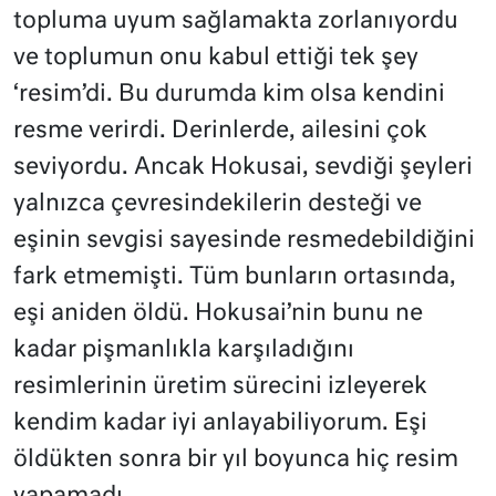
topluma uyum sağlamakta zorlanıyordu
ve toplumun onu kabul ettiği tek şey
‘resim’di. Bu durumda kim olsa kendini
resme verirdi. Derinlerde, ailesini çok
seviyordu. Ancak Hokusai, sevdiği şeyleri
yalnızca çevresindekilerin desteği ve
eşinin sevgisi sayesinde resmedebildiğini
fark etmemişti. Tüm bunların ortasında,
eşi aniden öldü. Hokusai’nin bunu ne
kadar pişmanlıkla karşıladığını
resimlerinin üretim sürecini izleyerek
kendim kadar iyi anlayabiliyorum. Eşi
öldükten sonra bir yıl boyunca hiç resim