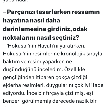
yapamadı.
– Parçanızı tasarlarken ressamın
hayatına nasıl daha
derinlemesine girdiniz, odak
noktalarını nasıl seçtiniz?
– ‘Hokusai’nin Hayatı’nı yaratırken,
Hokusai’nin resimlerine kronolojik sırayla
baktım ve resim yaparken ne
düşündüğünü inceledim. Özellikle
gençliğinden itibaren çokça çizdiği
ejderha resimleri, duygularını çok iyi ifade
ediyordu. İnce bir fırçayla çizilmiş, eşi
benzeri görülmemiş derecede nazik bir