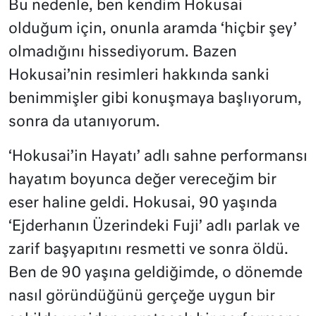
Bu nedenle, ben kendim Hokusai
olduğum için, onunla aramda ‘hiçbir şey’
olmadığını hissediyorum. Bazen
Hokusai’nin resimleri hakkında sanki
benimmişler gibi konuşmaya başlıyorum,
sonra da utanıyorum.
‘Hokusai’in Hayatı’ adlı sahne performansı
hayatım boyunca değer vereceğim bir
eser haline geldi. Hokusai, 90 yaşında
‘Ejderhanın Üzerindeki Fuji’ adlı parlak ve
zarif başyapıtını resmetti ve sonra öldü.
Ben de 90 yaşına geldiğimde, o dönemde
nasıl göründüğünü gerçeğe uygun bir