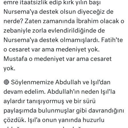
emre itaatsizlik edip kırk yılın başı
Nursema’ya destek olsun diyeceğiz de
nerde? Zaten zamanında İbrahim olacak o
zebaniyle zorla evlendirildiğinde de
Nursema’ya destek olmamışlardı. Fatih’te
o cesaret var ama medeniyet yok.
Mustafa o medeniyet var ama cesaret
yok.
🔴 Söylenmemize Abdullah ve Işıl’dan
devam edelim. Abdullah’ın neden Işıl’la
aylardır tanışıyormuş ve bir sürü
paylaşımda bulunmuşlar gibi davrandığını
çözdük. Işıl’a onun yanında huzurlu