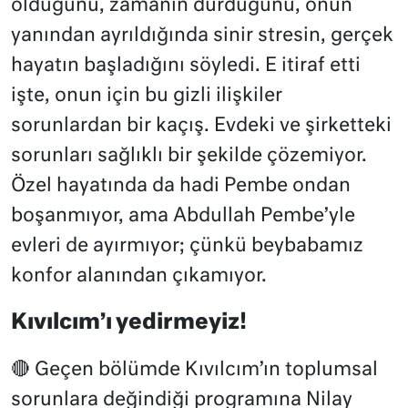
olduğunu, zamanın durduğunu, onun
yanından ayrıldığında sinir stresin, gerçek
hayatın başladığını söyledi. E itiraf etti
işte, onun için bu gizli ilişkiler
sorunlardan bir kaçış. Evdeki ve şirketteki
sorunları sağlıklı bir şekilde çözemiyor.
Özel hayatında da hadi Pembe ondan
boşanmıyor, ama Abdullah Pembe’yle
evleri de ayırmıyor; çünkü beybabamız
konfor alanından çıkamıyor.
Kıvılcım’ı yedirmeyiz!
🔴 Geçen bölümde Kıvılcım’ın toplumsal
sorunlara değindiği programına Nilay