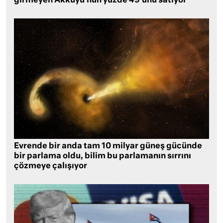
girmeyen Akkuyu’nun yüzde 49’unu satıyor
Evrende bir anda tam 10 milyar güneş gücünde
bir parlama oldu, bilim bu parlamanın sırrını
çözmeye çalışıyor