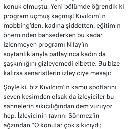
konuk olmuştu. Yeni bölümde öğrendik ki
program uçmuş kaçmış! Kıvılcım’ın
mobbing’den, kadına şiddetten, eğitimin
öneminden bahsederken bu kadar
izlenmeyen programı Nilay’ın
soytarılıklarıyla patlayınca kadın da
şaşkınlığını gizleyemedi elbette. Bu bize
kalırsa senaristlerin izleyiciye mesajı:
Şöyle ki, biz Kıvılcım’ın kamu spotlarını
seven kesimden olsak da izleyiciler bu
sahnelerin sıkıcılığından dem vuruyor
hep. İzleyicinin tavrını Sönmez’in
ağzından “O konular çok sıkıcıydı;