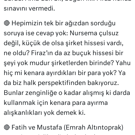
sınavını vermedi.
🔴 Hepimizin tek bir ağızdan sorduğu
soruya ise cevap yok: Nursema çulsuz
değil, küçük de olsa şirket hissesi vardı,
ne oldu? Firaz’ın da az buçuk hissesi bir
şeyi yok mudur şirketlerden birinde? Yahu
hiç mi kenara ayırdıkları bir para yok? Ya
da biz halk perspektifinden bakıyoruz.
Bunlar zenginliğe o kadar alışmış ki darda
kullanmak için kenara para ayırma
alışkanlıkları yok demek ki.
🔴 Fatih ve Mustafa (Emrah Altıntoprak)