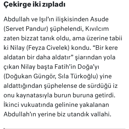
Çekirge iki zıpladı
Abdullah ve Işıl’ın ilişkisinden Asude
(Servet Pandur) şüphelendi, Kıvılcım
zaten bizzat tanık oldu, ama üzerine tabii
ki Nilay (Feyza Civelek) kondu. “Bir kere
aldatan bir daha aldatır” şiarından yola
çıkan Nilay başta Fatih’in Doğa’yı
(Doğukan Güngör, Sıla Türkoğlu) yine
aldattığından şüphelense de sürdüğü iz
onu kaynatasıyla burun buruna getirdi.
İkinci vukuatında gelinine yakalanan
Abdullah’ın yerine biz utandık vallahi.