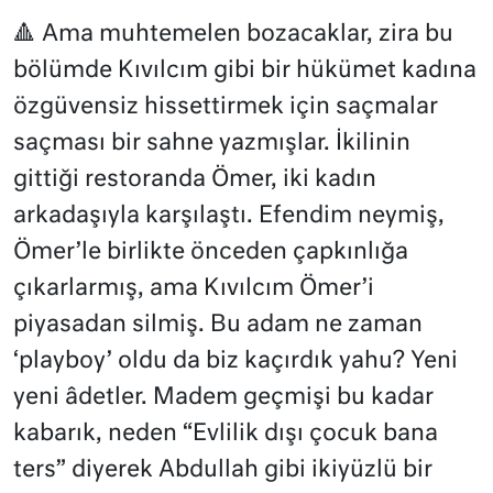
🔺 Ama muhtemelen bozacaklar, zira bu
bölümde Kıvılcım gibi bir hükümet kadına
özgüvensiz hissettirmek için saçmalar
saçması bir sahne yazmışlar. İkilinin
gittiği restoranda Ömer, iki kadın
arkadaşıyla karşılaştı. Efendim neymiş,
Ömer’le birlikte önceden çapkınlığa
çıkarlarmış, ama Kıvılcım Ömer’i
piyasadan silmiş. Bu adam ne zaman
‘playboy’ oldu da biz kaçırdık yahu? Yeni
yeni âdetler. Madem geçmişi bu kadar
kabarık, neden “Evlilik dışı çocuk bana
ters” diyerek Abdullah gibi ikiyüzlü bir