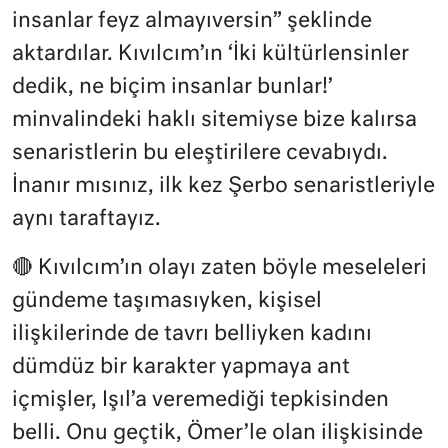
insanlar feyz almayıversin” şeklinde
aktardılar. Kıvılcım’ın ‘İki kültürlensinler
dedik, ne biçim insanlar bunlar!’
minvalindeki haklı sitemiyse bize kalırsa
senaristlerin bu eleştirilere cevabıydı.
İnanır mısınız, ilk kez Şerbo senaristleriyle
aynı taraftayız.
🔴 Kıvılcım’ın olayı zaten böyle meseleleri
gündeme taşımasıyken, kişisel
ilişkilerinde de tavrı belliyken kadını
dümdüz bir karakter yapmaya ant
içmişler, Işıl’a veremediği tepkisinden
belli. Onu geçtik, Ömer’le olan ilişkisinde