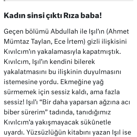
Kadın sinsi çıktı Rıza baba!
Geçen bölümü Abdullah ile Işıl’ın (Ahmet
Mümtaz Taylan, Ece İrtem) gizli ilişkisini
Kıvılcım’ın yakalamasıyla kapatmıştık.
Kıvılcım, Işıl’ın kendini bilerek
yakalatmasını bu ilişkinin duyulmasını
istemesine yordu. Ekmeğine yağ
sürmemek için sessiz kaldı, ama fazla
sessiz! Işıl’ı “Bir daha yaparsan ağzına acı
biber sürerim” tadında, tanıdığımız
Kıvılcım’a yakışmayacak sükûnetle
uyardı. Yüzsüzlüğün kitabını yazan Işıl ise