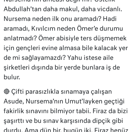
Abdullah’tan daha makul, daha vicdanlı.
Nursema neden ilk onu aramadı? Hadi
aramadı, Kıvılcım neden Ömer’e durumu
anlatmadı? Ömer abisiyle ters düşmemek
için gençleri evine almasa bile kalacak yer
de mi sağlayamazdı? Yahu istese aile
şirketleri dışında bir yerde bunlara iş de
bulur.
🔴 Çifti parasızlıkla sınamaya çalışan
Asude, Nursema’nın Umut’layken geçtiği
fakirlik sınavını bilmiyor tabii. Firaz da bizi
şaşırttı ve bu sınav karşısında dipçik gibi
durdu. Ama dün bir, bugün iki. Firaz henüz