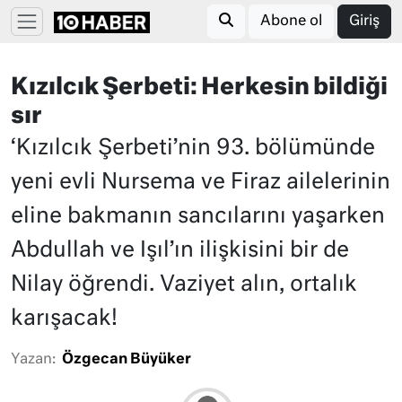
Abone ol
Giriş
Kızılcık Şerbeti: Herkesin bildiği
sır
‘Kızılcık Şerbeti’nin 93. bölümünde
yeni evli Nursema ve Firaz ailelerinin
eline bakmanın sancılarını yaşarken
Abdullah ve Işıl’ın ilişkisini bir de
Nilay öğrendi. Vaziyet alın, ortalık
karışacak!
Yazan:
Özgecan Büyüker