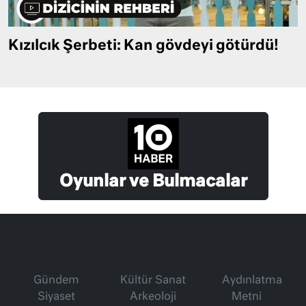
Kızılcık Şerbeti: Kan gövdeyi götürdü!
Oyunlar ve Bulmacalar
Gündem
Kültür Sanat
Aydınlatma
Siyaset
Arkeoloji
Metni