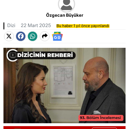
Özgecan Büyüker
Dizi
22 Mart 2025
Bu haber 1 yıl önce yayınlandı