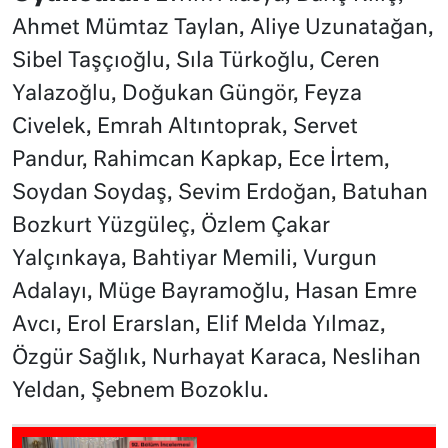
Ahmet Mümtaz Taylan, Aliye Uzunatağan,
Sibel Taşçıoğlu, Sıla Türkoğlu, Ceren
Yalazoğlu, Doğukan Güngör, Feyza
Civelek, Emrah Altıntoprak, Servet
Pandur, Rahimcan Kapkap, Ece İrtem,
Soydan Soydaş, Sevim Erdoğan, Batuhan
Bozkurt Yüzgüleç, Özlem Çakar
Yalçınkaya, Bahtiyar Memili, Vurgun
Adalayı, Müge Bayramoğlu, Hasan Emre
Avcı, Erol Erarslan, Elif Melda Yılmaz,
Özgür Sağlık, Nurhayat Karaca, Neslihan
Yeldan, Şebnem Bozoklu.