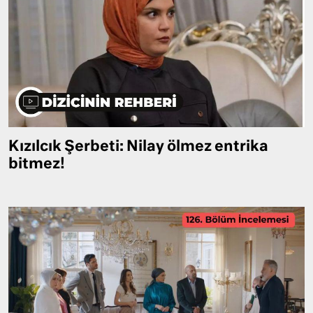
Kızılcık Şerbeti: Nilay ölmez entrika
bitmez!