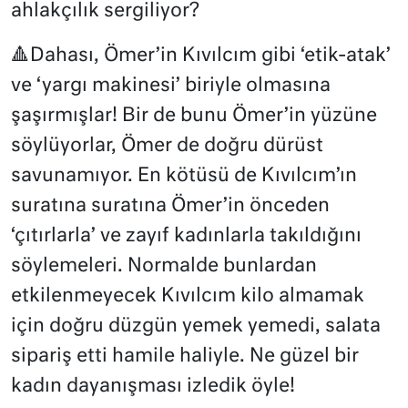
ahlakçılık sergiliyor?
🔺Dahası, Ömer’in Kıvılcım gibi ‘etik-atak’
ve ‘yargı makinesi’ biriyle olmasına
şaşırmışlar! Bir de bunu Ömer’in yüzüne
söylüyorlar, Ömer de doğru dürüst
savunamıyor. En kötüsü de Kıvılcım’ın
suratına suratına Ömer’in önceden
‘çıtırlarla’ ve zayıf kadınlarla takıldığını
söylemeleri. Normalde bunlardan
etkilenmeyecek Kıvılcım kilo almamak
için doğru düzgün yemek yemedi, salata
sipariş etti hamile haliyle. Ne güzel bir
kadın dayanışması izledik öyle!