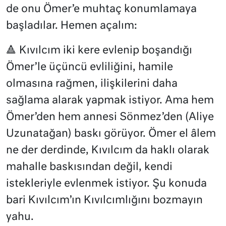
de onu Ömer’e muhtaç konumlamaya
başladılar. Hemen açalım:
🔺 Kıvılcım iki kere evlenip boşandığı
Ömer’le üçüncü evliliğini, hamile
olmasına rağmen, ilişkilerini daha
sağlama alarak yapmak istiyor. Ama hem
Ömer’den hem annesi Sönmez’den (Aliye
Uzunatağan) baskı görüyor. Ömer el âlem
ne der derdinde, Kıvılcım da haklı olarak
mahalle baskısından değil, kendi
istekleriyle evlenmek istiyor. Şu konuda
bari Kıvılcım’ın Kıvılcımlığını bozmayın
yahu.