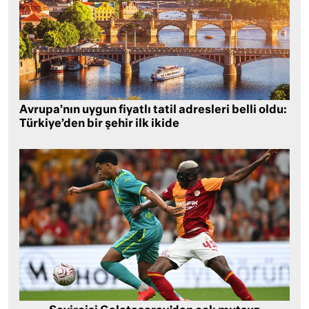
Avrupa’nın uygun fiyatlı tatil adresleri belli oldu:
Türkiye’den bir şehir ilk ikide