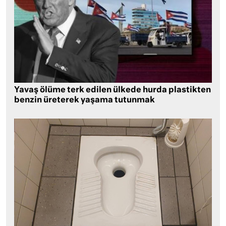
Yavaş ölüme terk edilen ülkede hurda plastikten
benzin üreterek yaşama tutunmak