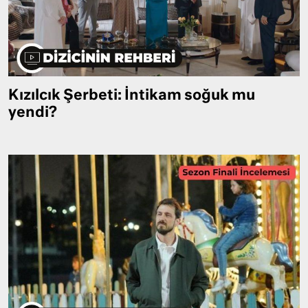
Kızılcık Şerbeti: İntikam soğuk mu
yendi?