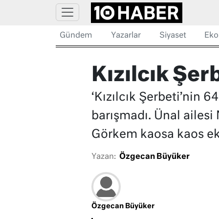
Gündem
Yazarlar
Siyaset
Eko
Kızılcık Şerb
‘Kızılcık Şerbeti’nin
barışmadı. Ünal ailesi 
Görkem kaosa kaos ek
Yazan:
Özgecan Büyüker
Özgecan Büyüker