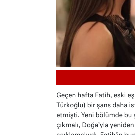
Geçen hafta Fatih, eski e
Türkoğlu) bir şans daha is
etmişti. Yeni bölümde bu ş
çıkmalı, Doğa’yla yeniden 