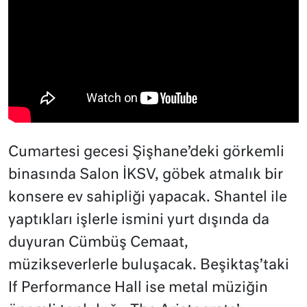
Cumartesi gecesi Şişhane’deki görkemli
binasında Salon İKSV, göbek atmalık bir
konsere ev sahipliği yapacak. Shantel ile
yaptıkları işlerle ismini yurt dışında da
duyuran Cümbüş Cemaat,
müzikseverlerle buluşacak. Beşiktaş’taki
If Performance Hall ise metal müziğin