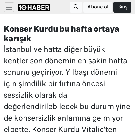
Abone ol
Giriş
Konser Kurdu bu hafta ortaya
karışık
İstanbul ve hatta diğer büyük
kentler son dönemin en sakin hafta
sonunu geçiriyor. Yılbaşı dönemi
için şimdilik bir fırtına öncesi
sessizlik olarak da
değerlendirilebilecek bu durum yine
de konsersizlik anlamına gelmiyor
elbette. Konser Kurdu Vitalic'ten