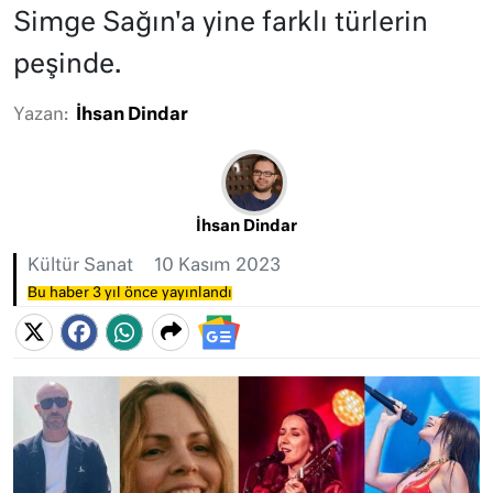
Simge Sağın'a yine farklı türlerin
peşinde.
Yazan:
İhsan Dindar
İhsan Dindar
Kültür Sanat
10 Kasım 2023
Bu haber 3 yıl önce yayınlandı