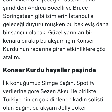
etkinlikleri özleyeceğiz. Üstelik daha
şimdiden Andrea Bocelli ve Bruce
Springsteen gibi isimlerin İstanbul’a
geleceği duyurulmuşken bu bekleyiş daha
bir sancılı olacak. Güzel yarınları bir
kenara bırakıp bu akşam için Konser
Kurdu’nun radarına giren etkinliklere göz
atalım.
Konser Kurdu hayaller peşinde
İlk konuğumuz Simge Sağın. Spotify
verilerine göre Sezen Aksu ile birlikte
Türkiye’nin en çok dinlenen kadın solisti
olan Sağın, bu akşam Jolly Joker