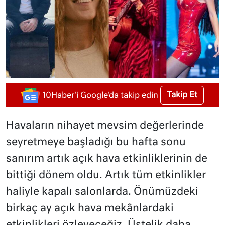
Takip Et
10Haber'i Google'da takip edin
Havaların nihayet mevsim değerlerinde
seyretmeye başladığı bu hafta sonu
sanırım artık açık hava etkinliklerinin de
bittiği dönem oldu. Artık tüm etkinlikler
haliyle kapalı salonlarda. Önümüzdeki
birkaç ay açık hava mekânlardaki