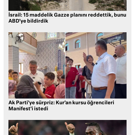
İsrail: 15 maddelik Gazze planını reddettik, bunu
ABD’ye bildirdik
Ak Parti’ye sürpriz: Kur’an kursu öğrencileri
Manifest’i istedi