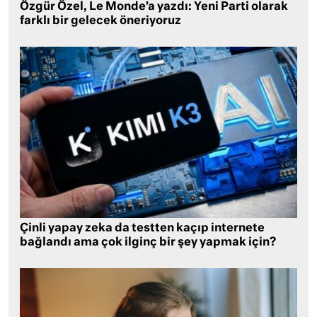
Özgür Özel, Le Monde’a yazdı: Yeni Parti olarak
farklı bir gelecek öneriyoruz
Çinli yapay zeka da testten kaçıp internete
bağlandı ama çok ilginç bir şey yapmak için?