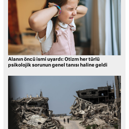
Alanın öncü ismi uyardı: Otizm her türlü
psikolojik sorunun genel tanısı haline geldi