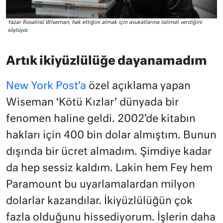
Yazar Rosalind Wiseman, hak ettiğini almak için avukatlarına talimat verdiğini
söylüyor.
Artık ikiyüzlülüğe dayanamadım
New York Post’a
özel açıklama yapan
Wiseman ‘Kötü Kızlar’ dünyada bir
fenomen haline geldi. 2002’de kitabın
hakları için 400 bin dolar almıştım. Bunun
dışında bir ücret almadım. Şimdiye kadar
da hep sessiz kaldım. Lakin hem Fey hem
Paramount bu uyarlamalardan milyon
dolarlar kazandılar. İkiyüzlülüğün çok
fazla olduğunu hissediyorum. İşlerin daha