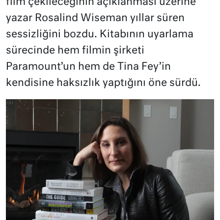
film çekileceğinin açıklanması üzerine
yazar Rosalind Wiseman yıllar süren
sessizliğini bozdu. Kitabının uyarlama
sürecinde hem filmin şirketi
Paramount’un hem de Tina Fey’in
kendisine haksızlık yaptığını öne sürdü.