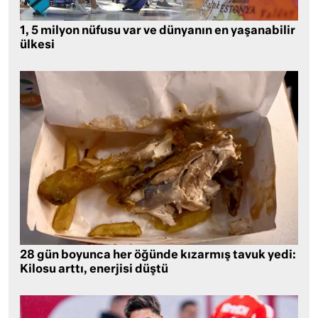
1, 5 milyon nüfusu var ve dünyanın en yaşanabilir
ülkesi
28 gün boyunca her öğünde kızarmış tavuk yedi:
Kilosu arttı, enerjisi düştü