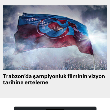
Trabzon’da şampiyonluk filminin vizyon
tarihine erteleme