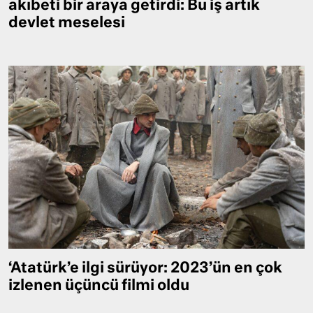
akıbeti bir araya getirdi: Bu iş artık
devlet meselesi
‘Atatürk’e ilgi sürüyor: 2023’ün en çok
izlenen üçüncü filmi oldu