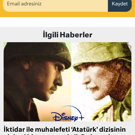
Kaydet
İlgili Haberler
İktidar ile muhalefeti ‘Atatürk’ dizisinin