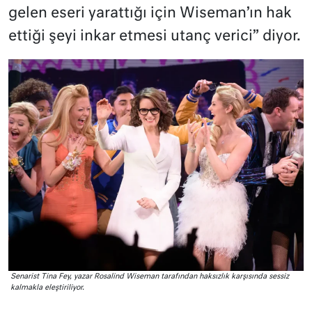
gelen eseri yarattığı için Wiseman’ın hak
ettiği şeyi inkar etmesi utanç verici” diyor.
Senarist Tina Fey, yazar Rosalind Wiseman tarafından haksızlık karşısında sessiz
kalmakla eleştiriliyor.