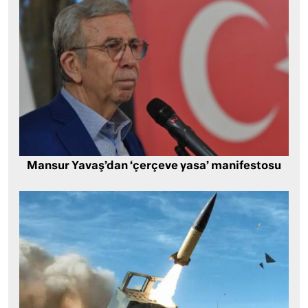
Mansur Yavaş’dan ‘çerçeve yasa’ manifestosu