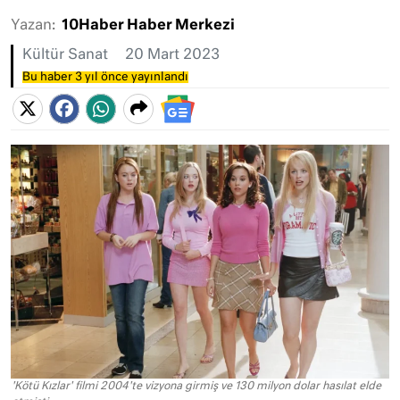
Yazan:
10Haber Haber Merkezi
Kültür Sanat
20 Mart 2023
Bu haber 3 yıl önce yayınlandı
'Kötü Kızlar' filmi 2004'te vizyona girmiş ve 130 milyon dolar hasılat elde