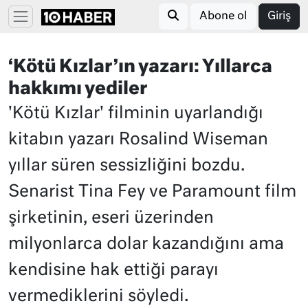
Abone ol
Giriş
‘Kötü Kızlar’ın yazarı: Yıllarca
hakkımı yediler
'Kötü Kızlar' filminin uyarlandığı
kitabın yazarı Rosalind Wiseman
yıllar süren sessizliğini bozdu.
Senarist Tina Fey ve Paramount film
şirketinin, eseri üzerinden
milyonlarca dolar kazandığını ama
kendisine hak ettiği parayı
vermediklerini söyledi.