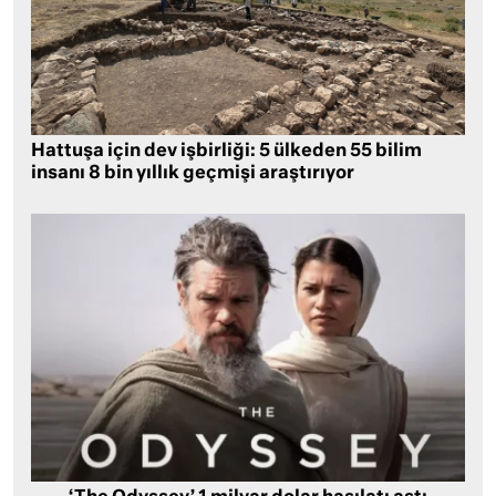
Hattuşa için dev işbirliği: 5 ülkeden 55 bilim
insanı 8 bin yıllık geçmişi araştırıyor