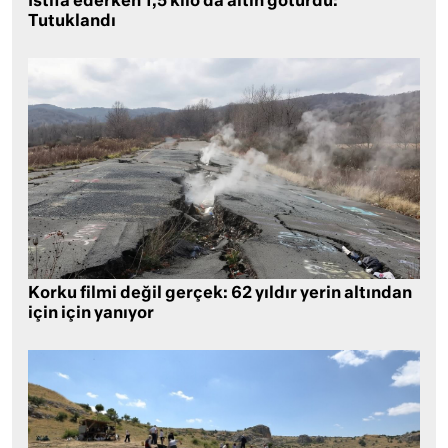
İstifa ederken 1,5 kilo da altın götürdü:
Tutuklandı
Korku filmi değil gerçek: 62 yıldır yerin altından
için için yanıyor