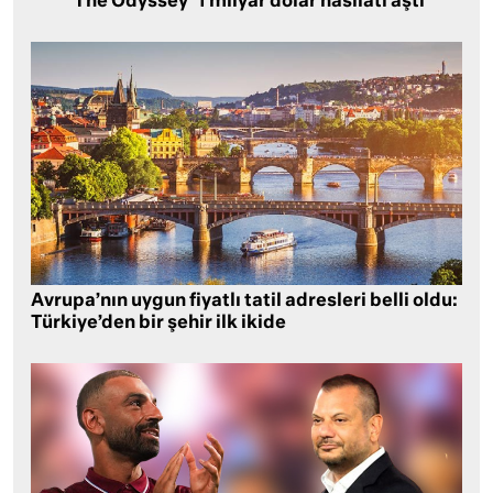
‘The Odyssey’ 1 milyar dolar hasılatı aştı
Avrupa’nın uygun fiyatlı tatil adresleri belli oldu:
Türkiye’den bir şehir ilk ikide