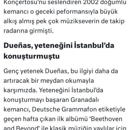
Konçertosu’nu seslendiren 2002 doğumlu
kemancı o geceki peformansıyla büyük
alkış almış pek çok müzikseverin de takip
radarına girmişti.
Dueñas, yeteneğini İstanbul’da
konuşturmuştu
Genç yetenek Dueñas, bu ilgiyi daha da
artıracak bir meydan okumayla
karşımızda. Yeteneğini İstanbul’da
konuşturmayı başaran Granadalı
kemancı, Deutsche Grammafon etiketiyle
geçen hafta çıkan ilk albümü ‘Beethoven
and Beyond’ ile klasik müziğin yaylılar için