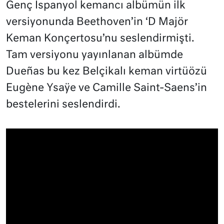
Genç İspanyol kemancı albümün ilk
versiyonunda Beethoven’in ‘D Majör
Keman Konçertosu’nu seslendirmişti.
Tam versiyonu yayınlanan albümde
Dueñas bu kez Belçikalı keman virtüözü
Eugène Ysaÿe ve Camille Saint-Saens’in
bestelerini seslendirdi.