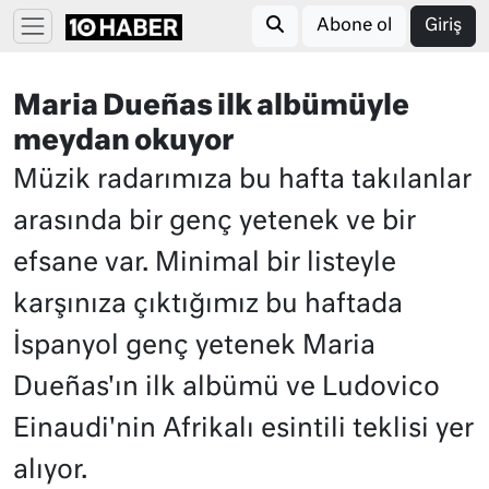
Abone ol
Giriş
Maria Dueñas ilk albümüyle
meydan okuyor
Müzik radarımıza bu hafta takılanlar
arasında bir genç yetenek ve bir
efsane var. Minimal bir listeyle
karşınıza çıktığımız bu haftada
İspanyol genç yetenek Maria
Dueñas'ın ilk albümü ve Ludovico
Einaudi'nin Afrikalı esintili teklisi yer
alıyor.