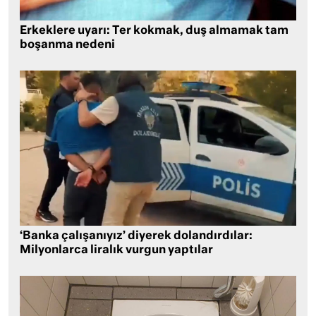
Erkeklere uyarı: Ter kokmak, duş almamak tam
boşanma nedeni
‘Banka çalışanıyız’ diyerek dolandırdılar:
Milyonlarca liralık vurgun yaptılar