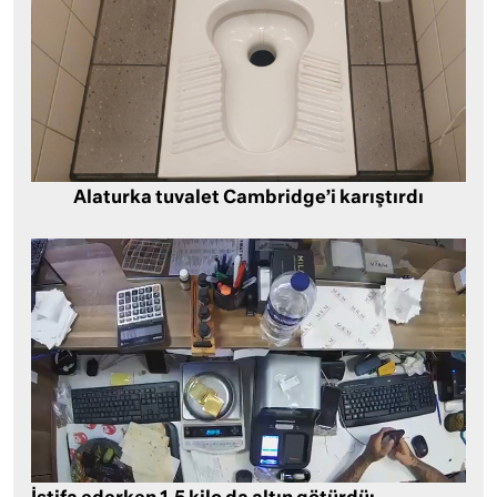
Alaturka tuvalet Cambridge’i karıştırdı