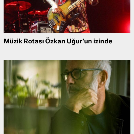
Müzik Rotası Özkan Uğur’un izinde