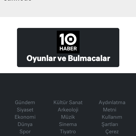
Oyunlar ve Bulmacalar
Gündem
Kültür Sanat
Aydınlatma
Siyaset
Arkeoloji
Metni
Ekonomi
Müzik
Kullanım
Dünya
Sinema
Şartları
Spor
Tiyatro
Çerez