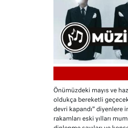
Önümüzdeki mayıs ve hazi
oldukça bereketli geçecek
devri kapandı” diyenlere in
rakamları eski yılları muml