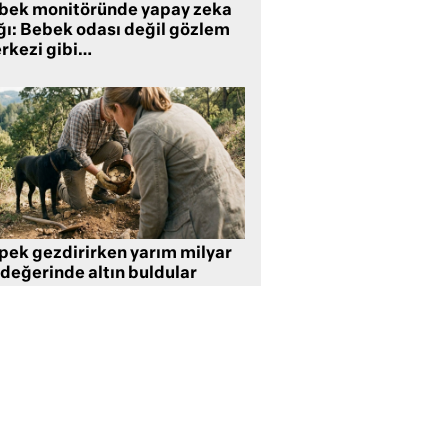
bek monitöründe yapay zeka
ğı: Bebek odası değil gözlem
rkezi gibi…
pek gezdirirken yarım milyar
 değerinde altın buldular