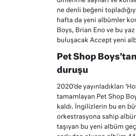
dinlenme sayıları ve kons
ne denli beğeni topladığıy
hafta da yeni albümler k
Boys, Brian Eno ve bu yaz
buluşacak Accept yeni alb
Pet Shop Boys’tan
duruşu
2020’de yayınladıkları ‘Ho
tamamlayan Pet Shop Boys
kaldı. İngilizlerin bu en bü
orkestrasyona sahip albüm 
taşıyan bu yeni albüm geç