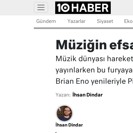
Gündem
Yazarlar
Siyaset
Eko
Müziğin efs
Müzik dünyası hareketli
yayınlarken bu furyaya
Brian Eno yenileriyle P
Yazan:
İhsan Dindar
İhsan Dindar