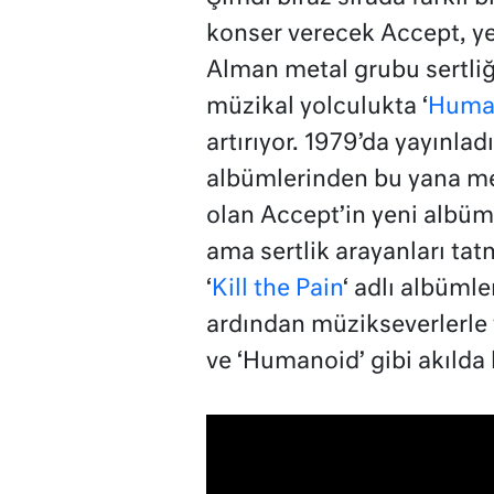
konser verecek Accept, ye
Alman metal grubu sertli
müzikal yolculukta ‘
Huma
artırıyor. 1979’da yayınladı
albümlerinden bu yana me
olan Accept’in yeni albüm
ama sertlik arayanları ta
‘
Kill the Pain
‘ adlı albümle
ardından müzikseverlerle
ve ‘Humanoid’ gibi akılda k