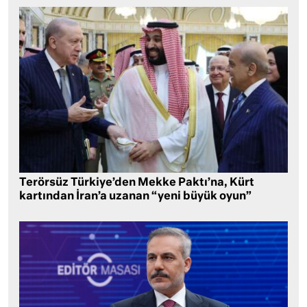
Terörsüz Türkiye’den Mekke Paktı’na, Kürt
kartından İran’a uzanan “yeni büyük oyun”