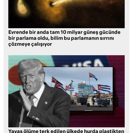
Evrende bir anda tam 10 milyar güneş gücünde
bir parlama oldu, bilim bu parlamanın sırrını
çözmeye çalışıyor
Yavaş ölüme terk edilen ülkede hurda plastikten