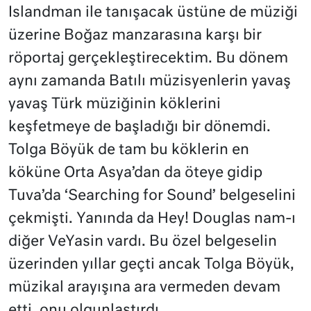
Islandman ile tanışacak üstüne de müziği
üzerine Boğaz manzarasına karşı bir
röportaj gerçekleştirecektim. Bu dönem
aynı zamanda Batılı müzisyenlerin yavaş
yavaş Türk müziğinin köklerini
keşfetmeye de başladığı bir dönemdi.
Tolga Böyük de tam bu köklerin en
köküne Orta Asya’dan da öteye gidip
Tuva’da ‘Searching for Sound’ belgeselini
çekmişti. Yanında da Hey! Douglas nam-ı
diğer VeYasin vardı. Bu özel belgeselin
üzerinden yıllar geçti ancak Tolga Böyük,
müzikal arayışına ara vermeden devam
etti, onu olgunlaştırdı.