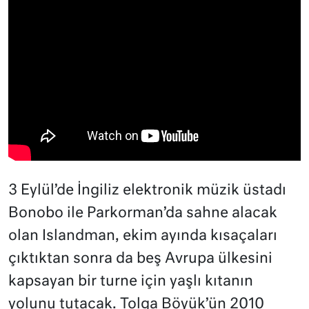
3 Eylül’de İngiliz elektronik müzik üstadı
Bonobo ile Parkorman’da sahne alacak
olan Islandman, ekim ayında kısaçaları
çıktıktan sonra da beş Avrupa ülkesini
kapsayan bir turne için yaşlı kıtanın
yolunu tutacak. Tolga Böyük’ün 2010