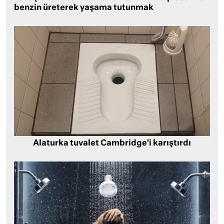
benzin üreterek yaşama tutunmak
Alaturka tuvalet Cambridge’i karıştırdı