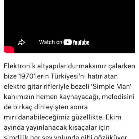
Elektronik altyapılar durmaksınız çalarken
bize 1970’lerin Türkiyesi’ni hatırlatan
elektro gitar rifleriyle bezeli ‘Simple Man’
kanımızın hemen kaynayacağı, melodisini
de birkaç dinleyişten sonra
mırıldanabileceğimiz güzellikte. Ekim
ayında yayınlanacak kısaçalar için
şimdilik her şey yolunda gibi gözüküyor.