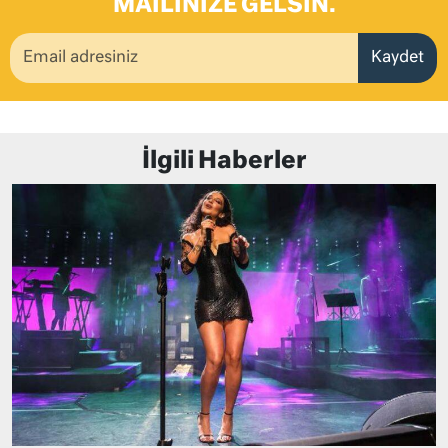
MAILINIZE GELSIN.
Kaydet
İlgili Haberler