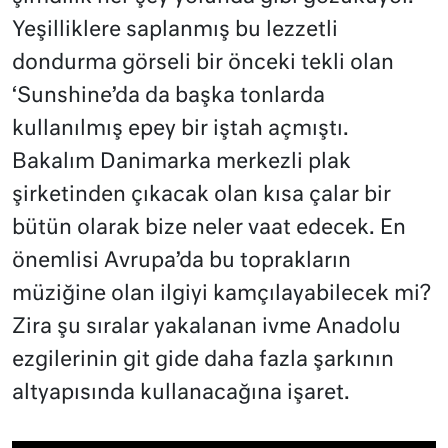
Yeşilliklere saplanmış bu lezzetli
dondurma görseli bir önceki tekli olan
‘Sunshine’da da başka tonlarda
kullanılmış epey bir iştah açmıştı.
Bakalım Danimarka merkezli plak
şirketinden çıkacak olan kısa çalar bir
bütün olarak bize neler vaat edecek. En
önemlisi Avrupa’da bu toprakların
müziğine olan ilgiyi kamçılayabilecek mi?
Zira şu sıralar yakalanan ivme Anadolu
ezgilerinin git gide daha fazla şarkının
altyapısında kullanacağına işaret.