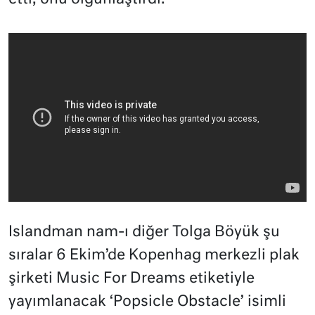
Islandman nam-ı diğer Tolga Böyük şu
sıralar 6 Ekim’de Kopenhag merkezli plak
şirketi Music For Dreams etiketiyle
yayımlanacak ‘Popsicle Obstacle’ isimli