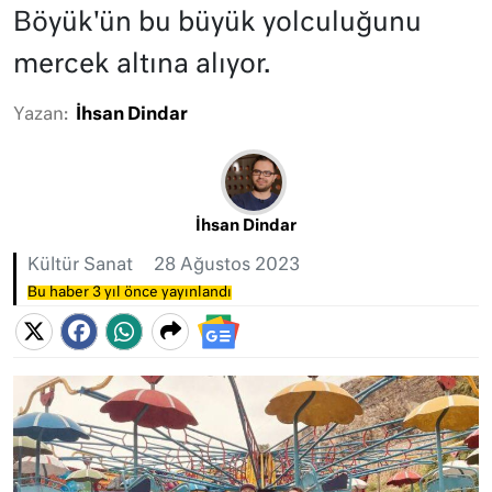
Böyük'ün bu büyük yolculuğunu
mercek altına alıyor.
Yazan:
İhsan Dindar
İhsan Dindar
Kültür Sanat
28 Ağustos 2023
Bu haber 3 yıl önce yayınlandı