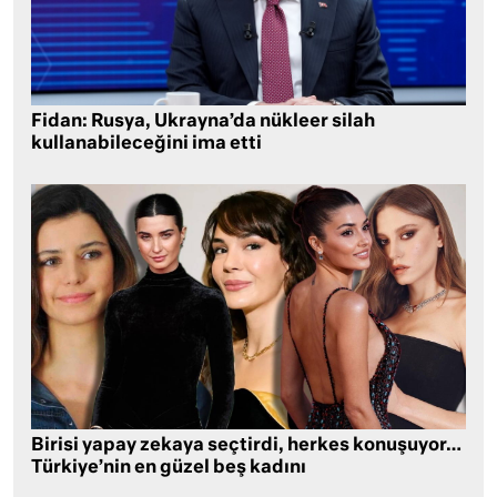
Fidan: Rusya, Ukrayna’da nükleer silah
kullanabileceğini ima etti
Birisi yapay zekaya seçtirdi, herkes konuşuyor…
Türkiye’nin en güzel beş kadını