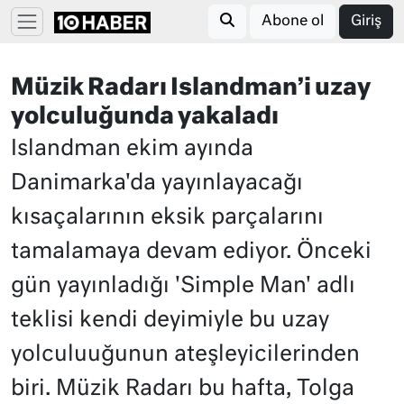
Abone ol
Giriş
Müzik Radarı Islandman’i uzay
yolculuğunda yakaladı
Islandman ekim ayında
Danimarka'da yayınlayacağı
kısaçalarının eksik parçalarını
tamalamaya devam ediyor. Önceki
gün yayınladığı 'Simple Man' adlı
teklisi kendi deyimiyle bu uzay
yolculuuğunun ateşleyicilerinden
biri. Müzik Radarı bu hafta, Tolga