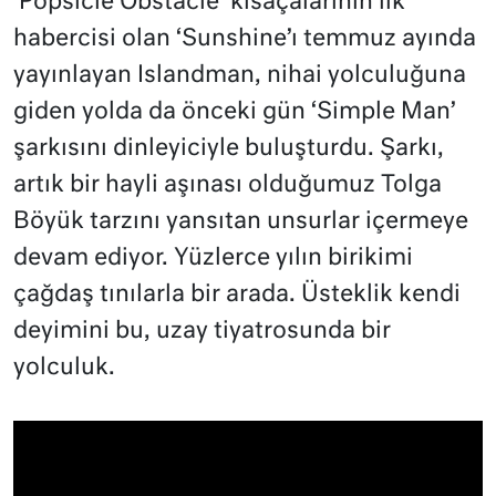
‘Popsicle Obstacle’ kısaçalarının ilk
habercisi olan ‘Sunshine’ı temmuz ayında
yayınlayan Islandman, nihai yolculuğuna
giden yolda da önceki gün ‘Simple Man’
şarkısını dinleyiciyle buluşturdu. Şarkı,
artık bir hayli aşınası olduğumuz Tolga
Böyük tarzını yansıtan unsurlar içermeye
devam ediyor. Yüzlerce yılın birikimi
çağdaş tınılarla bir arada. Üsteklik kendi
deyimini bu, uzay tiyatrosunda bir
yolculuk.