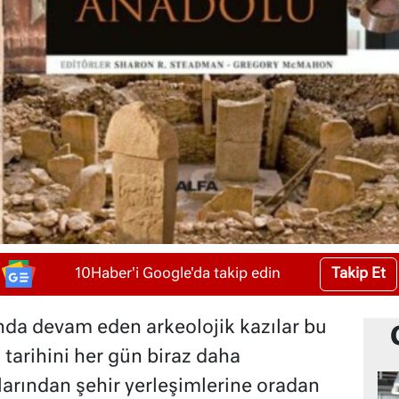
Takip Et
10Haber'i Google'da takip edin
nda devam eden arkeolojik kazılar bu
tarihini her gün biraz daha
anlarından şehir yerleşimlerine oradan