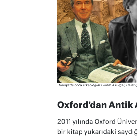
Türkiye’de öncü arkeologlar Ekrem Akurgal, Halet 
Oxford’dan Antik 
2011 yılında Oxford Üniver
bir kitap yukarıdaki saydığ