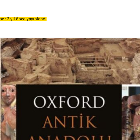
er 2 yıl önce yayınlandı