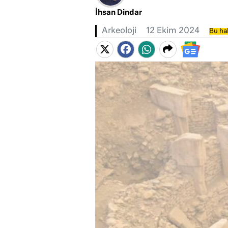
İhsan Dindar
Arkeoloji
12 Ekim 2024
Bu hab