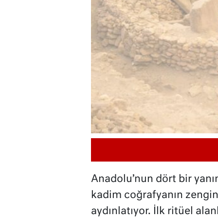
Anadolu’nun dört bir yanı
kadim coğrafyanın zengin 
aydınlatıyor. İlk ritüel al