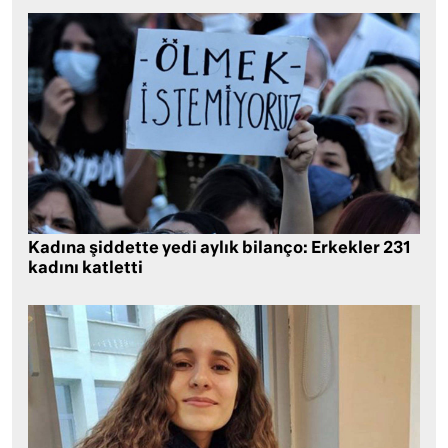
Kadına şiddette yedi aylık bilanço: Erkekler 231
kadını katletti