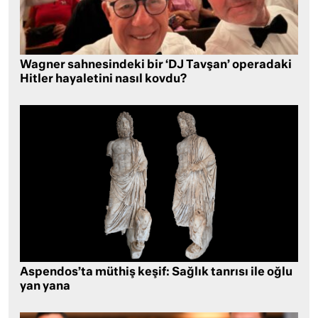
Wagner sahnesindeki bir ‘DJ Tavşan’ operadaki
Hitler hayaletini nasıl kovdu?
Aspendos’ta müthiş keşif: Sağlık tanrısı ile oğlu
yan yana