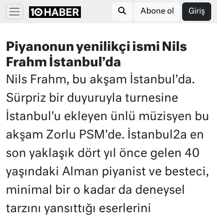
Abone ol
Giriş
Piyanonun yenilikçi ismi Nils
Frahm İstanbul’da
Nils Frahm, bu akşam İstanbul'da.
Sürpriz bir duyuruyla turnesine
İstanbul'u ekleyen ünlü müzisyen bu
akşam Zorlu PSM'de. İstanbul2a en
son yaklaşık dört yıl önce gelen 40
yaşındaki Alman piyanist ve besteci,
minimal bir o kadar da deneysel
tarzını yansıttığı eserlerini