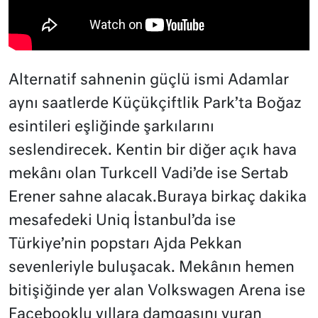
Alternatif sahnenin güçlü ismi Adamlar
aynı saatlerde Küçükçiftlik Park’ta Boğaz
esintileri eşliğinde şarkılarını
seslendirecek. Kentin bir diğer açık hava
mekânı olan Turkcell Vadi’de ise Sertab
Erener sahne alacak.Buraya birkaç dakika
mesafedeki Uniq İstanbul’da ise
Türkiye’nin popstarı Ajda Pekkan
sevenleriyle buluşacak. Mekânın hemen
bitişiğinde yer alan Volkswagen Arena ise
Facebooklu yıllara damgasını vuran