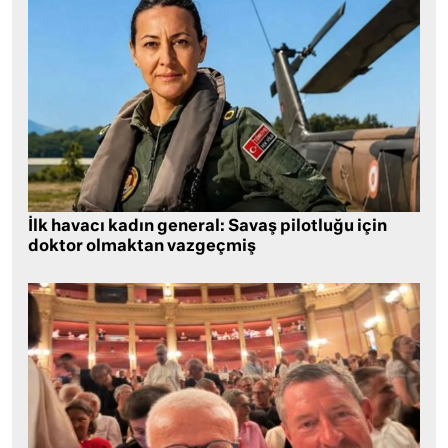
İlk havacı kadın general: Savaş pilotluğu için
doktor olmaktan vazgeçmiş