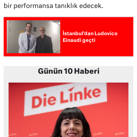
bir performansa tanıklık edecek.
İstanbul’dan Ludovico
Einaudi geçti
Günün 10 Haberi