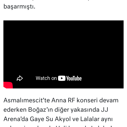
başarmıştı.
Asmalımescit’te Anna RF konseri devam
ederken Boğaz’ın diğer yakasında JJ
Arena’da Gaye Su Akyol ve Lalalar aynı