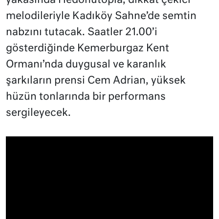
yakasında Hedonutopia, dikkat çekici
melodileriyle Kadıköy Sahne’de semtin
nabzını tutacak. Saatler 21.00’i
gösterdiğinde Kemerburgaz Kent
Ormanı’nda duygusal ve karanlık
şarkıların prensi Cem Adrian, yüksek
hüzün tonlarında bir performans
sergileyecek.