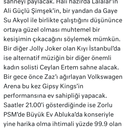
sahneyi paylacak. Hali hazırda Lalalar’ın
Ali Güçlü Şimşek’in, bir yandan da Gaye
Su Akyol ile birlikte çalıştığını düşününce
ortaya güzel olması muhtemel bir
kesişimin çıkacağını söylemek mümkün.
Bir diğer Jolly Joker olan Kıyı İstanbul’da
ise alternatif müziğin bir diğer önemli
kadın solisti Ceylan Ertem sahne alacak.
Bir gece önce Zaz’ı ağırlayan Volkswagen
Arena bu kez Gipsy Kings’in
performansına ev sahipliği yapacak.
Saatler 21.00’i gösterdiğinde ise Zorlu
PSM’de Büyük Ev Abluka’da konseriyle
yine harika olma ihtimali yüzde 99.9 olan