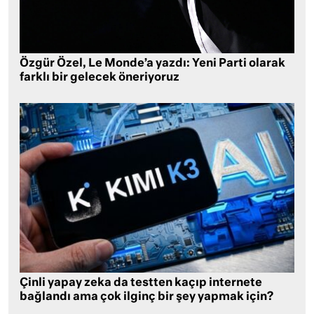
Özgür Özel, Le Monde’a yazdı: Yeni Parti olarak
farklı bir gelecek öneriyoruz
Çinli yapay zeka da testten kaçıp internete
bağlandı ama çok ilginç bir şey yapmak için?