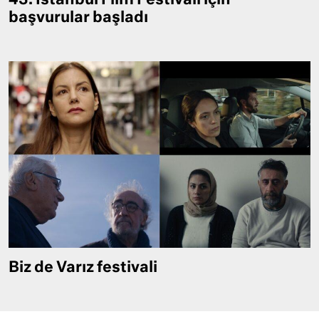
43. İstanbul Film Festivali için
başvurular başladı
Biz de Varız festivali