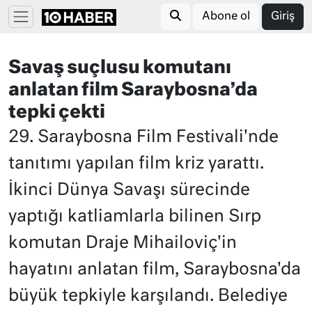
Abone ol
Giriş
Savaş suçlusu komutanı
anlatan film Saraybosna’da
tepki çekti
29. Saraybosna Film Festivali'nde
tanıtımı yapılan film kriz yarattı.
İkinci Dünya Savaşı sürecinde
yaptığı katliamlarla bilinen Sırp
komutan Draje Mihailoviç'in
hayatını anlatan film, Saraybosna'da
büyük tepkiyle karşılandı. Belediye