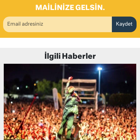
MAILINIZE GELSIN.
Kaydet
İlgili Haberler