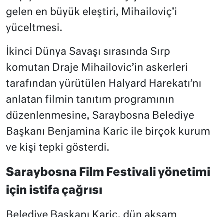
gelen en büyük eleştiri, Mihailoviç’i
yüceltmesi.
İkinci Dünya Savaşı sırasında Sırp
komutan Draje Mihailovic’in askerleri
tarafından yürütülen Halyard Harekatı’nı
anlatan filmin tanıtım programının
düzenlenmesine, Saraybosna Belediye
Başkanı Benjamina Karic ile birçok kurum
ve kişi tepki gösterdi.
Saraybosna Film Festivali yönetimi
için istifa çağrısı
Belediye Başkanı Karic, dün akşam