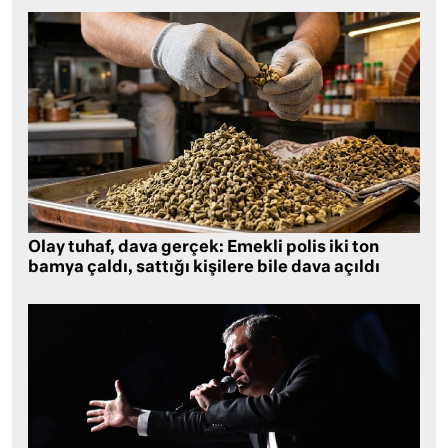
Olay tuhaf, dava gerçek: Emekli polis iki ton
bamya çaldı, sattığı kişilere bile dava açıldı