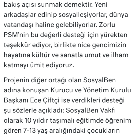
bakış açısı sunmak demektir. Yeni
arkadaşlar edinip sosyalleşiyorlar, dünya
vatandaşı haline gelebiliyorlar. Zorlu
PSM’nin bu değerli desteği için yürekten
teşekkür ediyor, birlikte nice gencimizin
hayatına kültür ve sanatla umut ve ilham
katmayı ümit ediyoruz.
Projenin diğer ortağı olan SosyalBen
adına konuşan Kurucu ve Yönetim Kurulu
Başkanı Ece Çiftçi ise verdikleri desteği
şu sözlerle açıkladı: SosyalBen Vakfı
olarak 10 yıldır taşımalı eğitimde öğrenim
gören 7-13 yaş aralığındaki çocukların