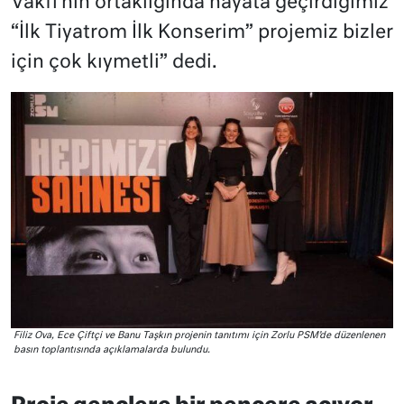
Vakfı’nın ortaklığında hayata geçirdiğimiz
“İlk Tiyatrom İlk Konserim” projemiz bizler
için çok kıymetli” dedi.
Filiz Ova, Ece Çiftçi ve Banu Taşkın projenin tanıtımı için Zorlu PSM’de düzenlenen
basın toplantısında açıklamalarda bulundu.