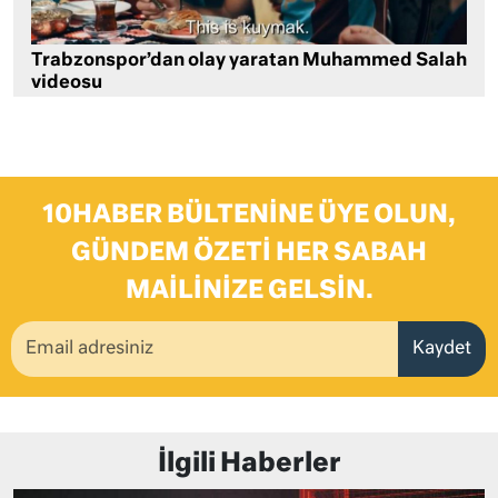
Trabzonspor’dan olay yaratan Muhammed Salah
videosu
10HABER BÜLTENINE ÜYE OLUN,
GÜNDEM ÖZETI HER SABAH
MAILINIZE GELSIN.
Kaydet
İlgili Haberler