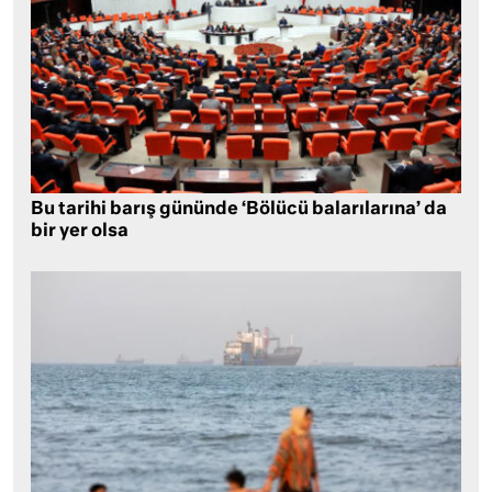
Bu tarihi barış gününde ‘Bölücü balarılarına’ da
bir yer olsa