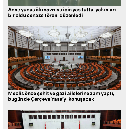
Anne yunus ölü yavrusu için yas tuttu, yakınları
bir oldu cenaze töreni düzenledi
Meclis önce şehit ve gazi ailelerine zam yaptı,
bugün de Çerçeve Yasa’yı konuşacak