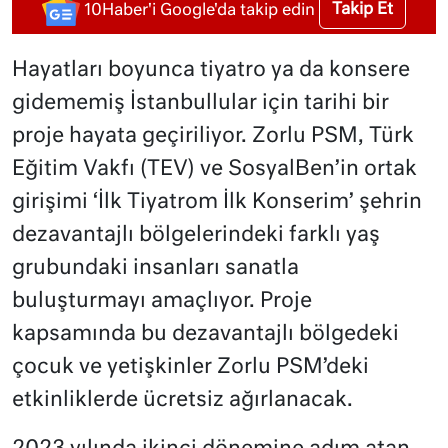
Takip Et
10Haber'i Google'da takip edin
Hayatları boyunca tiyatro ya da konsere
gidememiş İstanbullular için tarihi bir
proje hayata geçiriliyor. Zorlu PSM, Türk
Eğitim Vakfı (TEV) ve SosyalBen’in ortak
girişimi ‘İlk Tiyatrom İlk Konserim’ şehrin
dezavantajlı bölgelerindeki farklı yaş
grubundaki insanları sanatla
buluşturmayı amaçlıyor. Proje
kapsamında bu dezavantajlı bölgedeki
çocuk ve yetişkinler Zorlu PSM’deki
etkinliklerde ücretsiz ağırlanacak.