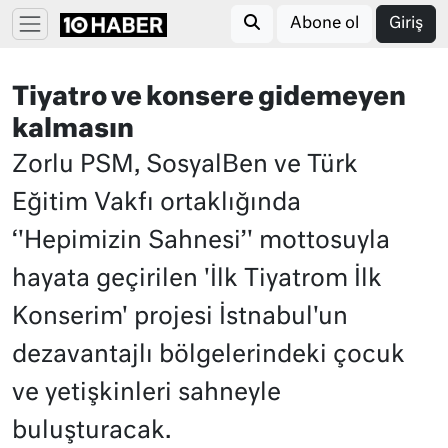
Abone ol
Giriş
Tiyatro ve konsere gidemeyen
kalmasın
Zorlu PSM, SosyalBen ve Türk
Eğitim Vakfı ortaklığında
‘'Hepimizin Sahnesi’' mottosuyla
hayata geçirilen 'İlk Tiyatrom İlk
Konserim' projesi İstnabul'un
dezavantajlı bölgelerindeki çocuk
ve yetişkinleri sahneyle
buluşturacak.