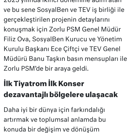
2023 yılında ikinci dönemine adım atan
ve bu sene SosyalBen ve TEV iş birliği ile
gerçekleştirilen projenin detaylarını
konuşmak için Zorlu PSM Genel Müdür
Filiz Ova, SosyalBen Kurucu ve Yönetim
Kurulu Başkanı Ece Çiftçi ve TEV Genel
Müdürü Banu Taşkın basın mensupları ile
Zorlu PSM’de bir araya geldi.
İlk Tiyatrom İlk Konser
dezavantajlı bölgelere ulaşacak
Daha iyi bir dünya için farkındalığı
artırmak ve toplumsal anlamda bu
konuda bir değişim ve dönüşüm