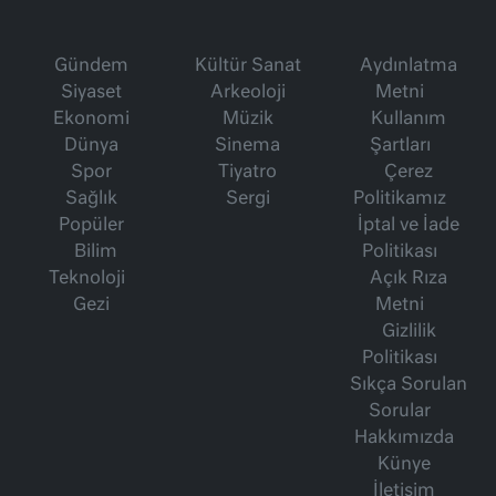
Gündem
Kültür Sanat
Aydınlatma
Siyaset
Arkeoloji
Metni
Ekonomi
Müzik
Kullanım
Dünya
Sinema
Şartları
Spor
Tiyatro
Çerez
Sağlık
Sergi
Politikamız
Popüler
İptal ve İade
Bilim
Politikası
Teknoloji
Açık Rıza
Gezi
Metni
Gizlilik
Politikası
Sıkça Sorulan
Sorular
Hakkımızda
Künye
İletişim