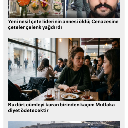
Yeni nesil çete liderinin annesi öldü; Cenazesine
çeteler çelenk yağdırdı
Bu dört cümleyi kuran birinden kaçın: Mutlaka
diyet ödetecektir