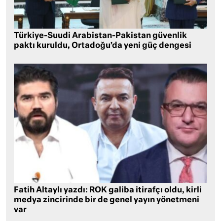
Türkiye-Suudi Arabistan-Pakistan güvenlik
paktı kuruldu, Ortadoğu’da yeni güç dengesi
Fatih Altaylı yazdı: ROK galiba itirafçı oldu, kirli
medya zincirinde bir de genel yayın yönetmeni
var