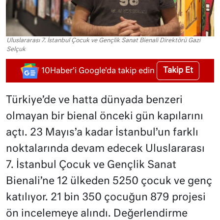
Uluslararası 7. İstanbul Çocuk ve Gençlik Sanat Bienali Direktörü Gazi
Selçuk
Takip Et
10Haber'i Google'da takip edin
Türkiye’de ve hatta dünyada benzeri
olmayan bir bienal önceki gün kapılarını
açtı. 23 Mayıs’a kadar İstanbul’un farklı
noktalarında devam edecek Uluslararası
7. İstanbul Çocuk ve Gençlik Sanat
Bienali’ne 12 ülkeden 5250 çocuk ve genç
katılıyor. 21 bin 350 çocuğun 879 projesi
ön incelemeye alındı. Değerlendirme