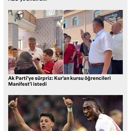
Ak Parti’ye sürpriz: Kur’an kursu öğrencileri
Manifest’i istedi