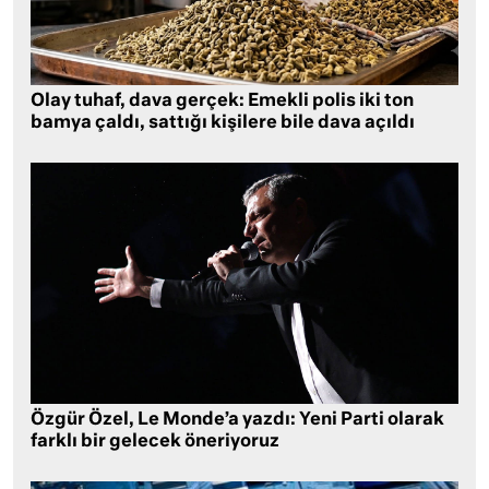
Olay tuhaf, dava gerçek: Emekli polis iki ton
bamya çaldı, sattığı kişilere bile dava açıldı
Özgür Özel, Le Monde’a yazdı: Yeni Parti olarak
farklı bir gelecek öneriyoruz