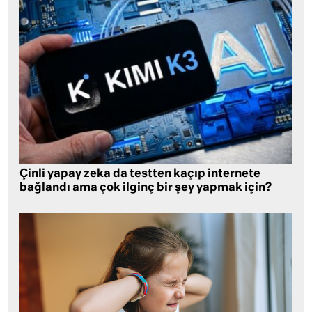
Çinli yapay zeka da testten kaçıp internete
bağlandı ama çok ilginç bir şey yapmak için?