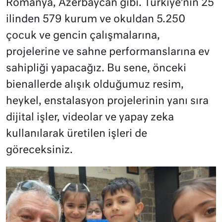
Romanya, Azerbaycan gibi. Türkiye’nin 25
ilinden 579 kurum ve okuldan 5.250
çocuk ve gencin çalışmalarına,
projelerine ve sahne performanslarına ev
sahipliği yapacağız. Bu sene, önceki
bienallerde alışık olduğumuz resim,
heykel, enstalasyon projelerinin yanı sıra
dijital işler, videolar ve yapay zeka
kullanılarak üretilen işleri de
göreceksiniz.