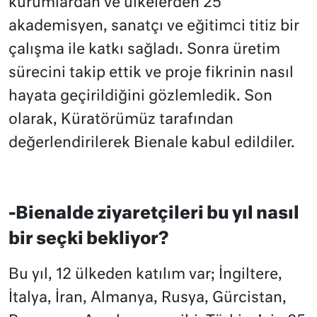
kurumlardan ve ülkelerden 25
akademisyen, sanatçı ve eğitimci titiz bir
çalışma ile katkı sağladı. Sonra üretim
sürecini takip ettik ve proje fikrinin nasıl
hayata geçirildiğini gözlemledik. Son
olarak, Küratörümüz tarafından
değerlendirilerek Bienale kabul edildiler.
-Bienalde ziyaretçileri bu yıl nasıl
bir seçki bekliyor?
Bu yıl, 12 ülkeden katılım var; İngiltere,
İtalya, İran, Almanya, Rusya, Gürcistan,