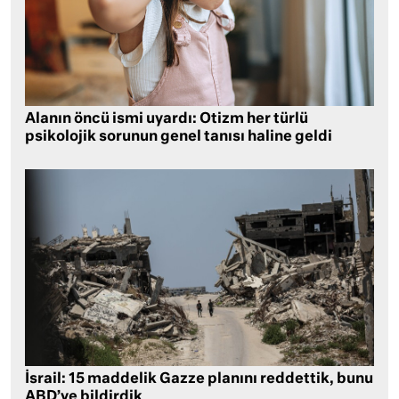
Alanın öncü ismi uyardı: Otizm her türlü
psikolojik sorunun genel tanısı haline geldi
İsrail: 15 maddelik Gazze planını reddettik, bunu
ABD’ye bildirdik