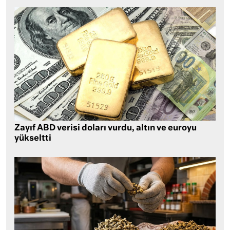
Zayıf ABD verisi doları vurdu, altın ve euroyu
yükseltti