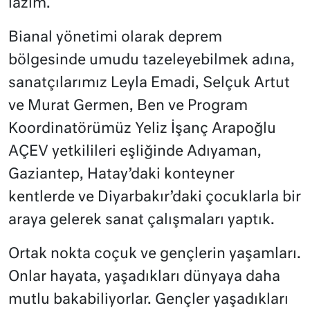
lazım.
Bianal yönetimi olarak deprem
bölgesinde umudu tazeleyebilmek adına,
sanatçılarımız Leyla Emadi, Selçuk Artut
ve Murat Germen, Ben ve Program
Koordinatörümüz Yeliz İşanç Arapoğlu
AÇEV yetkilileri eşliğinde Adıyaman,
Gaziantep, Hatay’daki konteyner
kentlerde ve Diyarbakır’daki çocuklarla bir
araya gelerek sanat çalışmaları yaptık.
Ortak nokta coçuk ve gençlerin yaşamları.
Onlar hayata, yaşadıkları dünyaya daha
mutlu bakabiliyorlar. Gençler yaşadıkları