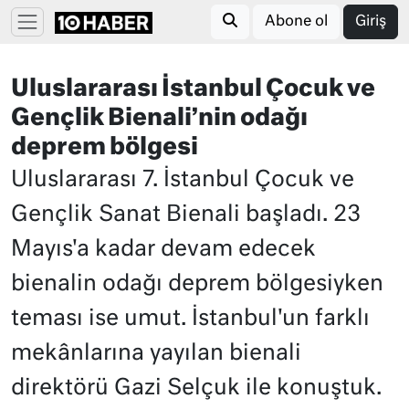
Abone ol
Giriş
Uluslararası İstanbul Çocuk ve
Gençlik Bienali’nin odağı
deprem bölgesi
Uluslararası 7. İstanbul Çocuk ve
Gençlik Sanat Bienali başladı. 23
Mayıs'a kadar devam edecek
bienalin odağı deprem bölgesiyken
teması ise umut. İstanbul'un farklı
mekânlarına yayılan bienali
direktörü Gazi Selçuk ile konuştuk.