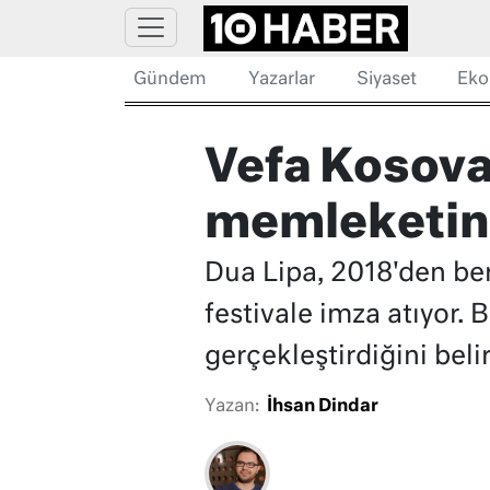
Gündem
Yazarlar
Siyaset
Eko
Vefa Kosova’
memleketine
Dua Lipa, 2018'den beri
festivale imza atıyor. B
gerçekleştirdiğini beli
Yazan:
İhsan Dindar