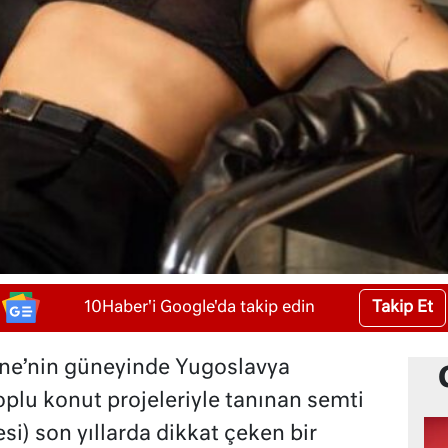
Takip Et
10Haber'i Google'da takip edin
ine’nin güneyinde Yugoslavya
plu konut projeleriyle tanınan semti
si) son yıllarda dikkat çeken bir