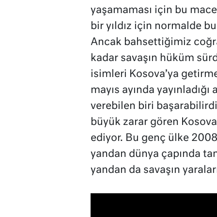
yaşamaması için bu macer
bir yıldız için normalde b
Ancak bahsettiğimiz coğr
kadar savaşın hüküm sürd
isimleri Kosova’ya getirm
mayıs ayında yayınladığı 
verebilen biri başarabilird
büyük zarar gören Kosova’
ediyor. Bu genç ülke 2008’
yandan dünya çapında tan
yandan da savaşın yaraları