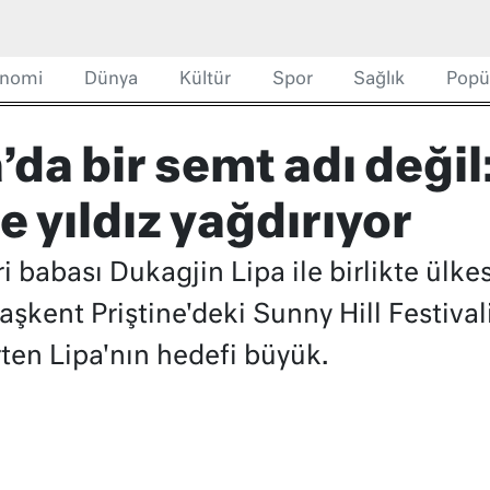
nomi
Dünya
Kültür
Spor
Sağlık
Popü
da bir semt adı değil
 yıldız yağdırıyor
 babası Dukagjin Lipa ile birlikte ülke
aşkent Priştine'deki Sunny Hill Festivali 
rten Lipa'nın hedefi büyük.