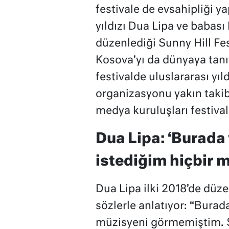
festivale de evsahipliği y
yıldızı Dua Lipa ve babası 
düzenlediği Sunny Hill Fes
Kosova’yı da dünyaya tanı
festivalde uluslararası yı
organizasyonu yakın takib
medya kuruluşları festival
Dua Lipa: ‘Burada
istediğim hiçbir
Dua Lipa ilki 2018’de düze
sözlerle anlatıyor: “Bura
müzisyeni görmemiştim. Ş