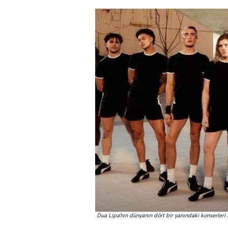
Dua Lipa’nın dünyanın dört bir yanındaki konserleri 