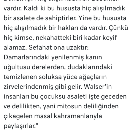
vardır. Kaldı ki bu hususta hiç alışılmadık
bir asalete de sahiptirler. Yine bu hususta
hiç alışılmadık bir hakları da vardır. Çünkü
hiç kimse, nekahatteki biri kadar keyif
alamaz. Sefahat ona uzaktır:
Damarlarındaki yenilenmiş kanın
uğultusu derelerden, dudaklarındaki
temizlenen soluksa yüce ağaçların
zirvelerindenmiş gibi gelir. Walser’in
insanları bu çocuksu asaleti işte geceden
ve delilikten, yani mitosun deliliğin­den
çıkagelen masal kahramanlarıyla
paylaşırlar.”