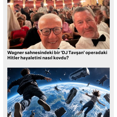
Wagner sahnesindeki bir ‘DJ Tavşan’ operadaki
Hitler hayaletini nasıl kovdu?