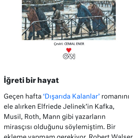
İğreti bir hayat
Geçen hafta
‘Dışarıda Kalanlar’
romanını
ele alırken Elfriede Jelinek’in Kafka,
Musil, Roth, Mann gibi yazarların
mirasçısı olduğunu söylemiştim. Bir
ekleme yapmam gerekiyor. Robert Walser