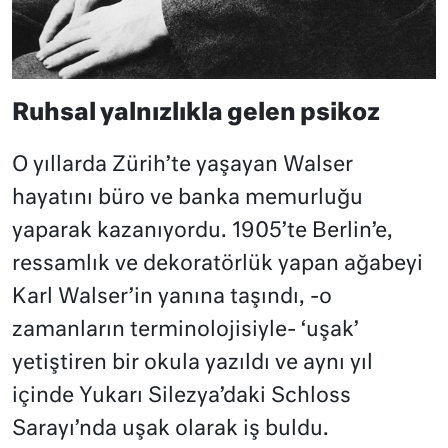
Ruhsal yalnızlıkla gelen psikoz
O yıllarda Zürih’te yaşayan Walser
hayatını büro ve banka memurluğu
yaparak kazanıyordu. 1905’te Berlin’e,
ressamlık ve dekoratörlük yapan ağabeyi
Karl Walser’in yanına taşındı, -o
zamanların terminolojisiyle- ‘uşak’
yetiştiren bir okula yazıldı ve aynı yıl
içinde Yukarı Silezya’daki Schloss
Sarayı’nda uşak olarak iş buldu.