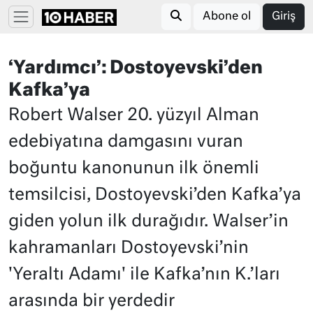
Abone ol
Giriş
‘Yardımcı’: Dostoyevski’den
Kafka’ya
Robert Walser 20. yüzyıl Alman
edebiyatına damgasını vuran
boğuntu kanonunun ilk önemli
temsilcisi, Dostoyevski’den Kafka’ya
giden yolun ilk durağıdır. Walser’in
kahramanları Dostoyevski’nin
'Yeraltı Adamı' ile Kafka’nın K.’ları
arasında bir yerdedir