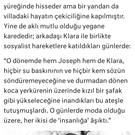
yüreğinde hisseder ama bir yandan da
villadaki hayatın çekiciliğine kapılmıştır.
Yine de aklı mutlu olduğu yegane
karededir; arkadaşı Klara ile birlikte
sosyalist hareketlere katıldıkları günlerde:
“O dönemde hem Joseph hem de Klara,
hiçbir su baskınının ve hiçbir kem sözün
söndüremeyeceğine ve durmadan dönen
koca yerkürenin üzerinde kızıl bir şafak
gibi yükseleceğine inandıkları bu ateşle
tutuşmuşlardı. O günlerde moda olduğu
üzere, her ikisi de ‘insanlığa’ âşıktı.”