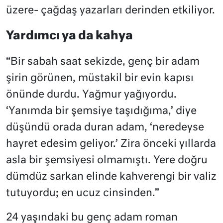
üzere- çağdaş yazarları derinden etkiliyor.
Yardımcı ya da kahya
“Bir sabah saat sekizde, genç bir adam
şirin görünen, müstakil bir evin kapısı
önünde durdu. Yağmur yağıyordu.
‘Yanımda bir şemsiye taşıdığıma,’ diye
düşündü orada duran adam, ‘neredeyse
hayret edesim geliyor.’ Zira önceki yıllarda
asla bir şemsiyesi olmamıştı. Yere doğru
dümdüz sarkan elinde kahverengi bir valiz
tutuyordu; en ucuz cinsinden.”
24 yaşındaki bu genç adam roman