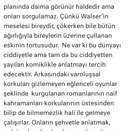
planında daima görünür haldedir ama
onları sorgulamaz. Çünkü Walser’in
meselesi bireydir, çökerken bile bütün
ağırlığıyla bireylerin üzerine çullanan
eskinin tortusudur.
Ne var ki bu dünyayı
ciddiyetle ama tam da bu ciddiyetten
yayılan komiklikle anlatmayı tercih
edecektir. Arkasındaki varoluşsal
korkuları gizlemeyen eğlenceli oyunlar
şeklinde
kurgulanan romanlarının naif
kahramanları korkularının üstesinden
bilip de bilmemezlik hali ile gelmeye
çalışırlar. Onların şehvetle anlatmak,