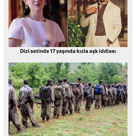
Dizi setinde 17 yaşında kızla aşk iddiası