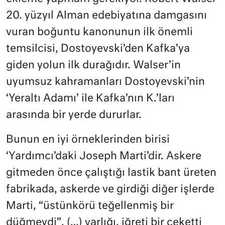
20. yüzyıl Alman edebiyatına damgasını
vuran boğuntu kanonunun ilk önemli
temsilcisi, Dostoyevski’den Kafka’ya
giden yolun ilk durağıdır. Walser’in
uyumsuz kahramanları Dostoyevski’nin
‘Yeraltı Adamı’ ile Kafka’nın K.’ları
arasında bir yerde dururlar.
Bunun en iyi örneklerinden birisi
‘Yardımcı’daki Joseph Marti’dir. Askere
gitmeden önce çalıştığı lastik bant üreten
fabrikada, askerde ve girdiği diğer işlerde
Marti, “üstünkörü teğellenmiş bir
düğmeydi”, (…) varlığı, iğreti bir ceketti