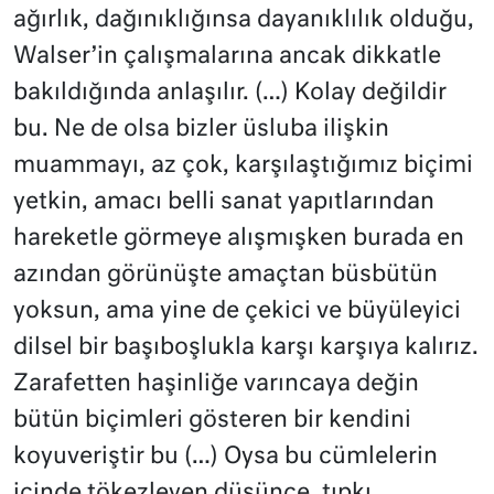
ağırl­ık, dağınıklığınsa dayanıklılık olduğu,
Walser’in çalışmalarına ancak dikkatle
bakıldığında anlaşılır. (…) Kolay değildir
bu. Ne de olsa bizler üsluba ilişkin
muammayı, az çok, karşılaştığımız biçimi
yetkin, amacı belli sanat yapıtlarından
hareketle görmeye alışmışken burada en
azından görünüşte amaçtan büsbütün
yoksun, ama yine de çekici ve büyüleyici
dilsel bir başıboşlukla karşı karşıya kalırız.
Zara­fetten haşinliğe varıncaya değin
bütün biçimleri gösteren bir kendini
koyuveriştir bu (…) Oysa bu cümlelerin
içinde tökezleyen düşünce, tıpkı