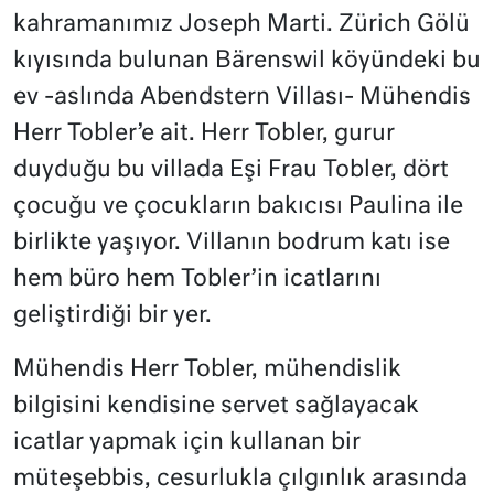
kahramanımız Joseph Marti. Zürich Gölü
kıyısında bulunan Bärenswil köyündeki bu
ev -aslında Abendstern Villası- Mühendis
Herr Tobler’e ait. Herr Tobler, gurur
duyduğu bu villada Eşi Frau Tobler, dört
çocuğu ve çocukların bakıcısı Paulina ile
birlikte yaşıyor. Villanın bodrum katı ise
hem büro hem Tobler’in icatlarını
geliştirdiği bir yer.
Mühendis Herr Tobler, mühendislik
bilgisini kendisine servet sağlayacak
icatlar yapmak için kullanan bir
müteşebbis, cesurlukla çılgınlık arasında