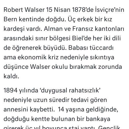
Robert Walser 15 Nisan 1878’de İsviçre’nin
Bern kentinde doğdu. Üç erkek bir kız
kardeşi vardı. Alman ve Fransız kantonları
arasındaki sınır bölgesi Biel’de her iki dili
de öğrenerek büyüdü. Babası tüccardı
ama ekonomik kriz nedeniyle sıkıntıya
düşünce Walser okulu bırakmak zorunda
kaldı.
1894 yılında ‘duygusal rahatsızlık’
nedeniyle uzun süredir tedavi gören
annesini kaybetti.
14 yaşına geldiğinde,
doğduğu kentte bulunan bir bankaya
girerek üç yıl boyunca staj yaptı. Gençlik