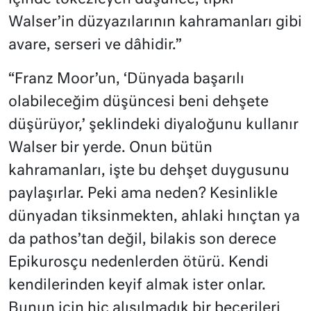
Walser’in düzyazılarının kahramanları gibi
avare, serseri ve dâhidir.”
“Franz Moor’un, ‘Dünyada başarılı
olabileceğim düşüncesi beni dehşete
düşürüyor,’ şeklindeki diyaloğunu kullanır
Walser bir yerde. Onun bütün
kahramanları, işte bu dehşet duygusunu
paylaşırlar. Peki ama neden? Kesinlikle
dünyadan tiksinmekten, ahlaki hınçtan ya
da pathos’tan değil, bilakis son derece
Epikurosçu nedenlerden ötürü. Kendi
kendilerinden keyif almak ister onlar.
Bunun için hiç alışılmadık bir becerileri