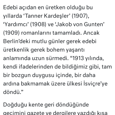
Edebi açıdan en üretken olduğu bu
yıllarda ‘Tanner Kardeşler’ (1907),
‘Yardımcı’ (1908) ve ‘Jakob von Gunten’
(1909) romanlarını tamamladı. Ancak
Berlin’deki mutlu günler gerek edebi
üretkenlik gerek bohem yaşantı
anlamında uzun sürmedi. “1913 yılında,
kendi ifadelerinden de bildiğimiz gibi, tam
bir bozgun duygusu içinde, bir daha
ardına bakmamak üzere ülkesi İsviçre’ye
döndü.”
Doğduğu kente geri döndüğünde
geçimini gazete ve dergilere yazdığı kısa