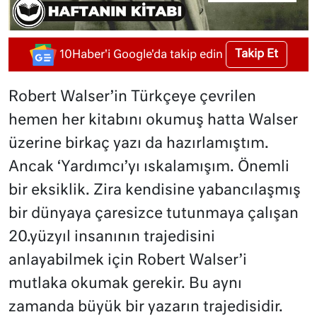
Takip Et
10Haber'i Google'da takip edin
Robert Walser’in Türkçeye çevrilen
hemen her kitabını okumuş hatta Walser
üzerine birkaç yazı da hazırlamıştım.
Ancak ‘Yardımcı’yı ıskalamışım. Önemli
bir eksiklik. Zira kendisine yabancılaşmış
bir dünyaya çaresizce tutunmaya çalışan
20.yüzyıl insanının trajedisini
anlayabilmek için Robert Walser’i
mutlaka okumak gerekir. Bu aynı
zamanda büyük bir yazarın trajedisidir.