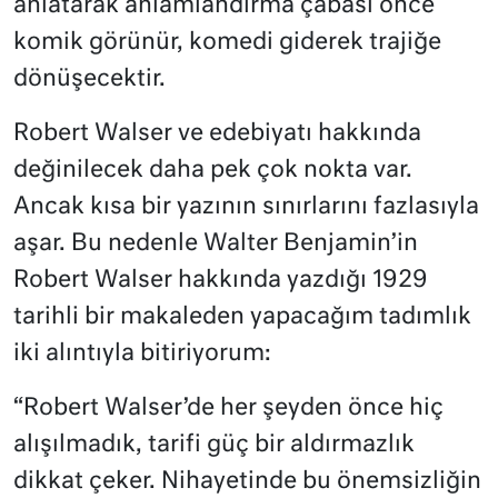
anlatarak anlamlandırma çabası önce
komik görünür, komedi giderek trajiğe
dönüşecektir.
Robert Walser ve edebiyatı hakkında
değinilecek daha pek çok nokta var.
Ancak kısa bir yazının sınırlarını fazlasıyla
aşar. Bu nedenle Walter Benjamin’in
Robert Walser hakkında yazdığı 1929
tarihli bir makaleden yapacağım tadımlık
iki alıntıyla bitiriyorum:
“Robert Walser’de her şeyden önce hiç
alışılmadık, tarifi güç bir aldırmazlık
dikkat çeker. Nihayetinde bu önemsizliğin