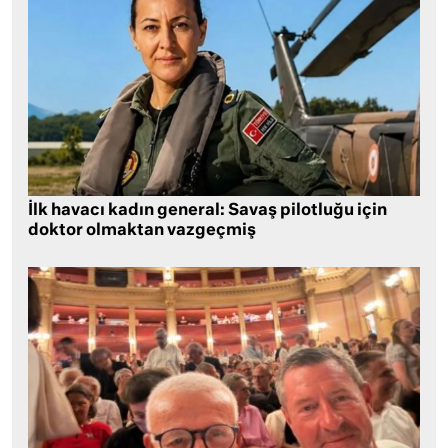
İlk havacı kadın general: Savaş pilotluğu için
doktor olmaktan vazgeçmiş