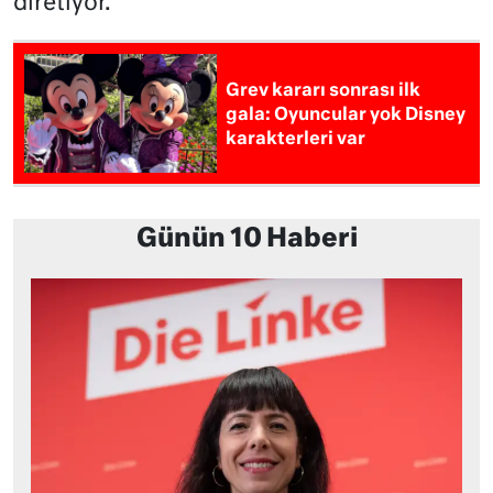
diretiyor.
Grev kararı sonrası ilk
gala: Oyuncular yok Disney
karakterleri var
Günün 10 Haberi