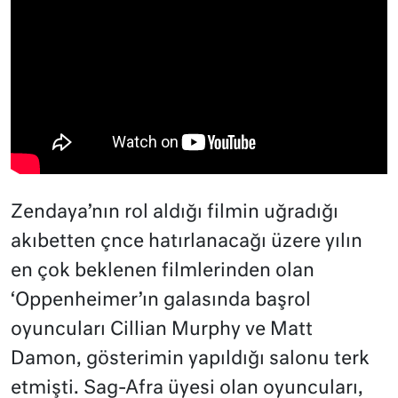
Zendaya’nın rol aldığı filmin uğradığı
akıbetten çnce hatırlanacağı üzere yılın
en çok beklenen filmlerinden olan
‘Oppenheimer’ın galasında başrol
oyuncuları Cillian Murphy ve Matt
Damon, gösterimin yapıldığı salonu terk
etmişti. Sag-Afra üyesi olan oyuncuları,