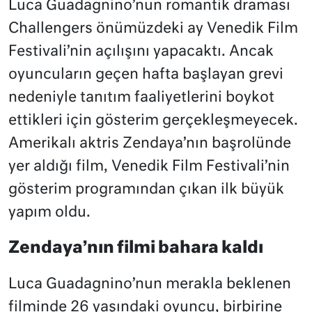
Luca Guadagnino’nun romantik draması
Challengers önümüzdeki ay Venedik Film
Festivali’nin açılışını yapacaktı. Ancak
oyuncuların geçen hafta başlayan grevi
nedeniyle tanıtım faaliyetlerini boykot
ettikleri için gösterim gerçekleşmeyecek.
Amerikalı aktris Zendaya’nın başrolünde
yer aldığı film, Venedik Film Festivali’nin
gösterim programından çıkan ilk büyük
yapım oldu.
Zendaya’nın filmi bahara kaldı
Luca Guadagnino’nun merakla beklenen
filminde 26 yaşındaki oyuncu, birbirine