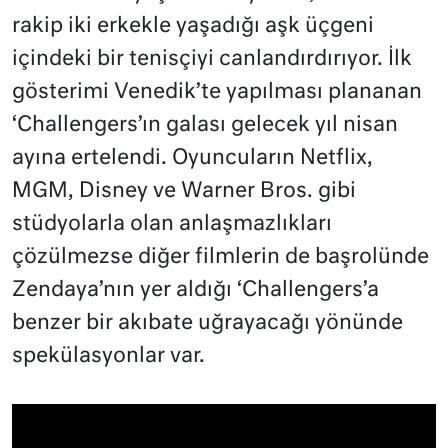
rakip iki erkekle yaşadığı aşk üçgeni
içindeki bir tenisçiyi canlandırdırıyor. İlk
gösterimi Venedik’te yapılması plananan
‘Challengers’ın galası gelecek yıl nisan
ayına ertelendi. Oyuncuların Netflix,
MGM, Disney ve Warner Bros. gibi
stüdyolarla olan anlaşmazlıkları
çözülmezse diğer filmlerin de başrolünde
Zendaya’nın yer aldığı ‘Challengers’a
benzer bir akıbate uğrayacağı yönünde
spekülasyonlar var.