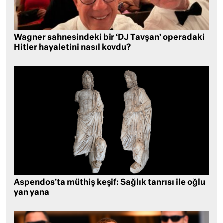
Wagner sahnesindeki bir ‘DJ Tavşan’ operadaki
Hitler hayaletini nasıl kovdu?
Aspendos’ta müthiş keşif: Sağlık tanrısı ile oğlu
yan yana