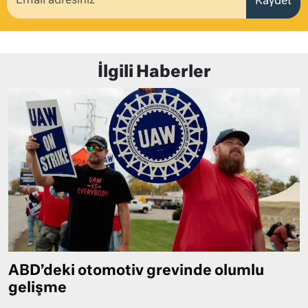
Kaydet
İlgili Haberler
ABD’deki otomotiv grevinde olumlu
gelişme