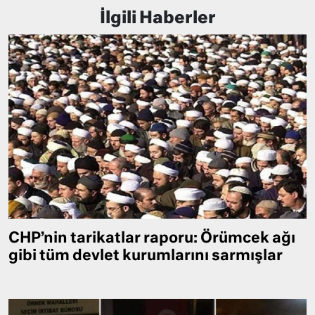
İlgili Haberler
CHP’nin tarikatlar raporu: Örümcek ağı
gibi tüm devlet kurumlarını sarmışlar