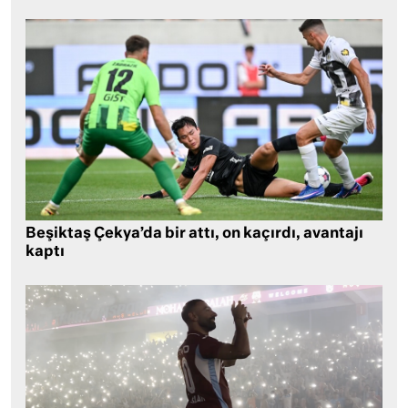
Beşiktaş Çekya’da bir attı, on kaçırdı, avantajı
kaptı