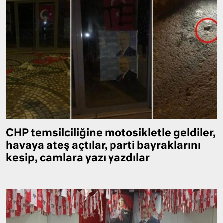
CHP temsilciliğine motosikletle geldiler,
havaya ateş açtılar, parti bayraklarını
kesip, camlara yazı yazdılar