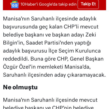
Takip Et
10Haber'i Google'da takip edin
Manisa’nın Saruhanlı ilçesinde adaylık
başvurusunda geç kalan CHP’li mevcut
belediye başkanı ve başkan adayı Zeki
Bilgin’in, Saadet Partisi’nden yaptığı
adaylık başvurusu İlçe Seçim Kurulunca
reddedildi. Buna göre CHP, Genel Başkan
Özgür Özel’in memleketi Manisa’da,
Saruhanlı ilçesinden aday çıkaramayacak.
Ne olmuştu
Manisa’nın Saruhanlı ilçesinde mevcut
belediye başkanı ve CHP’nin belediye