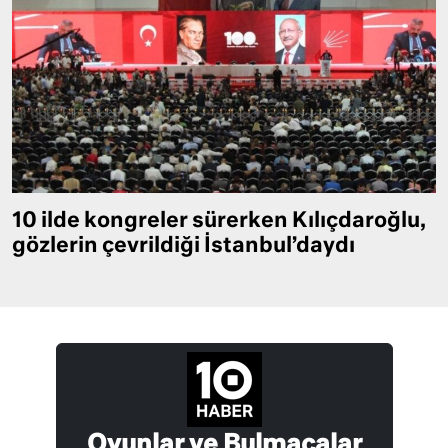
10 ilde kongreler sürerken Kılıçdaroğlu,
gözlerin çevrildiği İstanbul’daydı
Oyunlar ve Bulmacalar