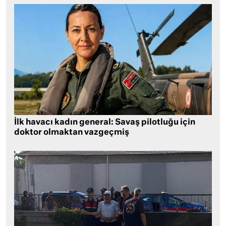
İlk havacı kadın general: Savaş pilotluğu için
doktor olmaktan vazgeçmiş