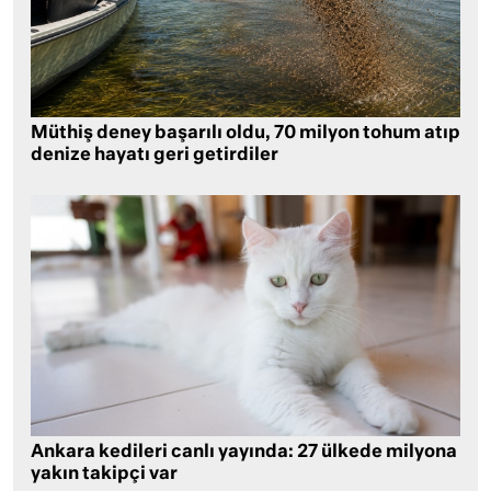
Müthiş deney başarılı oldu, 70 milyon tohum atıp
denize hayatı geri getirdiler
Ankara kedileri canlı yayında: 27 ülkede milyona
yakın takipçi var