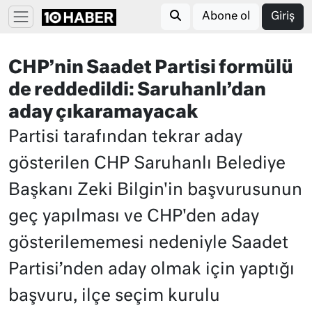
Abone ol
Giriş
CHP’nin Saadet Partisi formülü
de reddedildi: Saruhanlı’dan
aday çıkaramayacak
Partisi tarafından tekrar aday
gösterilen CHP Saruhanlı Belediye
Başkanı Zeki Bilgin'in başvurusunun
geç yapılması ve CHP'den aday
gösterilememesi nedeniyle Saadet
Partisi’nden aday olmak için yaptığı
başvuru, ilçe seçim kurulu