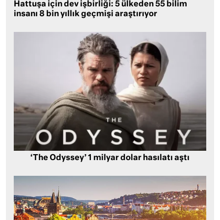
Hattuşa için dev işbirliği: 5 ülkeden 55 bilim
insanı 8 bin yıllık geçmişi araştırıyor
‘The Odyssey’ 1 milyar dolar hasılatı aştı