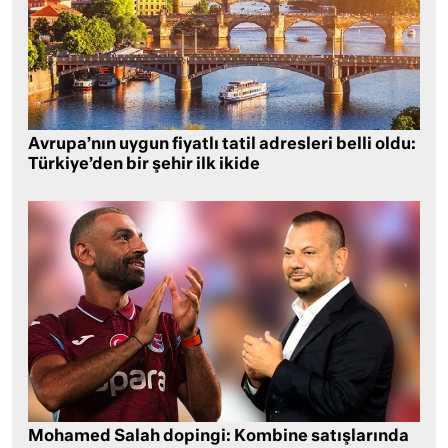
Avrupa’nın uygun fiyatlı tatil adresleri belli oldu:
Türkiye’den bir şehir ilk ikide
Mohamed Salah dopingi: Kombine satışlarında