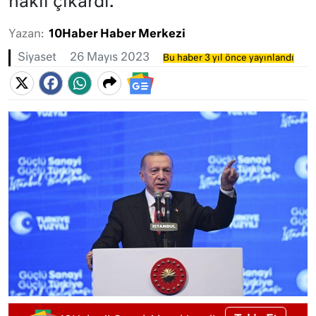
haklı çıkardı.
Yazan:
10Haber Haber Merkezi
Siyaset
26 Mayıs 2023
Bu haber 3 yıl önce yayınlandı