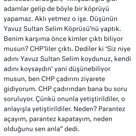
adamlar gelip de böyle bir köprüyü
yapamaz. Aklı yetmez o işe. Düşünün
Yavuz Sultan Selim Köprüsü’nü yaptık.
Benim karşıma önce kimler çıktı biliyor
musun? CHP’liler çıktı. Dediler ki ‘Siz niye
adını Yavuz Sultan Selim koydunuz, kendi
adını koysaydın’ yani düşünebiliyor
musun, ben CHP çadırını ziyarete
gidiyorum. CHP çadırından bana bu soru
soruluyor. Çünkü onunla yetiştirildiler, o
anlayışla yetiştirildiler. Neden? Parantez
açayım, parantez kapatayım, neden
olduğunu sen anla” dedi.