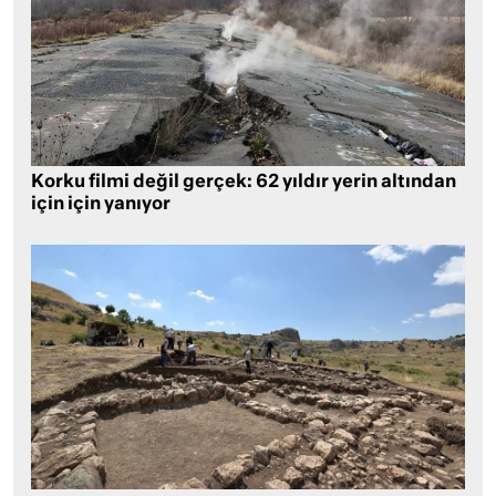
Korku filmi değil gerçek: 62 yıldır yerin altından
için için yanıyor