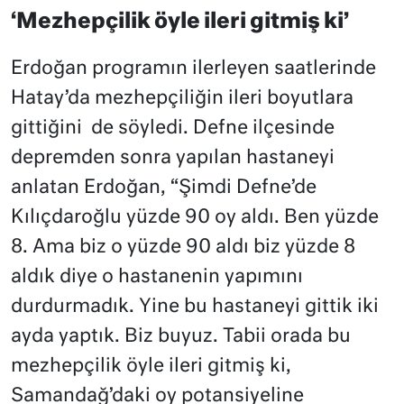
‘Mezhepçilik öyle ileri gitmiş ki’
Erdoğan programın ilerleyen saatlerinde
Hatay’da mezhepçiliğin ileri boyutlara
gittiğini de söyledi. Defne ilçesinde
depremden sonra yapılan hastaneyi
anlatan Erdoğan, “Şimdi Defne’de
Kılıçdaroğlu yüzde 90 oy aldı. Ben yüzde
8. Ama biz o yüzde 90 aldı biz yüzde 8
aldık diye o hastanenin yapımını
durdurmadık. Yine bu hastaneyi gittik iki
ayda yaptık. Biz buyuz. Tabii orada bu
mezhepçilik öyle ileri gitmiş ki,
Samandağ’daki oy potansiyeline