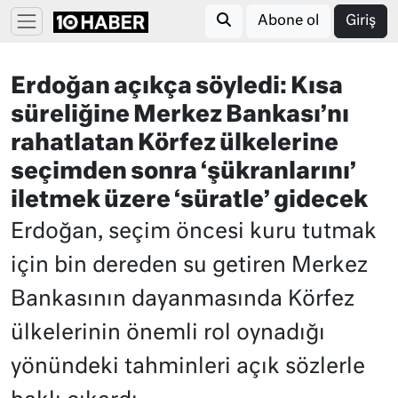
Abone ol
Giriş
Erdoğan açıkça söyledi: Kısa
süreliğine Merkez Bankası’nı
rahatlatan Körfez ülkelerine
seçimden sonra ‘şükranlarını’
iletmek üzere ‘süratle’ gidecek
Erdoğan, seçim öncesi kuru tutmak
için bin dereden su getiren Merkez
Bankasının dayanmasında Körfez
ülkelerinin önemli rol oynadığı
yönündeki tahminleri açık sözlerle