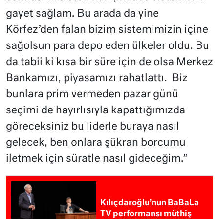
gayet sağlam. Bu arada da yine
Körfez’den falan bizim sistemimizin içine
sağolsun para depo eden ülkeler oldu. Bu
da tabii ki kısa bir süre için de olsa Merkez
Bankamızı, piyasamızı rahatlattı. Biz
bunlara prim vermeden pazar günü
seçimi de hayırlısıyla kapattığımızda
göreceksiniz bu liderle buraya nasıl
gelecek, ben onlara şükran borcumu
iletmek için süratle nasıl gideceğim.”
Kılıçdaroğlu’nun BaBaLa
TV performansı müthiş