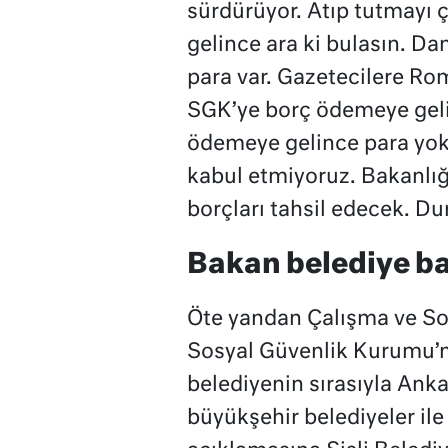
sürdürüyor. Atıp tutmayı ç
gelince ara ki bulasın. Da
para var. Gazetecilere Rom
SGK’ye borç ödemeye geli
ödemeye gelince para yok.
kabul etmiyoruz. Bakanlı
borçları tahsil edecek. D
Bakan belediye ba
Öte yandan Çalışma ve Sos
Sosyal Güvenlik Kurumu’n
belediyenin sırasıyla Anka
büyükşehir belediyeler ile