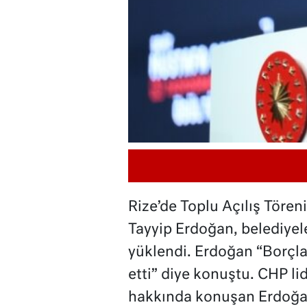
Rize’de Toplu Açılış Tör
Tayyip Erdoğan, belediyele
yüklendi. Erdoğan “Borçlar
etti” diye konuştu. CHP li
hakkında konuşan Erdoğa