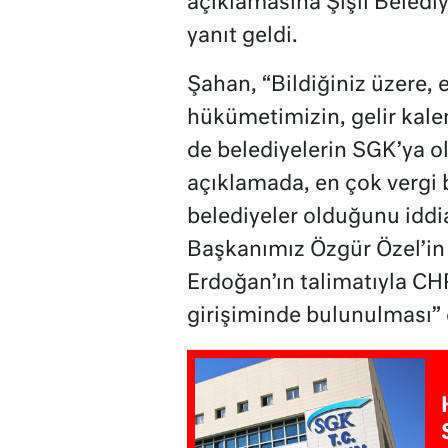
açıklamasına Şişli Beled
yanıt geldi.
Şahan, “Bildiğiniz üzere,
hükümetimizin, gelir kale
de belediyelerin SGK’ya ol
açıklamada, en çok vergi 
belediyeler olduğunu iddia
Başkanımız Özgür Özel’in
Erdoğan’ın talimatıyla CHP
girişiminde bulunulması” 