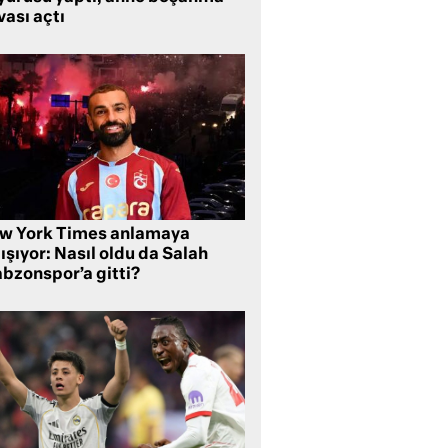
ası açtı
w York Times anlamaya
ışıyor: Nasıl oldu da Salah
abzonspor’a gitti?