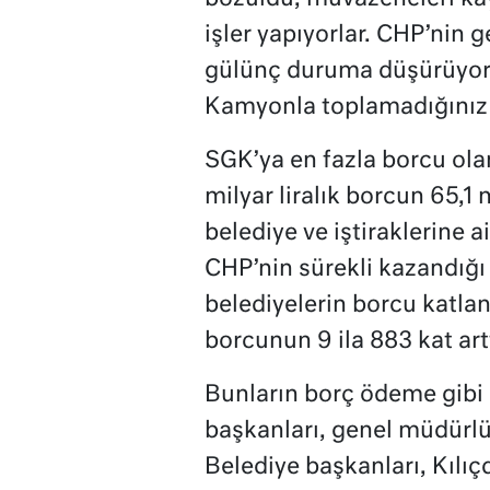
işler yapıyorlar. CHP’nin g
gülünç duruma düşürüyor.
Kamyonla toplamadığınız b
SGK’ya en fazla borcu olan
milyar liralık borcun 65,1 
belediye ve iştiraklerine a
CHP’nin sürekli kazandığı
belediyelerin borcu katlana
borcunun 9 ila 883 kat art
Bunların borç ödeme gibi b
başkanları, genel müdürl
Belediye başkanları, Kılı