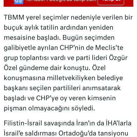
TBMM yerel seçimler nedeniyle verilen bir
buçuk aylık tatilin ardından yeniden
mesaisine başladı. Bugün seçimden
galibiyetle ayrılan CHP’nin de Meclis’te
grup toplantısı vardı ve parti lideri Özgür
Özel gündeme dair konuştu. Özel
konuşmasına milletvekiliyken belediye
başkanı seçilen partilileri anımsatarak
başladı ve CHP’ye oy veren kimsenin
pişman olmayacağını söyledi.
Filistin-İsrail savaşında İran’ın da İHA’larla
İsrail’e saldırması Ortadoğu’da tansiyonu