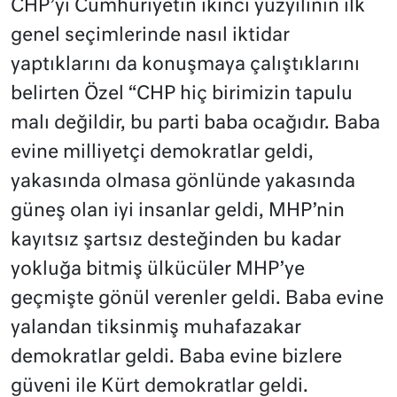
CHP’yi Cumhuriyetin ikinci yüzyılının ilk
genel seçimlerinde nasıl iktidar
yaptıklarını da konuşmaya çalıştıklarını
belirten Özel “CHP hiç birimizin tapulu
malı değildir, bu parti baba ocağıdır. Baba
evine milliyetçi demokratlar geldi,
yakasında olmasa gönlünde yakasında
güneş olan iyi insanlar geldi, MHP’nin
kayıtsız şartsız desteğinden bu kadar
yokluğa bitmiş ülkücüler MHP’ye
geçmişte gönül verenler geldi. Baba evine
yalandan tiksinmiş muhafazakar
demokratlar geldi. Baba evine bizlere
güveni ile Kürt demokratlar geldi.