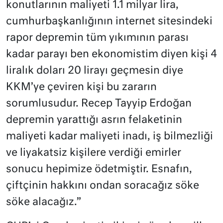
konutlarının maliyeti 1.1 milyar lira,
cumhurbaşkanlığının internet sitesindeki
rapor depremin tüm yıkımının parası
kadar parayı ben ekonomistim diyen kişi 4
liralık doları 20 lirayı geçmesin diye
KKM’ye çeviren kişi bu zararın
sorumlusudur. Recep Tayyip Erdoğan
depremin yarattığı asrın felaketinin
maliyeti kadar maliyeti inadı, iş bilmezliği
ve liyakatsiz kişilere verdiği emirler
sonucu hepimize ödetmiştir. Esnafın,
çiftçinin hakkını ondan soracağız söke
söke alacağız.”