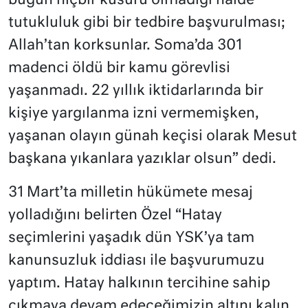
bugün hiçbir kusuru olmadığı halde
tutukluluk gibi bir tedbire başvurulması;
Allah’tan korksunlar. Soma’da 301
madenci öldü bir kamu görevlisi
yaşanmadı. 22 yıllık iktidarlarında bir
kişiye yargılanma izni vermemişken,
yaşanan olayın günah keçisi olarak Mesut
başkana yıkanlara yazıklar olsun” dedi.
31 Mart’ta milletin hükümete mesaj
yolladığını belirten Özel “Hatay
seçimlerini yaşadık dün YSK’ya tam
kanunsuzluk iddiası ile başvurumuzu
yaptım. Hatay halkının tercihine sahip
çıkmaya devam edeceğimizin altını kalın