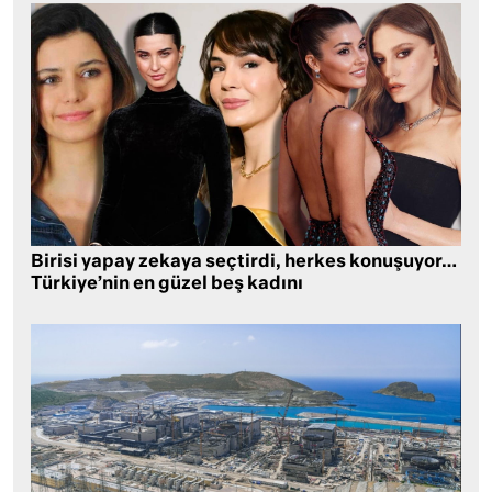
Birisi yapay zekaya seçtirdi, herkes konuşuyor…
Türkiye’nin en güzel beş kadını