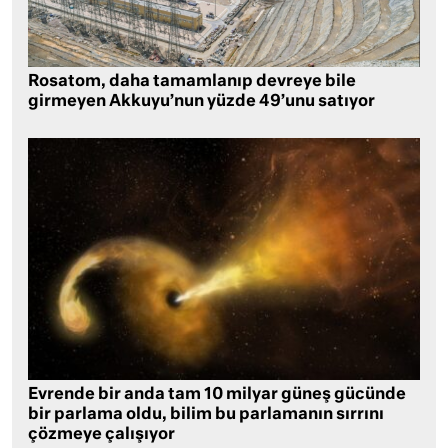
Rosatom, daha tamamlanıp devreye bile
girmeyen Akkuyu’nun yüzde 49’unu satıyor
Evrende bir anda tam 10 milyar güneş gücünde
bir parlama oldu, bilim bu parlamanın sırrını
çözmeye çalışıyor