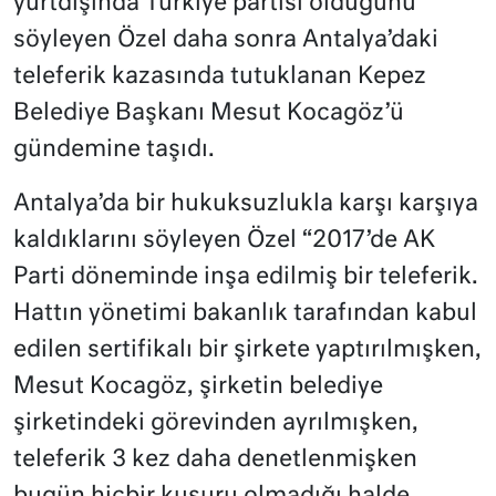
yurtdışında Türkiye partisi olduğunu
söyleyen Özel daha sonra Antalya’daki
teleferik kazasında tutuklanan Kepez
Belediye Başkanı Mesut Kocagöz’ü
gündemine taşıdı.
Antalya’da bir hukuksuzlukla karşı karşıya
kaldıklarını söyleyen Özel “2017’de AK
Parti döneminde inşa edilmiş bir teleferik.
Hattın yönetimi bakanlık tarafından kabul
edilen sertifikalı bir şirkete yaptırılmışken,
Mesut Kocagöz, şirketin belediye
şirketindeki görevinden ayrılmışken,
teleferik 3 kez daha denetlenmişken