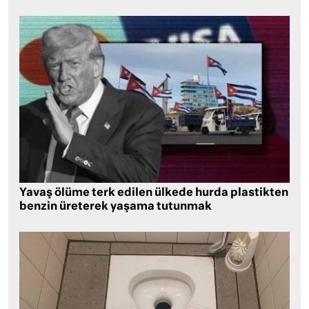
Yavaş ölüme terk edilen ülkede hurda plastikten
benzin üreterek yaşama tutunmak