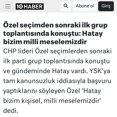
Abone ol
Giriş
Özel seçimden sonraki ilk grup
toplantısında konuştu: Hatay
bizim milli meselemizdir
CHP lideri Özel seçimlerden sonraki
ilk parti grup toplantısında konuştu
ve gündeminde Hatay vardı. YSK'ya
tam kanunsuzluk iddiasıyla başvuru
yaptıklarını söyleyen Özel 'Hatay
bizim kişisel, milli meselemizdir'
dedi.