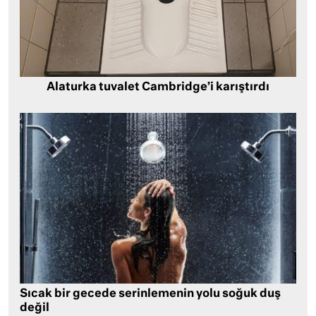
Alaturka tuvalet Cambridge’i karıştırdı
Sıcak bir gecede serinlemenin yolu soğuk duş
değil