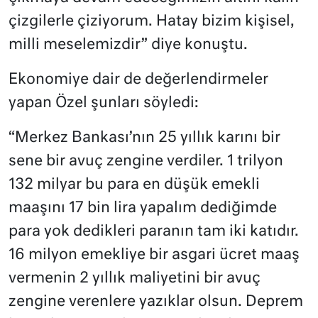
çizgilerle çiziyorum. Hatay bizim kişisel,
milli meselemizdir” diye konuştu.
Ekonomiye dair de değerlendirmeler
yapan Özel şunları söyledi:
“Merkez Bankası’nın 25 yıllık karını bir
sene bir avuç zengine verdiler. 1 trilyon
132 milyar bu para en düşük emekli
maaşını 17 bin lira yapalım dediğimde
para yok dedikleri paranın tam iki katıdır.
16 milyon emekliye bir asgari ücret maaş
vermenin 2 yıllık maliyetini bir avuç
zengine verenlere yazıklar olsun. Deprem