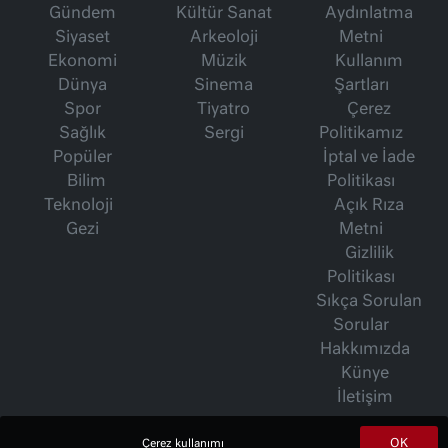
Gündem
Kültür Sanat
Aydınlatma
Siyaset
Arkeoloji
Metni
Ekonomi
Müzik
Kullanım
Dünya
Sinema
Şartları
Spor
Tiyatro
Çerez
Sağlık
Sergi
Politikamız
Popüler
İptal ve İade
Bilim
Politikası
Teknoloji
Açık Rıza
Gezi
Metni
Gizlilik
Politikası
Sıkça Sorulan
Sorular
Hakkımızda
Künye
İletişim
OK
Çerez kullanımı