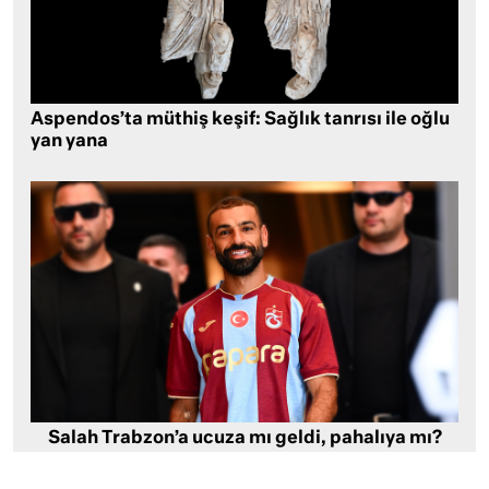
Aspendos’ta müthiş keşif: Sağlık tanrısı ile oğlu
yan yana
Salah Trabzon’a ucuza mı geldi, pahalıya mı?