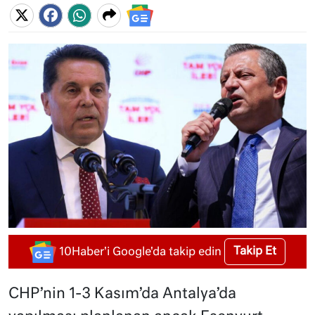
Takip Et
10Haber'i Google'da takip edin
CHP’nin 1-3 Kasım’da Antalya’da