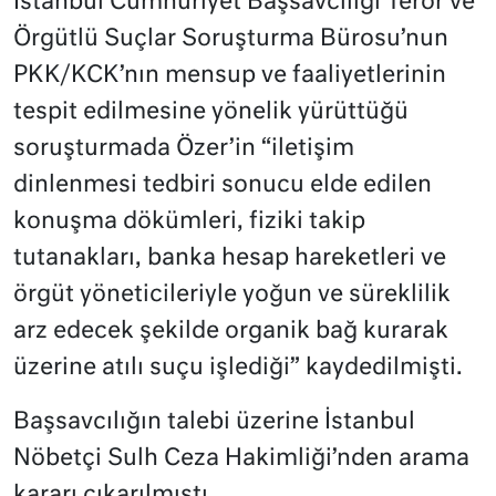
İstanbul Cumhuriyet Başsavcılığı Terör ve
Örgütlü Suçlar Soruşturma Bürosu’nun
PKK/KCK’nın mensup ve faaliyetlerinin
tespit edilmesine yönelik yürüttüğü
soruşturmada Özer’in “iletişim
dinlenmesi tedbiri sonucu elde edilen
konuşma dökümleri, fiziki takip
tutanakları, banka hesap hareketleri ve
örgüt yöneticileriyle yoğun ve süreklilik
arz edecek şekilde organik bağ kurarak
üzerine atılı suçu işlediği” kaydedilmişti.
Başsavcılığın talebi üzerine İstanbul
Nöbetçi Sulh Ceza Hakimliği’nden arama
kararı çıkarılmıştı.