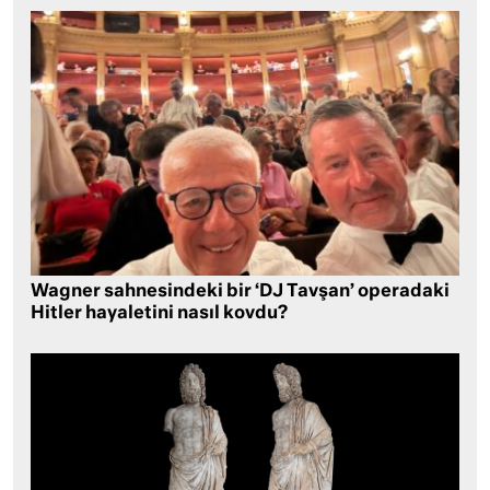
Wagner sahnesindeki bir ‘DJ Tavşan’ operadaki
Hitler hayaletini nasıl kovdu?