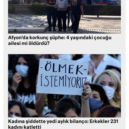
Afyon’da korkunç şüphe: 4 yaşındaki çocuğu
ailesi mi öldürdü?
Kadına şiddette yedi aylık bilanço: Erkekler 231
kadını katletti