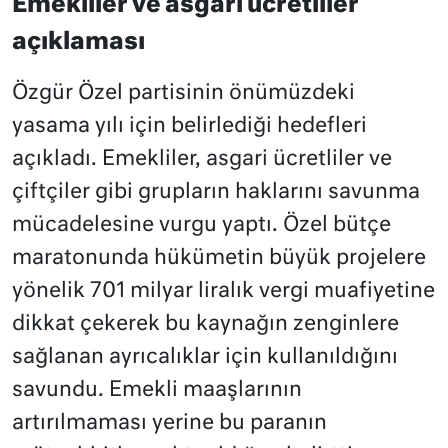
Emekliler ve asgari ücretliler
açıklaması
Özgür Özel partisinin önümüzdeki
yasama yılı için belirlediği hedefleri
açıkladı. Emekliler, asgari ücretliler ve
çiftçiler gibi grupların haklarını savunma
mücadelesine vurgu yaptı. Özel bütçe
maratonunda hükümetin büyük projelere
yönelik 701 milyar liralık vergi muafiyetine
dikkat çekerek bu kaynağın zenginlere
sağlanan ayrıcalıklar için kullanıldığını
savundu. Emekli maaşlarının
artırılmaması yerine bu paranın