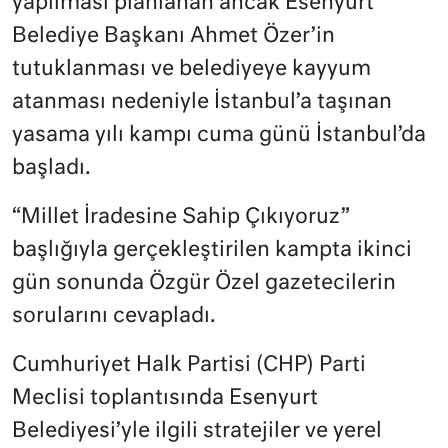
yapılması planlanan ancak Esenyurt
Belediye Başkanı Ahmet Özer’in
tutuklanması ve belediyeye kayyum
atanması nedeniyle İstanbul’a taşınan
yasama yılı kampı cuma günü İstanbul’da
başladı.
“Millet İradesine Sahip Çıkıyoruz”
başlığıyla gerçekleştirilen kampta ikinci
gün sonunda Özgür Özel gazetecilerin
sorularını cevapladı.
Cumhuriyet Halk Partisi (CHP) Parti
Meclisi toplantısında Esenyurt
Belediyesi’yle ilgili stratejiler ve yerel