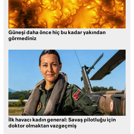
Güneşi daha önce hiç bu kadar yakından
görmediniz
İlk havacı kadın general: Savaş pilotluğu için
doktor olmaktan vazgeçmiş