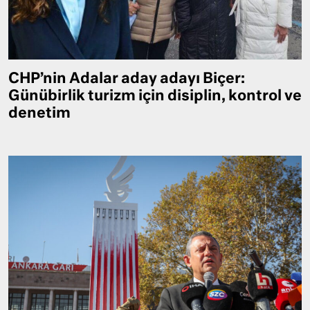
CHP’nin Adalar aday adayı Biçer:
Günübirlik turizm için disiplin, kontrol ve
denetim