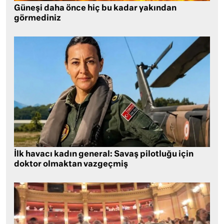
Güneşi daha önce hiç bu kadar yakından
görmediniz
İlk havacı kadın general: Savaş pilotluğu için
doktor olmaktan vazgeçmiş