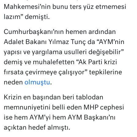
Mahkemesi’nin bunu ters yüz etmemesi
lazım” demişti.
Cumhurbaşkanı’nın hemen ardından
Adalet Bakanı Yılmaz Tunç da “AYM’nin
yapısı ve yargılama usulleri değişebilir”
demiş ve muhalefetten “Ak Parti krizi
fırsata çevirmeye çalışıyor” tepkilerine
neden
olmuştu
.
Krizin en başından beri tablodan
memnuniyetini belli eden MHP cephesi
ise hem AYM’yi hem AYM Başkanı’nı
açıktan hedef almıştı.