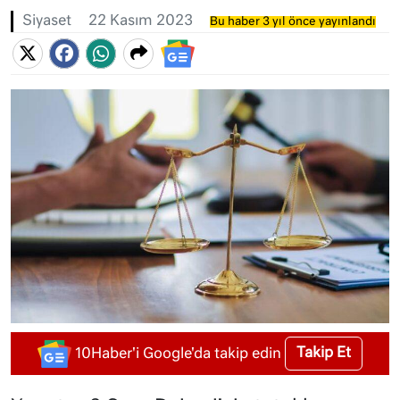
Siyaset
22 Kasım 2023
Bu haber 3 yıl önce yayınlandı
Takip Et
10Haber'i Google'da takip edin