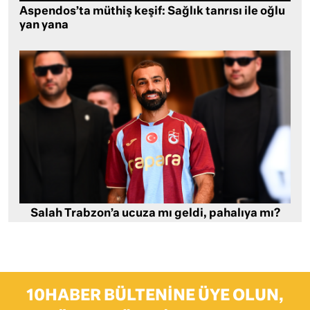
Aspendos’ta müthiş keşif: Sağlık tanrısı ile oğlu
yan yana
Salah Trabzon’a ucuza mı geldi, pahalıya mı?
10HABER BÜLTENINE ÜYE OLUN,