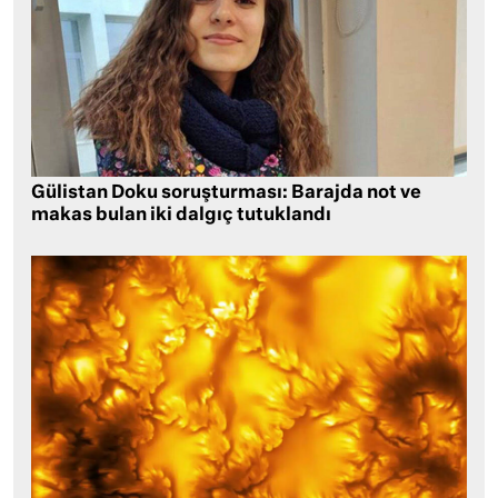
Gülistan Doku soruşturması: Barajda not ve
makas bulan iki dalgıç tutuklandı