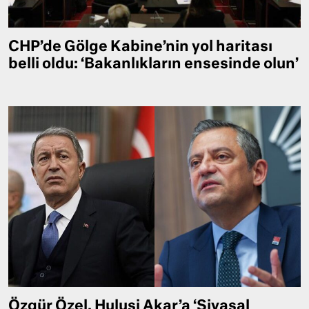
CHP’de Gölge Kabine’nin yol haritası
belli oldu: ‘Bakanlıkların ensesinde olun’
Özgür Özel, Hulusi Akar’a ‘Siyasal