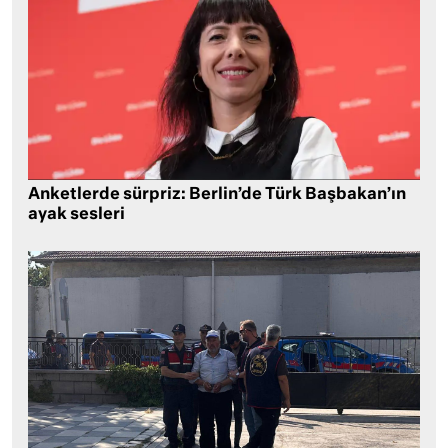
Anketlerde sürpriz: Berlin’de Türk Başbakan’ın
ayak sesleri