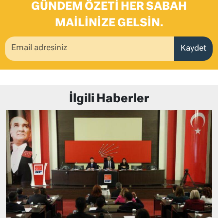
GÜNDEM ÖZETI HER SABAH
MAILINIZE GELSIN.
Kaydet
İlgili Haberler