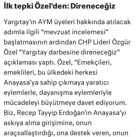
İlk tepki Özel’den: Direneceğiz
Yargıtay’ın AYM üyeleri hakkında atılacak
adımla ilgili “mevzuat incelemesi”
başlatmasının ardından CHP Lideri Özgür
Özel “Yargıtay darbesine direneceğiz”
açıklaması yaptı. Özel, “Emekçileri,
emeklileri, bu ülkedeki herkesi
Anayasa’ya sahip çıkmaya yaratıcı
eylemlerle, dayanışma eylemleriyle
mücadeleyi büyütmeye davet ediyorum.
Biz, Recep Tayyip Erdoğan’ın Anayasa’yı
askıya alma girişimine, onun
araçsallaştırdığı, ona destek veren, onun