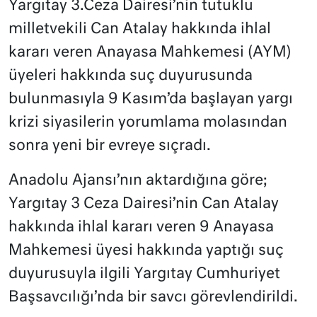
Yargıtay 3.Ceza Dairesi’nin tutuklu
milletvekili Can Atalay hakkında ihlal
kararı veren Anayasa Mahkemesi (AYM)
üyeleri hakkında suç duyurusunda
bulunmasıyla 9 Kasım’da başlayan yargı
krizi siyasilerin yorumlama molasından
sonra yeni bir evreye sıçradı.
Anadolu Ajansı’nın aktardığına göre;
Yargıtay 3 Ceza Dairesi’nin Can Atalay
hakkında ihlal kararı veren 9 Anayasa
Mahkemesi üyesi hakkında yaptığı suç
duyurusuyla ilgili Yargıtay Cumhuriyet
Başsavcılığı’nda bir savcı görevlendirildi.