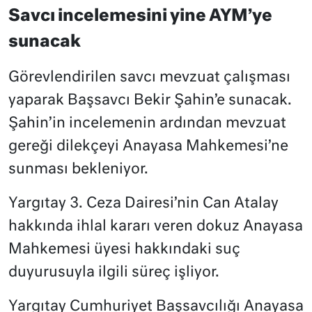
Savcı incelemesini yine AYM’ye
sunacak
Görevlendirilen savcı mevzuat çalışması
yaparak Başsavcı Bekir Şahin’e sunacak.
Şahin’in incelemenin ardından mevzuat
gereği dilekçeyi Anayasa Mahkemesi’ne
sunması bekleniyor.
Yargıtay 3. Ceza Dairesi’nin Can Atalay
hakkında ihlal kararı veren dokuz Anayasa
Mahkemesi üyesi hakkındaki suç
duyurusuyla ilgili süreç işliyor.
Yargıtay Cumhuriyet Başsavcılığı Anayasa