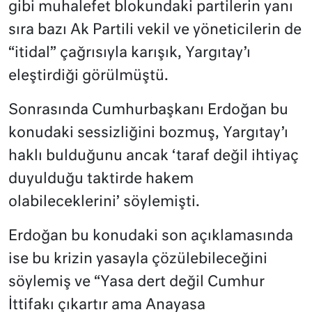
gibi muhalefet blokundaki partilerin yanı
sıra bazı Ak Partili vekil ve yöneticilerin de
“itidal” çağrısıyla karışık, Yargıtay’ı
eleştirdiği görülmüştü.
Sonrasında Cumhurbaşkanı Erdoğan bu
konudaki sessizliğini bozmuş, Yargıtay’ı
haklı bulduğunu ancak ‘taraf değil ihtiyaç
duyulduğu taktirde hakem
olabileceklerini’ söylemişti.
Erdoğan bu konudaki son açıklamasında
ise bu krizin yasayla çözülebileceğini
söylemiş ve “Yasa dert değil Cumhur
İttifakı çıkartır ama Anayasa