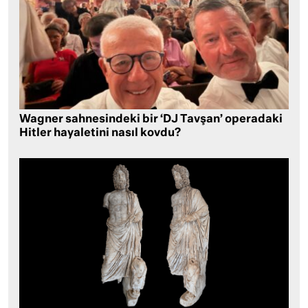
Wagner sahnesindeki bir ‘DJ Tavşan’ operadaki
Hitler hayaletini nasıl kovdu?