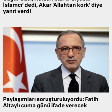
İslamcı’ dedi, Akar ‘Allahtan kork’ diye
yanıt verdi
Paylaşımları soruşturuluyordu: Fatih
Altaylı cuma günü ifade verecek