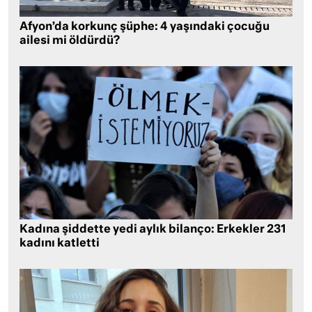
Afyon’da korkunç şüphe: 4 yaşındaki çocuğu
ailesi mi öldürdü?
Kadına şiddette yedi aylık bilanço: Erkekler 231
kadını katletti