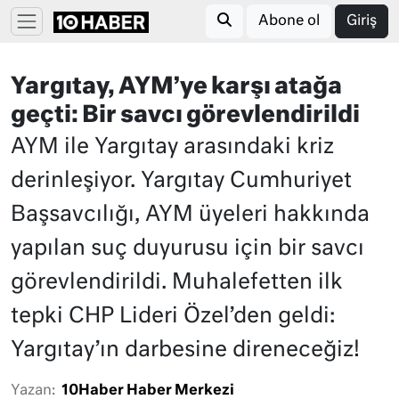
Abone ol
Giriş
Yargıtay, AYM’ye karşı atağa
geçti: Bir savcı görevlendirildi
AYM ile Yargıtay arasındaki kriz
derinleşiyor. Yargıtay Cumhuriyet
Başsavcılığı, AYM üyeleri hakkında
yapılan suç duyurusu için bir savcı
görevlendirildi. Muhalefetten ilk
tepki CHP Lideri Özel’den geldi:
Yargıtay’ın darbesine direneceğiz!
Yazan:
10Haber Haber Merkezi