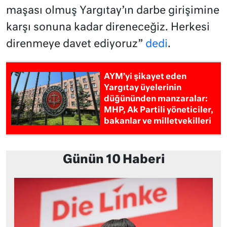
maşası olmuş Yargıtay’ın darbe girişimine
karşı sonuna kadar direneceğiz. Herkesi
direnmeye davet ediyoruz”
dedi
.
AYM’yi şikayet eden
Yargıtay üyelerinin
düğününden manzaralar:
MHP, Ak Partili yöneticiler,
bakanlar ve milletvekilleri
Günün 10 Haberi