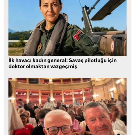
İlk havacı kadın general: Savaş pilotluğu için
doktor olmaktan vazgeçmiş