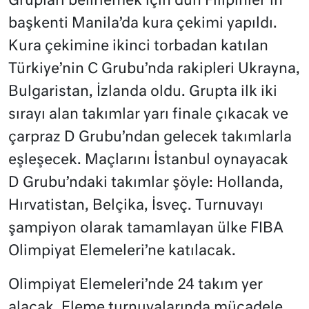
Grupları belirlemek için dün Filipinler’in
başkenti Manila’da kura çekimi yapıldı.
Kura çekimine ikinci torbadan katılan
Türkiye’nin C Grubu’nda rakipleri Ukrayna,
Bulgaristan, İzlanda oldu. Grupta ilk iki
sırayı alan takımlar yarı finale çıkacak ve
çarpraz D Grubu’ndan gelecek takımlarla
eşleşecek. Maçlarını İstanbul oynayacak
D Grubu’ndaki takımlar şöyle: Hollanda,
Hırvatistan, Belçika, İsveç. Turnuvayı
şampiyon olarak tamamlayan ülke FIBA
Olimpiyat Elemeleri’ne katılacak.
Olimpiyat Elemeleri’nde 24 takım yer
alacak. Eleme turnuvalarında mücadele