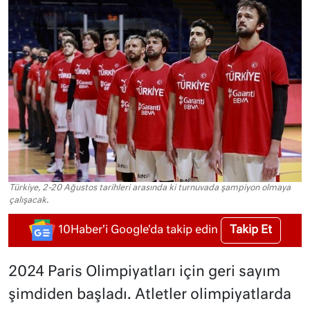
Türkiye, 2-20 Ağustos tarihleri arasında ki turnuvada şampiyon olmaya
çalışacak.
Takip Et
10Haber'i Google'da takip edin
2024 Paris Olimpiyatları için geri sayım
şimdiden başladı. Atletler olimpiyatlarda