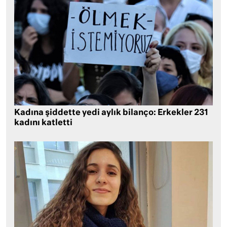
Kadına şiddette yedi aylık bilanço: Erkekler 231
kadını katletti