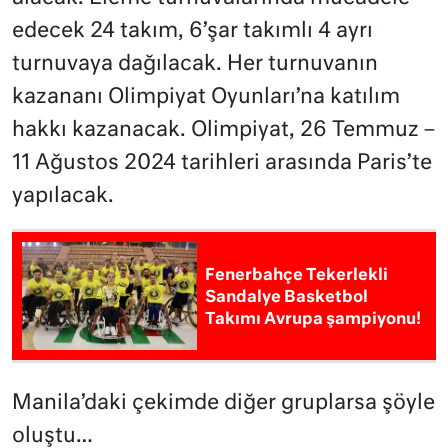
edecek 24 takım, 6’şar takımlı 4 ayrı
turnuvaya dağılacak. Her turnuvanın
kazananı Olimpiyat Oyunları’na katılım
hakkı kazanacak. Olimpiyat, 26 Temmuz –
11 Ağustos 2024 tarihleri arasında Paris’te
yapılacak.
Fenerbahçe Tekerlekli
Sandalye Basketbol
Takımı Avrupa şampiyonu!
Manila’daki çekimde diğer gruplarsa şöyle
oluştu…