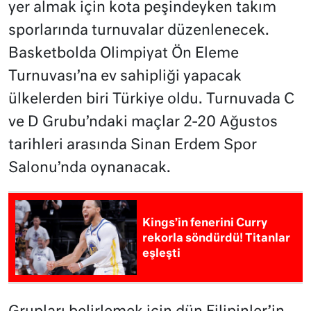
yer almak için kota peşindeyken takım
sporlarında turnuvalar düzenlenecek.
Basketbolda Olimpiyat Ön Eleme
Turnuvası’na ev sahipliği yapacak
ülkelerden biri Türkiye oldu. Turnuvada C
ve D Grubu’ndaki maçlar 2-20 Ağustos
tarihleri arasında Sinan Erdem Spor
Salonu’nda oynanacak.
Kings’in fenerini Curry
rekorla söndürdü! Titanlar
eşleşti