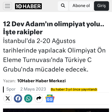
Abone ol
Giriş
12 Dev Adam’ın olimpiyat yolu..
İşte rakipler
İstanbul'da 2-20 Ağustos
tarihlerinde yapılacak Olimpiyat Ön
Eleme Turnuvası’nda Türkiye C
Grubu'nda mücadele edecek.
Yazan:
10Haber Haber Merkezi
Spor
2 Mayıs 2023
Bu haber 3 yıl önce yayınlandı