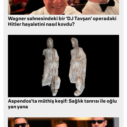
Wagner sahnesindeki bir ‘DJ Tavşan’ operadaki
Hitler hayaletini nasıl kovdu?
Aspendos’ta müthiş keşif: Sağlık tanrısı ile oğlu
yan yana