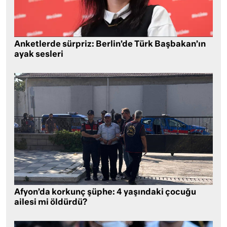
Anketlerde sürpriz: Berlin’de Türk Başbakan’ın
ayak sesleri
Afyon’da korkunç şüphe: 4 yaşındaki çocuğu
ailesi mi öldürdü?