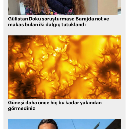
Gülistan Doku soruşturması: Barajda not ve
makas bulan iki dalgıç tutuklandı
Güneşi daha önce hiç bu kadar yakından
görmediniz