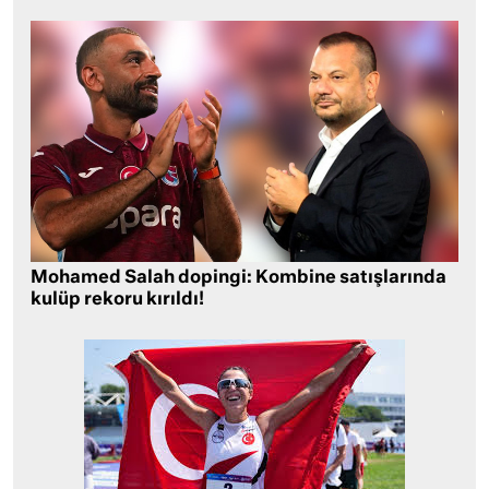
Mohamed Salah dopingi: Kombine satışlarında
kulüp rekoru kırıldı!