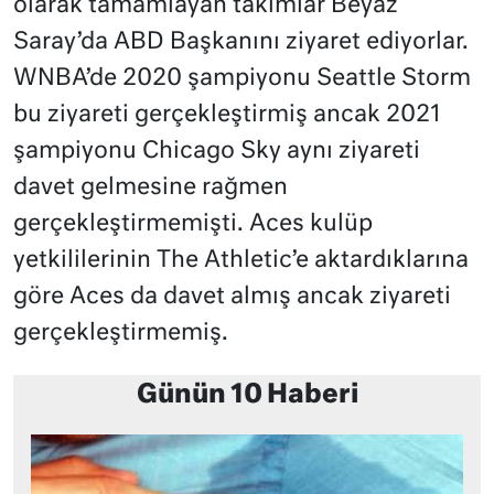
olarak tamamlayan takımlar Beyaz
Saray’da ABD Başkanını ziyaret ediyorlar.
WNBA’de 2020 şampiyonu Seattle Storm
bu ziyareti gerçekleştirmiş ancak 2021
şampiyonu Chicago Sky aynı ziyareti
davet gelmesine rağmen
gerçekleştirmemişti. Aces kulüp
yetkililerinin The Athletic’e aktardıklarına
göre Aces da davet almış ancak ziyareti
gerçekleştirmemiş.
Günün 10 Haberi