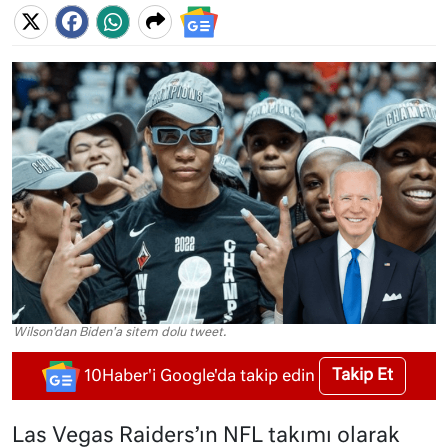
Wilson'dan Biden'a sitem dolu tweet.
Takip Et
10Haber'i Google'da takip edin
Las Vegas Raiders’ın NFL takımı olarak