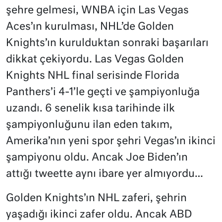
şehre gelmesi, WNBA için Las Vegas
Aces’ın kurulması, NHL’de Golden
Knights’ın kurulduktan sonraki başarıları
dikkat çekiyordu. Las Vegas Golden
Knights NHL final serisinde Florida
Panthers’i 4-1’le geçti ve şampiyonluğa
uzandı. 6 senelik kısa tarihinde ilk
şampiyonluğunu ilan eden takım,
Amerika’nın yeni spor şehri Vegas’ın ikinci
şampiyonu oldu. Ancak Joe Biden’ın
attığı tweette aynı ibare yer almıyordu…
Golden Knights’ın NHL zaferi, şehrin
yaşadığı ikinci zafer oldu. Ancak ABD