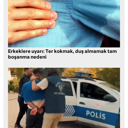
Erkeklere uyarı: Ter kokmak, duş almamak tam
boşanma nedeni