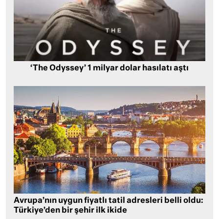
‘The Odyssey’ 1 milyar dolar hasılatı aştı
Avrupa’nın uygun fiyatlı tatil adresleri belli oldu:
Türkiye’den bir şehir ilk ikide