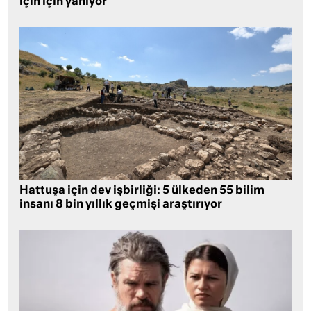
için için yanıyor
Hattuşa için dev işbirliği: 5 ülkeden 55 bilim
insanı 8 bin yıllık geçmişi araştırıyor