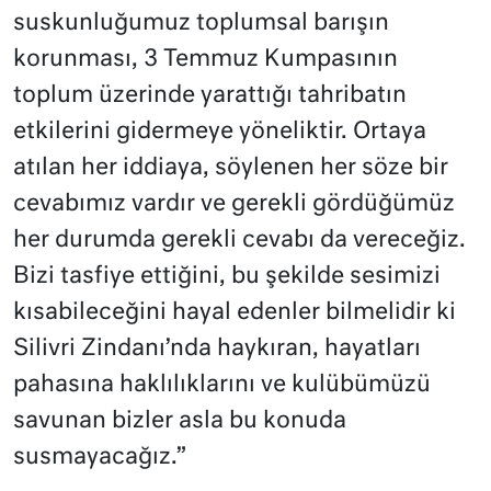
suskunluğumuz toplumsal barışın
korunması, 3 Temmuz Kumpasının
toplum üzerinde yarattığı tahribatın
etkilerini gidermeye yöneliktir. Ortaya
atılan her iddiaya, söylenen her söze bir
cevabımız vardır ve gerekli gördüğümüz
her durumda gerekli cevabı da vereceğiz.
Bizi tasfiye ettiğini, bu şekilde sesimizi
kısabileceğini hayal edenler bilmelidir ki
Silivri Zindanı’nda haykıran, hayatları
pahasına haklılıklarını ve kulübümüzü
savunan bizler asla bu konuda
susmayacağız.”