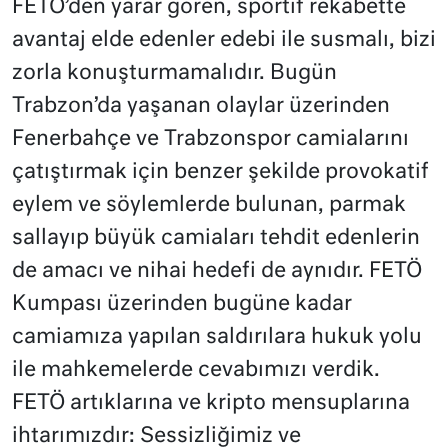
FETÖ’den yarar gören, sportif rekabette
avantaj elde edenler edebi ile susmalı, bizi
zorla konuşturmamalıdır. Bugün
Trabzon’da yaşanan olaylar üzerinden
Fenerbahçe ve Trabzonspor camialarını
çatıştırmak için benzer şekilde provokatif
eylem ve söylemlerde bulunan, parmak
sallayıp büyük camiaları tehdit edenlerin
de amacı ve nihai hedefi de aynıdır. FETÖ
Kumpası üzerinden bugüne kadar
camiamıza yapılan saldırılara hukuk yolu
ile mahkemelerde cevabımızı verdik.
FETÖ artıklarına ve kripto mensuplarına
ihtarımızdır: Sessizliğimiz ve