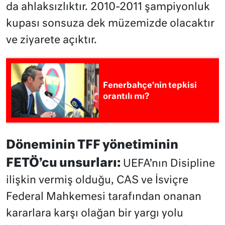
da ahlaksızlıktır. 2010-2011 şampiyonluk
kupası sonsuza dek müzemizde olacaktır
ve ziyarete açıktır.
Fenerbahçe’nin tepkisi
orantılı mı?
Döneminin TFF yönetiminin
FETÖ’cu unsurları:
UEFA’nın Disipline
ilişkin vermiş olduğu, CAS ve İsviçre
Federal Mahkemesi tarafından onanan
kararlara karşı olağan bir yargı yolu