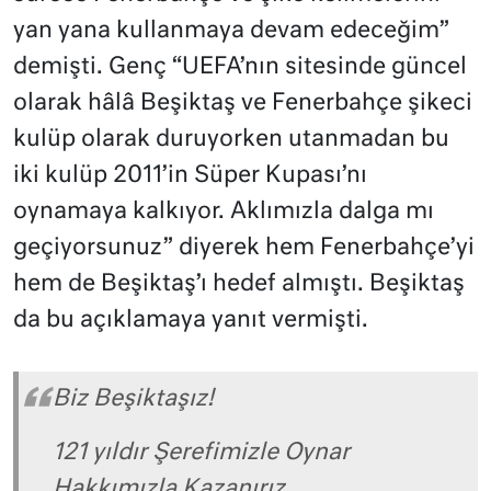
yan yana kullanmaya devam edeceğim”
demişti. Genç “UEFA’nın sitesinde güncel
olarak hâlâ Beşiktaş ve Fenerbahçe şikeci
kulüp olarak duruyorken utanmadan bu
iki kulüp 2011’in Süper Kupası’nı
oynamaya kalkıyor. Aklımızla dalga mı
geçiyorsunuz” diyerek hem Fenerbahçe’yi
hem de Beşiktaş’ı hedef almıştı. Beşiktaş
da bu açıklamaya yanıt vermişti.
Biz Beşiktaşız!
121 yıldır Şerefimizle Oynar
Hakkımızla Kazanırız.