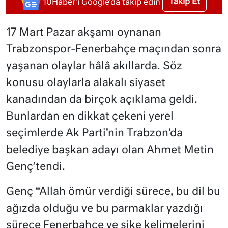
Takip Et
10Haber'i Google'da takip edin
17 Mart Pazar akşamı oynanan
Trabzonspor-Fenerbahçe maçından sonra
yaşanan olaylar hâlâ akıllarda. Söz
konusu olaylarla alakalı siyaset
kanadından da birçok açıklama geldi.
Bunlardan en dikkat çekeni yerel
seçimlerde Ak Parti’nin Trabzon’da
belediye başkan adayı olan Ahmet Metin
Genç’tendi.
Genç “Allah ömür verdiği sürece, bu dil bu
ağızda olduğu ve bu parmaklar yazdığı
sürece Fenerbahçe ve şike kelimelerini