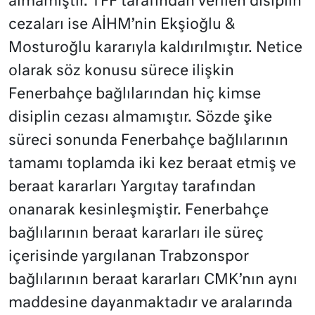
almamıştır. TFF tarafından verilen disiplin
cezaları ise AİHM’nin Ekşioğlu &
Mosturoğlu kararıyla kaldırılmıştır. Netice
olarak söz konusu sürece ilişkin
Fenerbahçe bağlılarından hiç kimse
disiplin cezası almamıştır. Sözde şike
süreci sonunda Fenerbahçe bağlılarının
tamamı toplamda iki kez beraat etmiş ve
beraat kararları Yargıtay tarafından
onanarak kesinleşmiştir. Fenerbahçe
bağlılarının beraat kararları ile süreç
içerisinde yargılanan Trabzonspor
bağlılarının beraat kararları CMK’nın aynı
maddesine dayanmaktadır ve aralarında