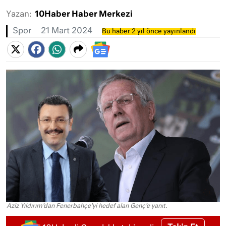
Yazan:
10Haber Haber Merkezi
Spor
21 Mart 2024
Bu haber 2 yıl önce yayınlandı
Aziz Yıldırım'dan Fenerbahçe'yi hedef alan Genç'e yanıt.