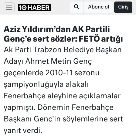
Abone ol
Giriş
Aziz Yıldırım’dan AK Partili
Genç’e sert sözler: FETÖ artığı
Ak Parti Trabzon Belediye Başkan
Adayı Ahmet Metin Genç
geçenlerde 2010-11 sezonu
şampiyonluğuyla alakalı
Fenerbahçe aleyhine açıklamalar
yapmıştı. Dönemin Fenerbahçe
Başkanı Genç'in söylemlerine sert
yanıt verdi.