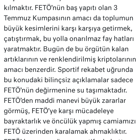
kılmaktır. FETÖ’nün baş yapıtı olan 3
Temmuz Kumpasının amacı da toplumun
büyük kesimlerini karşı karşıya getirmek,
çatıştırmak, bu yolla onarılmaz fay hatları
yaratmaktır. Bugün de bu örgütün kalan
artıklarının ve renklendirilmiş kriptolarının
amacı benzerdir. Sportif rekabet uğrunda
bu konudaki bilinçsiz açıklamalar sadece
FETÖ’nün değirmenine su taşımaktadır.
FETÖ’den maddi manevi büyük zararlar
görmüş, FETÖ’ye karşı mücadeleye
bayraktarlık ve öncülük yapmış camiamızı
FETÖ üzerinden karalamak ahmaklıktır.