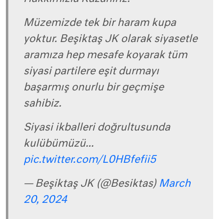
Müzemizde tek bir haram kupa
yoktur. Beşiktaş JK olarak siyasetle
aramıza hep mesafe koyarak tüm
siyasi partilere eşit durmayı
başarmış onurlu bir geçmişe
sahibiz.
Siyasi ikballeri doğrultusunda
kulübümüzü…
pic.twitter.com/L0HBfefii5
— Beşiktaş JK (@Besiktas)
March
20, 2024