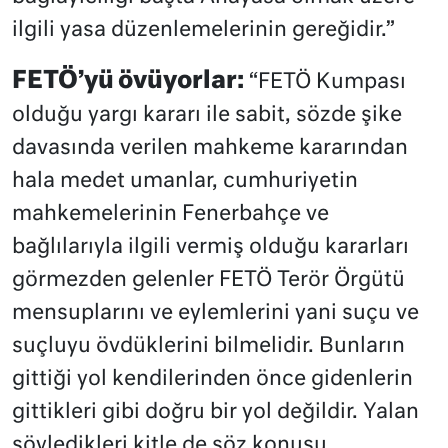
ilgili yasa düzenlemelerinin gereğidir.”
FETÖ’yü övüyorlar:
“FETÖ Kumpası
olduğu yargı kararı ile sabit, sözde şike
davasında verilen mahkeme kararından
hala medet umanlar, cumhuriyetin
mahkemelerinin Fenerbahçe ve
bağlılarıyla ilgili vermiş olduğu kararları
görmezden gelenler FETÖ Terör Örgütü
mensuplarını ve eylemlerini yani suçu ve
suçluyu övdüklerini bilmelidir. Bunların
gittiği yol kendilerinden önce gidenlerin
gittikleri gibi doğru bir yol değildir. Yalan
söyledikleri kitle de söz konusu