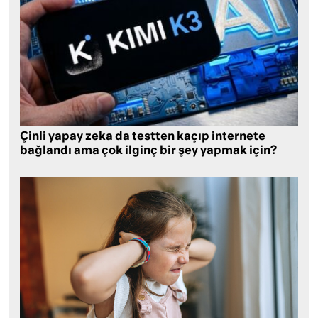
Çinli yapay zeka da testten kaçıp internete
bağlandı ama çok ilginç bir şey yapmak için?