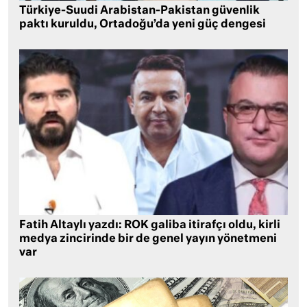
Türkiye-Suudi Arabistan-Pakistan güvenlik
paktı kuruldu, Ortadoğu’da yeni güç dengesi
Fatih Altaylı yazdı: ROK galiba itirafçı oldu, kirli
medya zincirinde bir de genel yayın yönetmeni
var