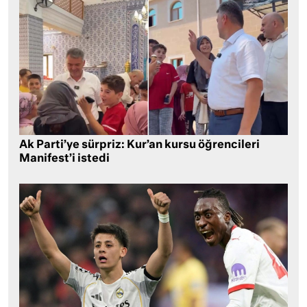
Ak Parti’ye sürpriz: Kur’an kursu öğrencileri
Manifest’i istedi