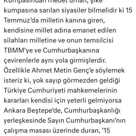
Kumpasından medet uman, şike
kumpasına sarılan siyasiler bilmelidir ki 15
Temmuz’da milletin kanına giren,
kendisine millet adına emanet edilen
silahları milletine ve onun temsilcisi
TBMM’ye ve Cumhurbaşkanına
çevirenlerle aynı yola girmişlerdir.
Özellikle Ahmet Metin Genç’e söylemek
isteriz ki, yok sayıp görmezden geldiği
Türkiye Cumhuriyeti mahkemelerinin
kararları kendisi için yeterli gelmiyorsa
Ankara Beştepe’de, Cumhurbaşkanlığı
yerleşkesinde Sayın Cumhurbaşkanı’nın
çalışma masası üzerinde duran, ’15