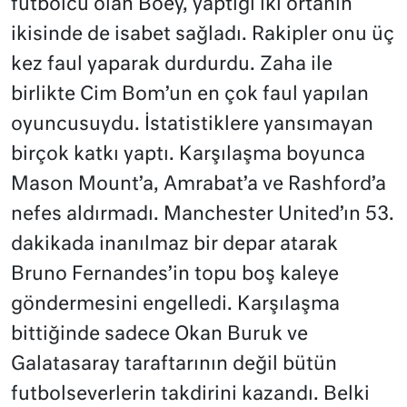
futbolcu olan Boey, yaptığı iki ortanın
ikisinde de isabet sağladı. Rakipler onu üç
kez faul yaparak durdurdu. Zaha ile
birlikte Cim Bom’un en çok faul yapılan
oyuncusuydu. İstatistiklere yansımayan
birçok katkı yaptı. Karşılaşma boyunca
Mason Mount’a, Amrabat’a ve Rashford’a
nefes aldırmadı. Manchester United’ın 53.
dakikada inanılmaz bir depar atarak
Bruno Fernandes’in topu boş kaleye
göndermesini engelledi. Karşılaşma
bittiğinde sadece Okan Buruk ve
Galatasaray taraftarının değil bütün
futbolseverlerin takdirini kazandı. Belki