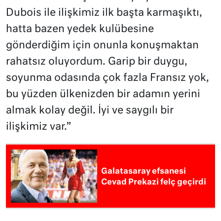
Dubois ile ilişkimiz ilk başta karmaşıktı,
hatta bazen yedek kulübesine
gönderdiğim için onunla konuşmaktan
rahatsız oluyordum. Garip bir duygu,
soyunma odasında çok fazla Fransız yok,
bu yüzden ülkenizden bir adamın yerini
almak kolay değil. İyi ve saygılı bir
ilişkimiz var.”
Galatasaray efsanesi
Cevad Prekazi felç geçirdi