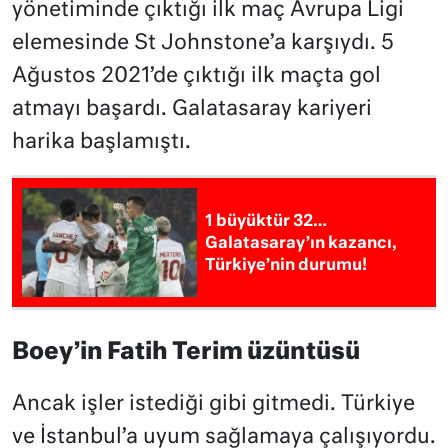
yönetiminde çıktığı ilk maç Avrupa Ligi
elemesinde St Johnstone’a karşıydı. 5
Ağustos 2021’de çıktığı ilk maçta gol
atmayı başardı. Galatasaray kariyeri
harika başlamıştı.
1 büyüktür 32…
Galatasaray’ın kazancı,
Türkiye’nin durumu!
Boey’in Fatih Terim üzüntüsü
Ancak işler istediği gibi gitmedi. Türkiye
ve İstanbul’a uyum sağlamaya çalışıyordu.