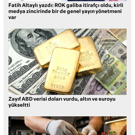
Fatih Altaylı yazdı: ROK galiba itirafçı oldu, kirli
medya zincirinde bir de genel yayın yönetmeni
var
Zayıf ABD verisi doları vurdu, altın ve euroyu
yükseltti