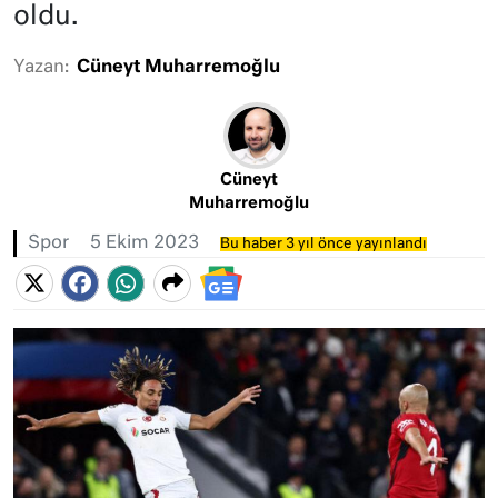
oldu.
Yazan:
Cüneyt Muharremoğlu
Cüneyt
Muharremoğlu
Spor
5 Ekim 2023
Bu haber 3 yıl önce yayınlandı