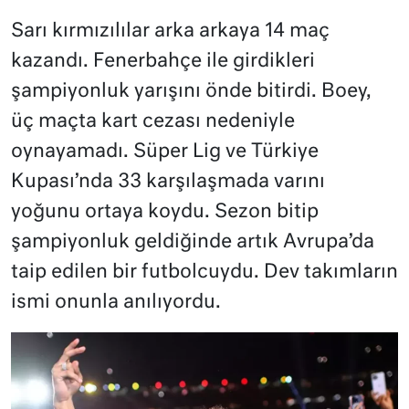
Sarı kırmızılılar arka arkaya 14 maç
kazandı. Fenerbahçe ile girdikleri
şampiyonluk yarışını önde bitirdi. Boey,
üç maçta kart cezası nedeniyle
oynayamadı. Süper Lig ve Türkiye
Kupası’nda 33 karşılaşmada varını
yoğunu ortaya koydu. Sezon bitip
şampiyonluk geldiğinde artık Avrupa’da
taip edilen bir futbolcuydu. Dev takımların
ismi onunla anılıyordu.