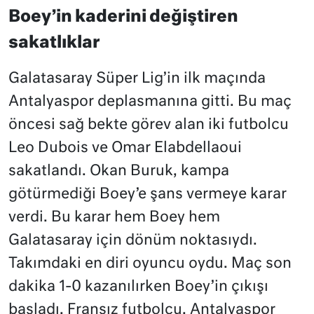
Boey’in kaderini değiştiren
sakatlıklar
Galatasaray Süper Lig’in ilk maçında
Antalyaspor deplasmanına gitti. Bu maç
öncesi sağ bekte görev alan iki futbolcu
Leo Dubois ve Omar Elabdellaoui
sakatlandı. Okan Buruk, kampa
götürmediği Boey’e şans vermeye karar
verdi. Bu karar hem Boey hem
Galatasaray için dönüm noktasıydı.
Takımdaki en diri oyuncu oydu. Maç son
dakika 1-0 kazanılırken Boey’in çıkışı
başladı. Fransız futbolcu, Antalyaspor