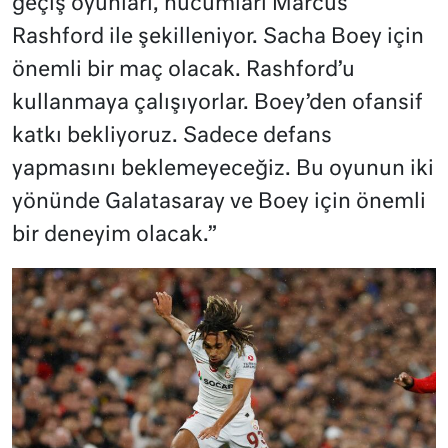
geçiş oyunları, hücumları Marcus
Rashford ile şekilleniyor. Sacha Boey için
önemli bir maç olacak. Rashford’u
kullanmaya çalışıyorlar. Boey’den ofansif
katkı bekliyoruz. Sadece defans
yapmasını beklemeyeceğiz. Bu oyunun iki
yönünde Galatasaray ve Boey için önemli
bir deneyim olacak.”