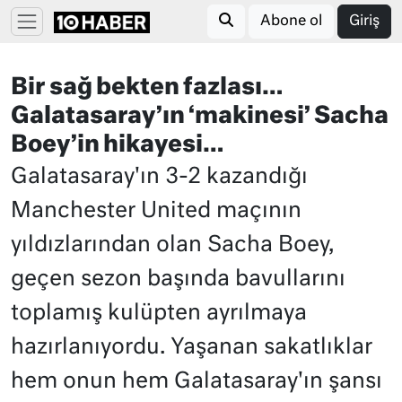
Abone ol
Giriş
Bir sağ bekten fazlası…
Galatasaray’ın ‘makinesi’ Sacha
Boey’in hikayesi…
Galatasaray'ın 3-2 kazandığı
Manchester United maçının
yıldızlarından olan Sacha Boey,
geçen sezon başında bavullarını
toplamış kulüpten ayrılmaya
hazırlanıyordu. Yaşanan sakatlıklar
hem onun hem Galatasaray'ın şansı