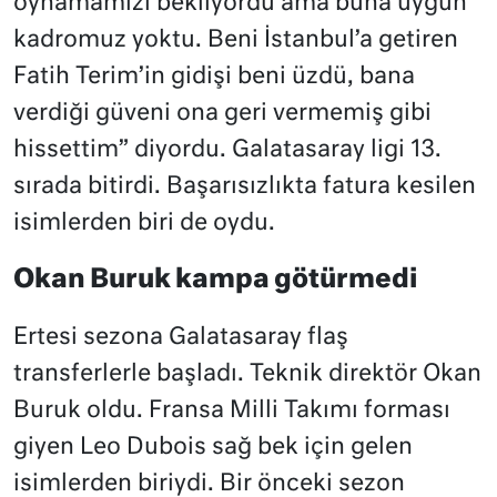
oynamamızı bekliyordu ama buna uygun
kadromuz yoktu. Beni İstanbul’a getiren
Fatih Terim’in gidişi beni üzdü, bana
verdiği güveni ona geri vermemiş gibi
hissettim” diyordu. Galatasaray ligi 13.
sırada bitirdi. Başarısızlıkta fatura kesilen
isimlerden biri de oydu.
Okan Buruk kampa götürmedi
Ertesi sezona Galatasaray flaş
transferlerle başladı. Teknik direktör Okan
Buruk oldu. Fransa Milli Takımı forması
giyen Leo Dubois sağ bek için gelen
isimlerden biriydi. Bir önceki sezon