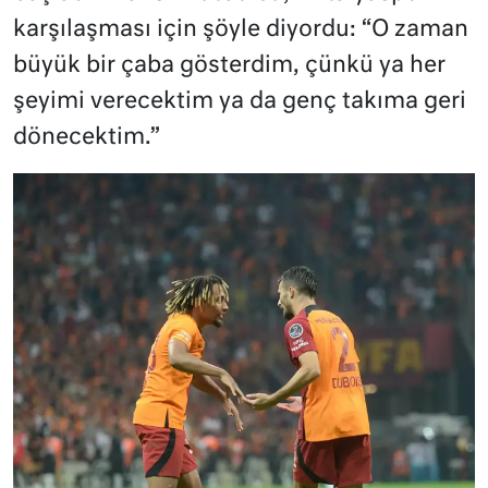
karşılaşması için şöyle diyordu: “O zaman
büyük bir çaba gösterdim, çünkü ya her
şeyimi verecektim ya da genç takıma geri
dönecektim.”