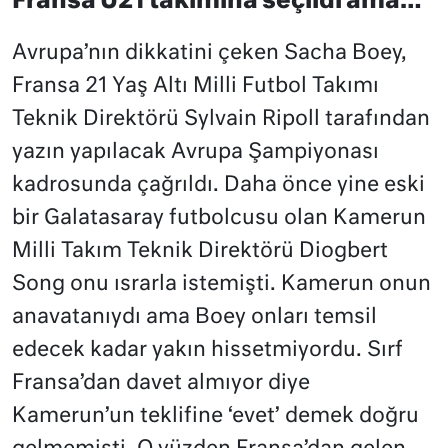
Fransa U21 takımına seçildi ama…
Avrupa’nın dikkatini çeken Sacha Boey,
Fransa 21 Yaş Altı Milli Futbol Takımı
Teknik Direktörü Sylvain Ripoll tarafından
yazın yapılacak Avrupa Şampiyonası
kadrosunda çağrıldı. Daha önce yine eski
bir Galatasaray futbolcusu olan Kamerun
Milli Takım Teknik Direktörü Diogbert
Song onu ısrarla istemişti. Kamerun onun
anavatanıydı ama Boey onları temsil
edecek kadar yakın hissetmiyordu. Sırf
Fransa’dan davet almıyor diye
Kamerun’un teklifine ‘evet’ demek doğru