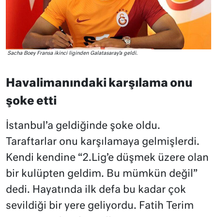
Sacha Boey Fransa ikinci liginden Galatasaray’a geldi.
Havalimanındaki karşılama onu
şoke etti
İstanbul’a geldiğinde şoke oldu.
Taraftarlar onu karşılamaya gelmişlerdi.
Kendi kendine “2.Lig’e düşmek üzere olan
bir kulüpten geldim. Bu mümkün değil”
dedi. Hayatında ilk defa bu kadar çok
sevildiği bir yere geliyordu. Fatih Terim