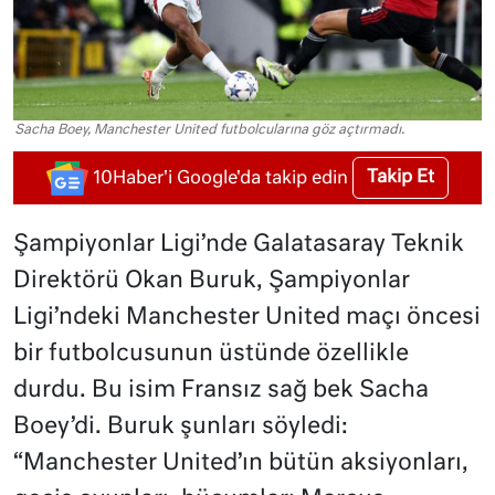
Sacha Boey, Manchester United futbolcularına göz açtırmadı.
Takip Et
10Haber'i Google'da takip edin
Şampiyonlar Ligi’nde Galatasaray Teknik
Direktörü Okan Buruk, Şampiyonlar
Ligi’ndeki Manchester United maçı öncesi
bir futbolcusunun üstünde özellikle
durdu. Bu isim Fransız sağ bek Sacha
Boey’di. Buruk şunları söyledi:
“Manchester United’ın bütün aksiyonları,