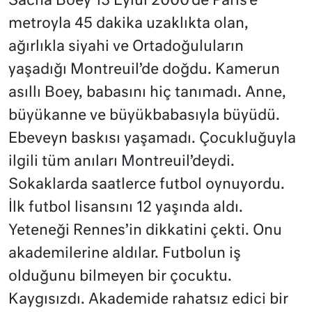
Sacha Boey 13 Eylül 2000’de Paris’e
metroyla 45 dakika uzaklıkta olan,
ağırlıkla siyahi ve Ortadoğuluların
yaşadığı Montreuil’de doğdu. Kamerun
asıllı Boey, babasını hiç tanımadı. Anne,
büyükanne ve büyükbabasıyla büyüdü.
Ebeveyn baskısı yaşamadı. Çocukluğuyla
ilgili tüm anıları Montreuil’deydi.
Sokaklarda saatlerce futbol oynuyordu.
İlk futbol lisansını 12 yaşında aldı.
Yeteneği Rennes’in dikkatini çekti. Onu
akademilerine aldılar. Futbolun iş
olduğunu bilmeyen bir çocuktu.
Kaygısızdı. Akademide rahatsız edici bir