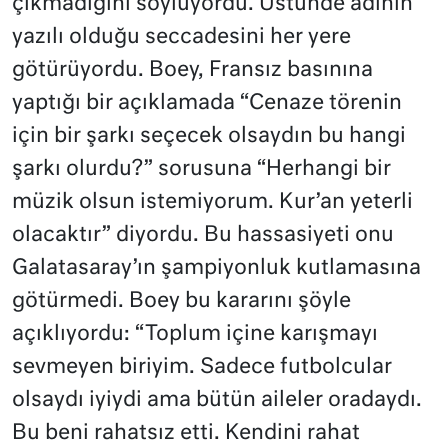
çıkmadığını söylüyordu. Üstünde adının
yazılı olduğu seccadesini her yere
götürüyordu. Boey, Fransız basınına
yaptığı bir açıklamada “Cenaze törenin
için bir şarkı seçecek olsaydın bu hangi
şarkı olurdu?” sorusuna “Herhangi bir
müzik olsun istemiyorum. Kur’an yeterli
olacaktır” diyordu. Bu hassasiyeti onu
Galatasaray’ın şampiyonluk kutlamasına
götürmedi. Boey bu kararını şöyle
açıklıyordu: “Toplum içine karışmayı
sevmeyen biriyim. Sadece futbolcular
olsaydı iyiydi ama bütün aileler oradaydı.
Bu beni rahatsız etti. Kendini rahat