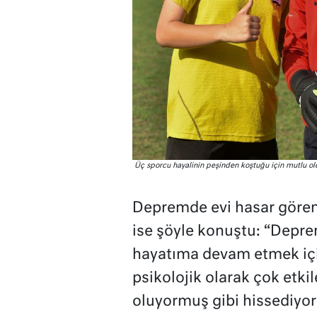
Üç sporcu hayalinin peşinden koştuğu için mutlu ol
Depremde evi hasar gören
ise şöyle konuştu: “Depr
hayatıma devam etmek iç
psikolojik olarak çok etki
oluyormuş gibi hissediyoru