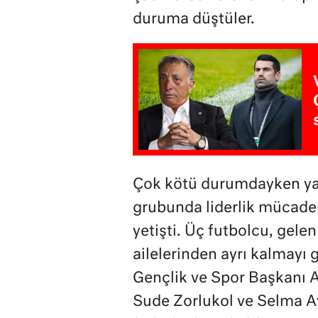
duruma düştüler.
Çok kötü durumdayken yard
grubunda liderlik mücadel
yetişti. Üç futbolcu, gelen 
ailelerinden ayrı kalmayı g
Gençlik ve Spor Başkanı 
Sude Zorlukol ve Selma Ay