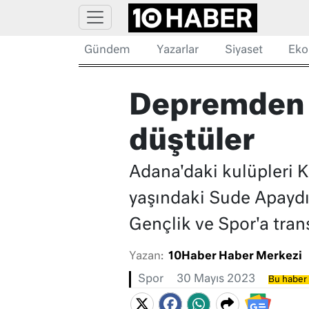
Gündem
Yazarlar
Siyaset
Eko
Depremden k
düştüler
Adana'daki kulüpleri 
yaşındaki Sude Apaydı
Gençlik ve Spor'a tran
Yazan:
10Haber Haber Merkezi
Spor
30 Mayıs 2023
Bu haber 