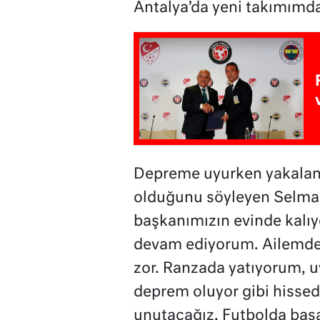
Antalya’da yeni takımımd
Depreme uyurken yakalandık
olduğunu söyleyen Selma 
başkanımızın evinde kalıy
devam ediyorum. Ailemde
zor. Ranzada yatıyorum, 
deprem oluyor gibi hisse
unutacağız. Futbolda başa