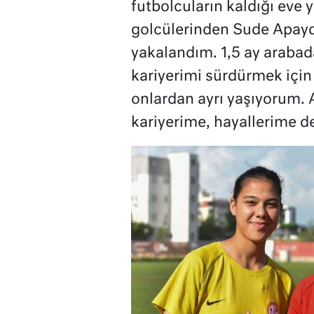
futbolcuların kaldığı eve 
golcülerinden Sude Apay
yakalandım. 1,5 ay arabad
kariyerimi sürdürmek için
onlardan ayrı yaşıyorum.
kariyerime, hayallerime d