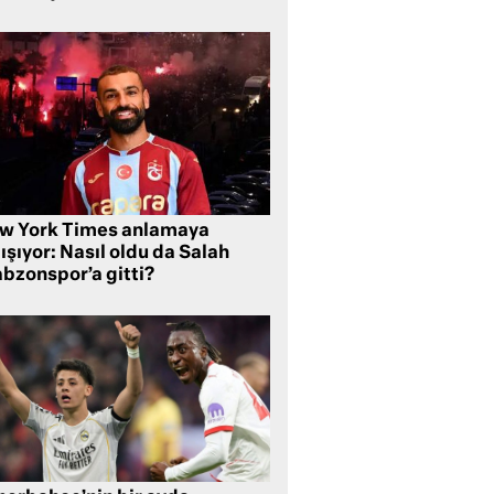
w York Times anlamaya
ışıyor: Nasıl oldu da Salah
abzonspor’a gitti?