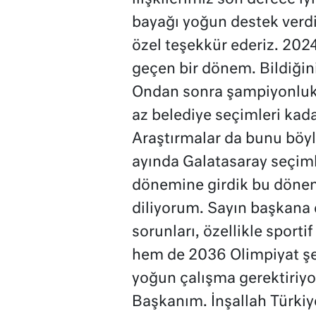
bayağı yoğun destek verdi
özel teşekkür ederiz. 2024
geçen bir dönem. Bildiğini
Ondan sonra şampiyonluk y
az belediye seçimleri kada
Araştırmalar da bunu böyl
ayında Galatasaray seçimle
dönemine girdik bu dönemd
diliyorum. Sayın başkana d
sorunları, özellikle spor
hem de 2036 Olimpiyat şe
yoğun çalışma gerektiriyor
Başkanım. İnşallah Türkiye 