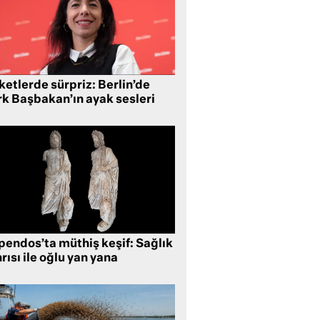
etlerde sürpriz: Berlin’de
rk Başbakan’ın ayak sesleri
pendos’ta müthiş keşif: Sağlık
rısı ile oğlu yan yana