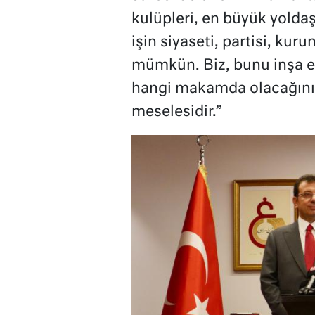
kulüpleri, en büyük yolda
işin siyaseti, partisi, ku
mümkün. Biz, bunu inşa e
hangi makamda olacağını
meselesidir.”