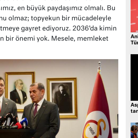
şımız, en büyük paydaşımız olmalı. Bu
rumu olmaz; topyekun bir mücadeleyle
tmeye gayret ediyoruz. 2036’da kimin
Ank
n bir önemi yok. Mesele, memleket
Tü
As
tan