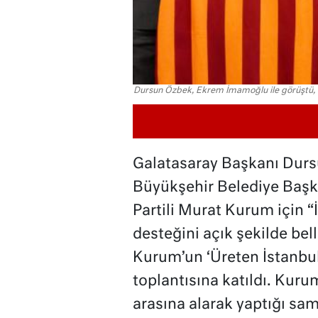
Dursun Özbek, Ekrem İmamoğlu ile görüştü, M
Galatasaray Başkanı Durs
Büyükşehir Belediye Başka
Partili Murat Kurum için “İ
desteğini açık şekilde bell
Kurum’un ‘Üreten İstanbu
toplantısına katıldı. Kurum
arasına alarak yaptığı sam