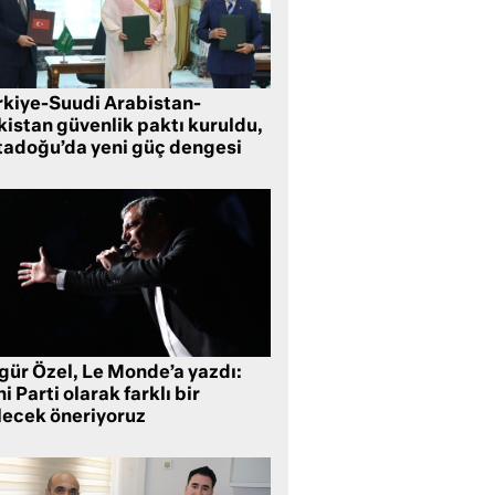
rkiye-Suudi Arabistan-
kistan güvenlik paktı kuruldu,
tadoğu’da yeni güç dengesi
gür Özel, Le Monde’a yazdı:
i Parti olarak farklı bir
lecek öneriyoruz