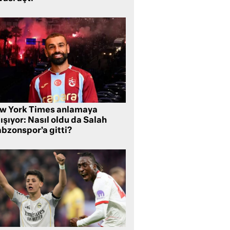
w York Times anlamaya
ışıyor: Nasıl oldu da Salah
abzonspor’a gitti?