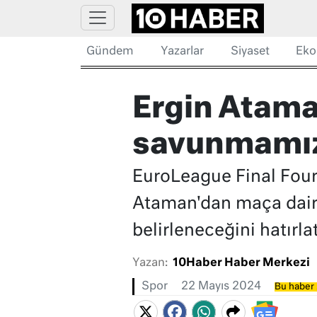
Gündem
Yazarlar
Siyaset
Eko
Ergin Atama
savunmamı
EuroLeague Final Four
Ataman'dan maça dair 
belirleneceğini hatır
Yazan:
10Haber Haber Merkezi
Spor
22 Mayıs 2024
Bu haber 