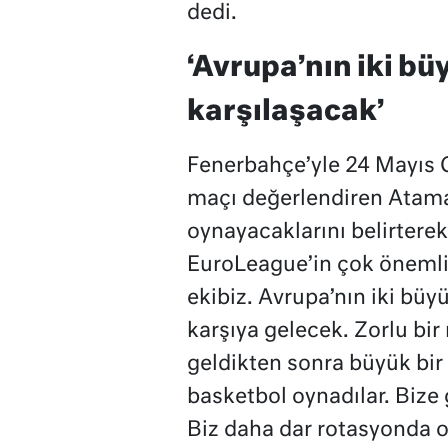
dedi.
‘Avrupa’nın iki bü
karşılaşacak’
Fenerbahçe’yle 24 Mayıs 
maçı değerlendiren Ataman
oynayacaklarını belirterek
EuroLeague’in çok önemli t
ekibiz. Avrupa’nın iki büy
karşıya gelecek. Zorlu bir
geldikten sonra büyük bir 
basketbol oynadılar. Bize 
Biz daha dar rotasyonda 