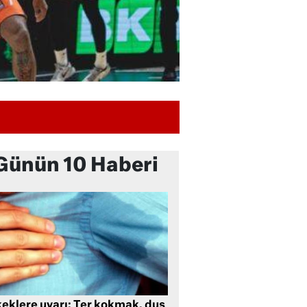
Günün 10 Haberi
keklere uyarı: Ter kokmak, duş