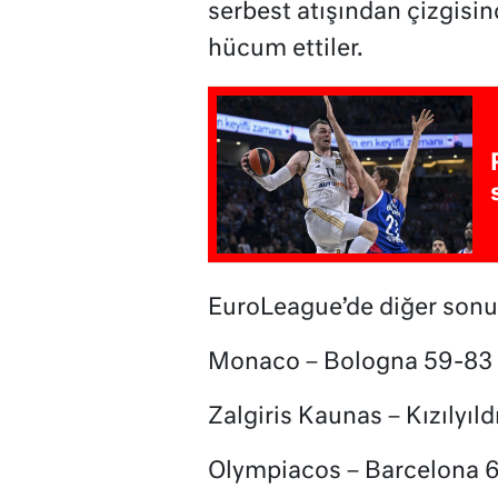
serbest atışından çizgisin
hücum ettiler.
EuroLeague’de diğer sonu
Monaco – Bologna 59-83
Zalgiris Kaunas – Kızılyıld
Olympiacos – Barcelona 