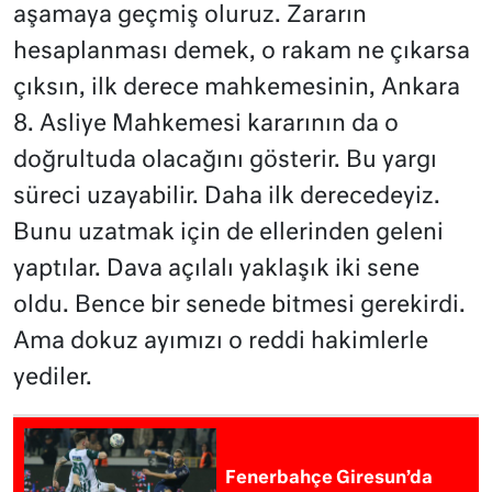
aşamaya geçmiş oluruz. Zararın
hesaplanması demek, o rakam ne çıkarsa
çıksın, ilk derece mahkemesinin, Ankara
8. Asliye Mahkemesi kararının da o
doğrultuda olacağını gösterir. Bu yargı
süreci uzayabilir. Daha ilk derecedeyiz.
Bunu uzatmak için de ellerinden geleni
yaptılar. Dava açılalı yaklaşık iki sene
oldu. Bence bir senede bitmesi gerekirdi.
Ama dokuz ayımızı o reddi hakimlerle
yediler.
Fenerbahçe Giresun’da