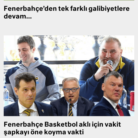
Fenerbahçe’den tek farklı galibiyetlere
devam…
Fenerbahçe Basketbol aklı için vakit
şapkayı öne koyma vakti