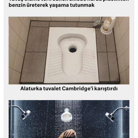
benzin üreterek yaşama tutunmak
Alaturka tuvalet Cambridge’i karıştırdı