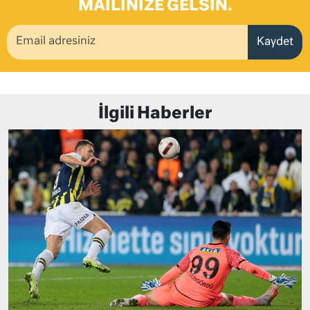
MAILINIZE GELSIN.
Kaydet
İlgili Haberler