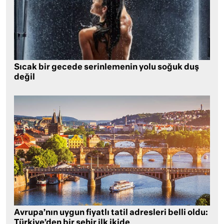
Sıcak bir gecede serinlemenin yolu soğuk duş
değil
Avrupa’nın uygun fiyatlı tatil adresleri belli oldu:
Türkiye’den bir şehir ilk ikide