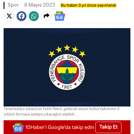
Spor
8 Mayıs 2023
Bu haber 3 yıl önce yayınlandı
Fenerbahçe yöneticisi Fethi Pekin, gelecek sezon futbol takımının 5
yıldızlı formaya sahaya çıkacağını söyledi.
Takip Et
10Haber'i Google'da takip edin