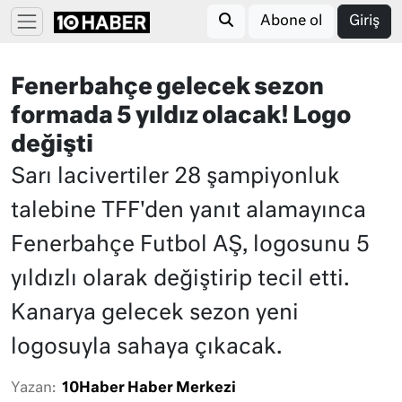
Abone ol
Giriş
Fenerbahçe gelecek sezon
formada 5 yıldız olacak! Logo
değişti
Sarı lacivertiler 28 şampiyonluk
talebine TFF'den yanıt alamayınca
Fenerbahçe Futbol AŞ, logosunu 5
yıldızlı olarak değiştirip tecil etti.
Kanarya gelecek sezon yeni
logosuyla sahaya çıkacak.
Yazan:
10Haber Haber Merkezi