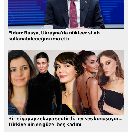
Fidan: Rusya, Ukrayna’da nükleer silah
kullanabileceğini ima etti
Birisi yapay zekaya seçtirdi, herkes konuşuyor…
Türkiye’nin en güzel beş kadını