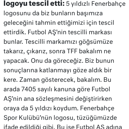
logoyu tescil etti:
5 yıldızlı Fenerbahçe
logosunu da biz bunların başımıza
geleceğini tahmin ettiğimizi için tescil
ettirdik. Futbol AŞ’nin tescilli markası
bunlar. Tescilli markamızı göğsümüze
takarız, çıkarız, sonra TFF bakalım ne
yapacak. Onu da göreceğiz. Biz bunun
sonuçlarına katlanmayı göze aldık bir
kere. Zaman gösterecek, bakalım. Bu
arada 7405 sayılı kanuna göre Futbol
AŞ’nin ana sözleşmesini değiştirirken
oraya da 5 yıldızı koydum. Fenerbahçe
Spor Kulübü’nün logosu, tüzüğümüzde
ifade edildiği gibi. Bu ise Futbol AŞ adına