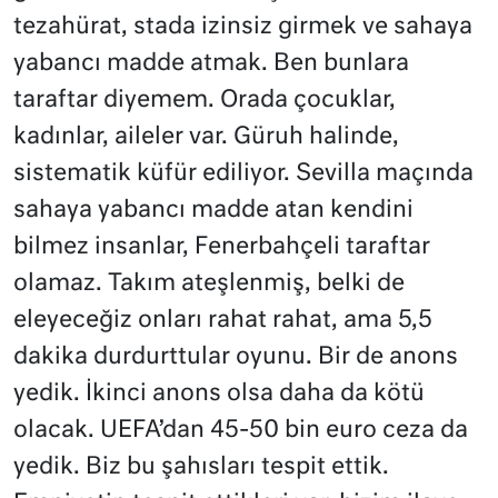
tezahürat, stada izinsiz girmek ve sahaya
yabancı madde atmak. Ben bunlara
taraftar diyemem. Orada çocuklar,
kadınlar, aileler var. Güruh halinde,
sistematik küfür ediliyor. Sevilla maçında
sahaya yabancı madde atan kendini
bilmez insanlar, Fenerbahçeli taraftar
olamaz. Takım ateşlenmiş, belki de
eleyeceğiz onları rahat rahat, ama 5,5
dakika durdurttular oyunu. Bir de anons
yedik. İkinci anons olsa daha da kötü
olacak. UEFA’dan 45-50 bin euro ceza da
yedik. Biz bu şahısları tespit ettik.