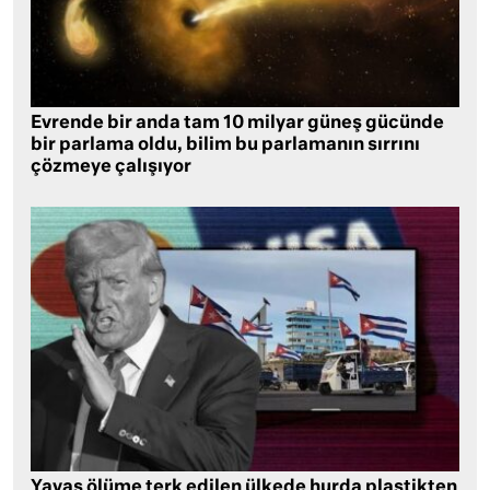
Evrende bir anda tam 10 milyar güneş gücünde
bir parlama oldu, bilim bu parlamanın sırrını
çözmeye çalışıyor
Yavaş ölüme terk edilen ülkede hurda plastikten