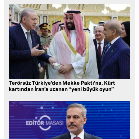
Terörsüz Türkiye’den Mekke Paktı’na, Kürt
kartından İran’a uzanan “yeni büyük oyun”