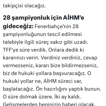
takipçisi olacağız.
28 şampiyonluk için AİHM’e
gideceğiz:
Fenerbahçe’nin 28
şampiyonluğunun tescil edilmesi
talebiyle ilgili süreç sakız gibi uzadı.
TFF’ye süre verdik. Onlara dedik ki
kararınızı verin. Verdiniz verdiniz, cevap
vermezseniz, kararı bize bildirmezseniz,
biz de hukuki yollara başvuracağız. O
hukuki yollar ne, AİHM süreci var,
başlatacağız. Ön hazırlığını yaptık bunun.
O süre dolmak üzere. İki ay kaldı.
Gelişmelerden hepinizin haberi olacak.