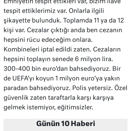
Emniyetin tespit ettikleri var, bizim ilave
tespit ettiklerimiz var. Onlarla ilgili
şikayette bulunduk. Toplamda 11 ya da 12
kişi var. Cezalar çıktığı anda ben cezanın
hepsini rücu edeceğim onlara.
Kombineleri iptal edildi zaten. Cezaların
hepsini toplayın senede 6 milyon lira.
300-400 bin euro’dan bahsediyoruz. Bir
de UEFA’yı koyun 1 milyon euro’ya yakın
paradan bahsediyoruz. Polis yetersiz. Özel
güvenlik zaten taraftarla karşı karşıya
gelmek istemiyor, eğitimsizler.
Günün 10 Haberi