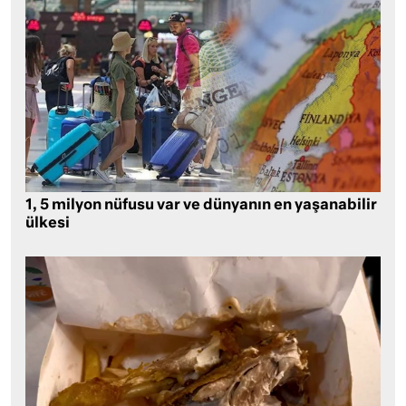
1, 5 milyon nüfusu var ve dünyanın en yaşanabilir
ülkesi