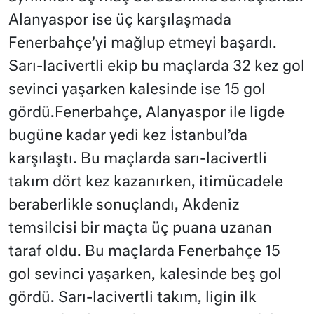
Alanyaspor ise üç karşılaşmada
Fenerbahçe’yi mağlup etmeyi başardı.
Sarı-lacivertli ekip bu maçlarda 32 kez gol
sevinci yaşarken kalesinde ise 15 gol
gördü.Fenerbahçe, Alanyaspor ile ligde
bugüne kadar yedi kez İstanbul’da
karşılaştı. Bu maçlarda sarı-lacivertli
takım dört kez kazanırken, itimücadele
beraberlikle sonuçlandı, Akdeniz
temsilcisi bir maçta üç puana uzanan
taraf oldu. Bu maçlarda Fenerbahçe 15
gol sevinci yaşarken, kalesinde beş gol
gördü. Sarı-lacivertli takım, ligin ilk