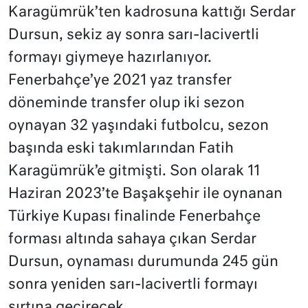
Karagümrük’ten kadrosuna kattığı Serdar
Dursun, sekiz ay sonra sarı-lacivertli
formayı giymeye hazırlanıyor.
Fenerbahçe’ye 2021 yaz transfer
döneminde transfer olup iki sezon
oynayan 32 yaşındaki futbolcu, sezon
başında eski takımlarından Fatih
Karagümrük’e gitmişti. Son olarak 11
Haziran 2023’te Başakşehir ile oynanan
Türkiye Kupası finalinde Fenerbahçe
forması altında sahaya çıkan Serdar
Dursun, oynaması durumunda 245 gün
sonra yeniden sarı-lacivertli formayı
sırtına geçirecek.