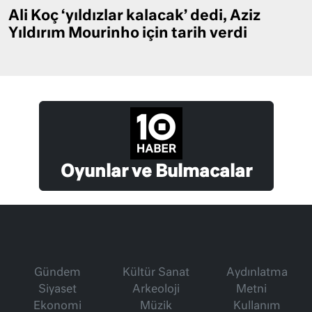
Ali Koç ‘yıldızlar kalacak’ dedi, Aziz
Yıldırım Mourinho için tarih verdi
Oyunlar ve Bulmacalar
Gündem
Kültür Sanat
Aydınlatma
Siyaset
Arkeoloji
Metni
Ekonomi
Müzik
Kullanım