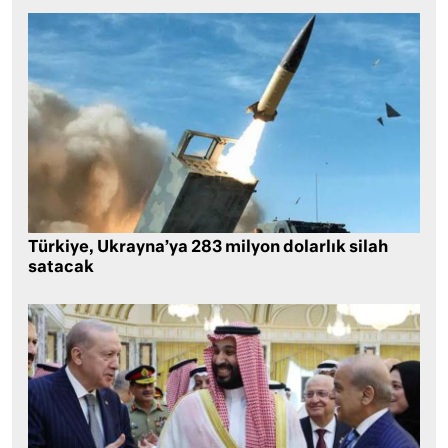
Türkiye, Ukrayna’ya 283 milyon dolarlık silah
satacak