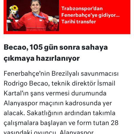
Trabzonspor’dan
Fenerbahçe’ye gidiyor…
Tarihi transfer
Becao, 105 gün sonra sahaya
çıkmaya hazırlanıyor​​​​​​​
Fenerbahçe’nin Brezilyalı savunmacısı
Rodrigo Becao, teknik direktör İsmail
Kartal’ın şans vermesi durumunda
Alanyaspor maçının kadrosunda yer
alacak. Sakatlığının ardından takımla
çalışmalara başlayan ve form tutan 28
yaşındaki oyuncu, Alanyaspor