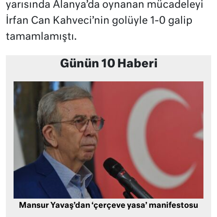
yarısında Alanya’da oynanan mücadeleyi
İrfan Can Kahveci’nin golüyle 1-0 galip
tamamlamıştı.
Günün 10 Haberi
Mansur Yavaş’dan ‘çerçeve yasa’ manifestosu