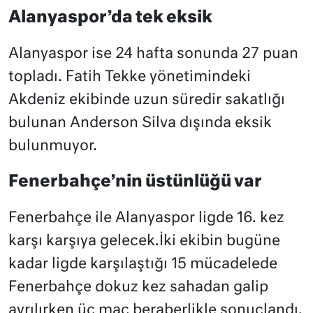
Alanyaspor’da tek eksik
Alanyaspor ise 24 hafta sonunda 27 puan
topladı. Fatih Tekke yönetimindeki
Akdeniz ekibinde uzun süredir sakatlığı
bulunan Anderson Silva dışında eksik
bulunmuyor.
Fenerbahçe’nin üstünlüğü var
Fenerbahçe ile Alanyaspor ligde 16. kez
karşı karşıya gelecek.İki ekibin bugüne
kadar ligde karşılaştığı 15 mücadelede
Fenerbahçe dokuz kez sahadan galip
ayrılırken üç maç beraberlikle sonuçlandı.