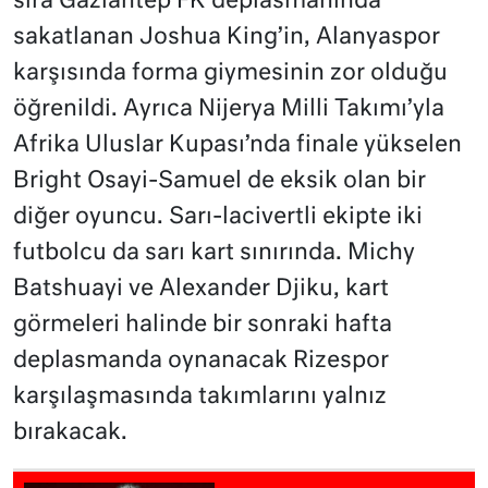
sıra Gaziantep FK deplasmanında
sakatlanan Joshua King’in, Alanyaspor
karşısında forma giymesinin zor olduğu
öğrenildi. Ayrıca Nijerya Milli Takımı’yla
Afrika Uluslar Kupası’nda finale yükselen
Bright Osayi-Samuel de eksik olan bir
diğer oyuncu. Sarı-lacivertli ekipte iki
futbolcu da sarı kart sınırında. Michy
Batshuayi ve Alexander Djiku, kart
görmeleri halinde bir sonraki hafta
deplasmanda oynanacak Rizespor
karşılaşmasında takımlarını yalnız
bırakacak.