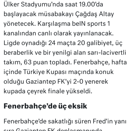
Ülker Stadyumu’nda saat 19.00’da
başlayacak müsabakayı Çağdaş Altay
yönetecek. Karşılaşma beIN sports 1
kanalından canlı olarak yayınlanacak.
Ligde oynadığı 24 maçta 20 galibiyet, üç
beraberlik ve bir yenilgi alan sarı-lacivertli
takım, 63 puan topladı. Fenerbahçe, hafta
içinde Türkiye Kupası maçında konuk
olduğu Gaziantep FK’yi 2-0 yenerek
kupada çeyrek finale yükseldi.
Fenerbahçe’de üç eksik
Fenerbahçe’de sakatlığı süren Fred’in yanı