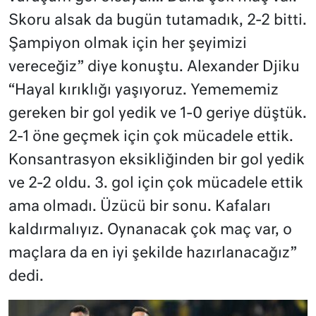
Skoru alsak da bugün tutamadık, 2-2 bitti.
Şampiyon olmak için her şeyimizi
vereceğiz” diye konuştu. Alexander Djiku
“Hayal kırıklığı yaşıyoruz. Yemememiz
gereken bir gol yedik ve 1-0 geriye düştük.
2-1 öne geçmek için çok mücadele ettik.
Konsantrasyon eksikliğinden bir gol yedik
ve 2-2 oldu. 3. gol için çok mücadele ettik
ama olmadı. Üzücü bir sonu. Kafaları
kaldırmalıyız. Oynanacak çok maç var, o
maçlara da en iyi şekilde hazırlanacağız”
dedi.