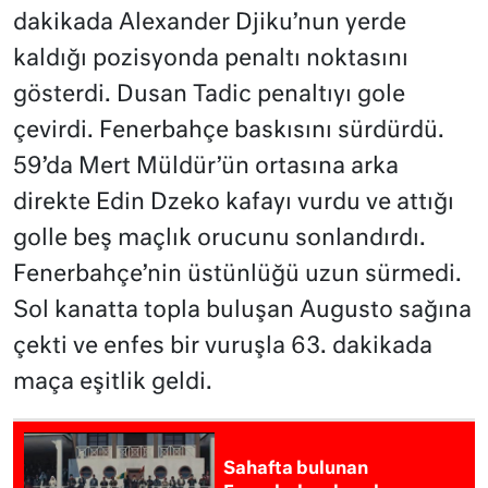
dakikada Alexander Djiku’nun yerde
kaldığı pozisyonda penaltı noktasını
gösterdi. Dusan Tadic penaltıyı gole
çevirdi. Fenerbahçe baskısını sürdürdü.
59’da Mert Müldür’ün ortasına arka
direkte Edin Dzeko kafayı vurdu ve attığı
golle beş maçlık orucunu sonlandırdı.
Fenerbahçe’nin üstünlüğü uzun sürmedi.
Sol kanatta topla buluşan Augusto sağına
çekti ve enfes bir vuruşla 63. dakikada
maça eşitlik geldi.
Sahafta bulunan