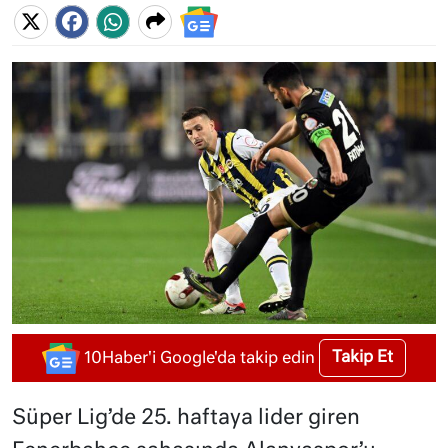
Takip Et
10Haber'i Google'da takip edin
Süper Lig’de 25. haftaya lider giren