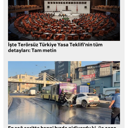
İşte Terörsüz Türkiye Yasa Teklifi’nin tüm
detayları: Tam metin