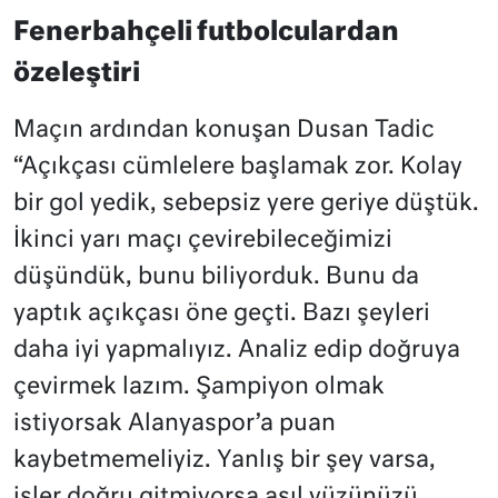
Fenerbahçeli futbolculardan
özeleştiri
Maçın ardından konuşan Dusan Tadic
“Açıkçası cümlelere başlamak zor. Kolay
bir gol yedik, sebepsiz yere geriye düştük.
İkinci yarı maçı çevirebileceğimizi
düşündük, bunu biliyorduk. Bunu da
yaptık açıkçası öne geçti. Bazı şeyleri
daha iyi yapmalıyız. Analiz edip doğruya
çevirmek lazım. Şampiyon olmak
istiyorsak Alanyaspor’a puan
kaybetmemeliyiz. Yanlış bir şey varsa,
işler doğru gitmiyorsa asıl yüzünüzü