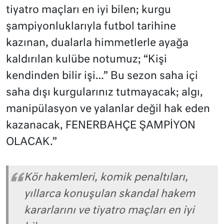
tiyatro maçları en iyi bilen; kurgu
şampiyonluklarıyla futbol tarihine
kazınan, dualarla himmetlerle ayağa
kaldırılan kulübe notumuz; “Kişi
kendinden bilir işi…” Bu sezon saha içi
saha dışı kurgularınız tutmayacak; algı,
manipülasyon ve yalanlar değil hak eden
kazanacak, FENERBAHÇE ŞAMPİYON
OLACAK.”
Kör hakemleri, komik penaltıları,
yıllarca konuşulan skandal hakem
kararlarını ve tiyatro maçları en iyi