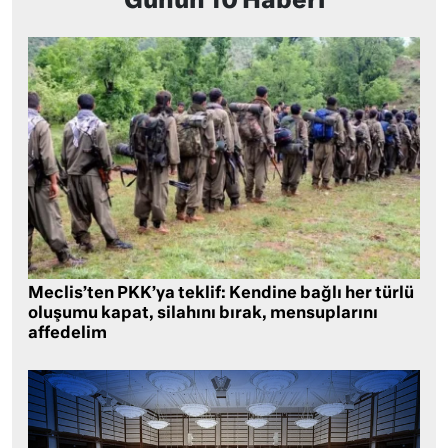
Günün 10 Haberi
Meclis’ten PKK’ya teklif: Kendine bağlı her türlü
oluşumu kapat, silahını bırak, mensuplarını
affedelim