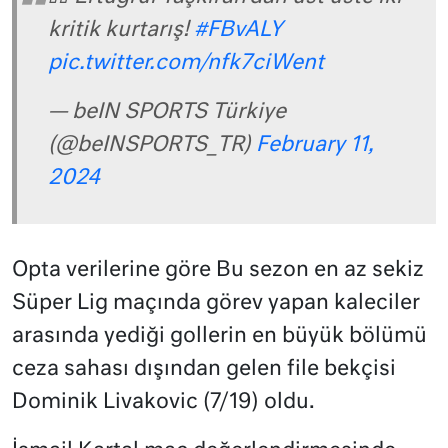
kritik kurtarış!
#FBvALY
pic.twitter.com/nfk7ciWent
— beIN SPORTS Türkiye
(@beINSPORTS_TR)
February 11,
2024
Opta verilerine göre Bu sezon en az sekiz
Süper Lig maçında görev yapan kaleciler
arasında yediği gollerin en büyük bölümü
ceza sahası dışından gelen file bekçisi
Dominik Livakovic (7/19) oldu.