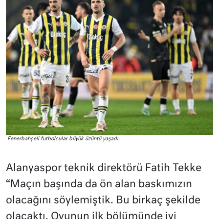
Fenerbahçeli futbolcular büyük üzüntü yaşadı.
Alanyaspor teknik direktörü Fatih Tekke
“Maçın başında da ön alan baskımızın
olacağını söylemiştik. Bu birkaç şekilde
olacaktı. Oyunun ilk bölümünde iyi