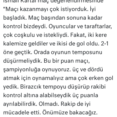
İsmail Kartal maç değerlendirmesinde
“Maçı kazanmayı çok istiyorduk. İyi
başladık. Maç başından sonuna kadar
kontrol bizdeydi. Oyuncular ve taraftarlar,
çok coşkulu ve istekliydi. Fakat, iki kere
kalemize geldiler ve ikisi de gol oldu. 2-1
öne geçtik. Orada oyunun temposunu
düşürmeliydik. Bu bir puan maçı,
şampiyonluğa oynuyoruz. üç ve dördü
atmak için oynamalıyız ama çok erken gol
yedik. Birazcık tempoyu düşürüp rakibi
kontrol altına alabilseydik üç puanla
ayrılabilirdik. Olmadı. Rakip de iyi
mücadele etti. Önümüze bakacağız.