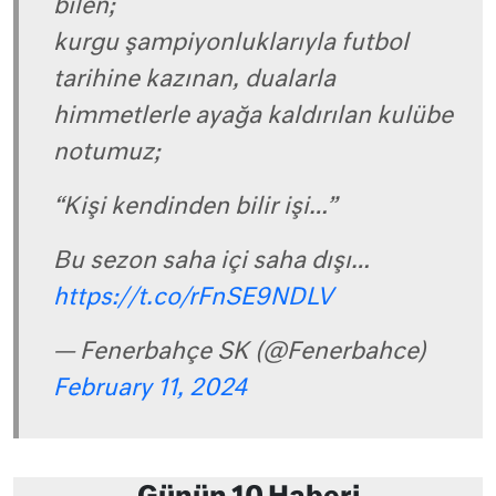
bilen;
kurgu şampiyonluklarıyla futbol
tarihine kazınan, dualarla
himmetlerle ayağa kaldırılan kulübe
notumuz;
“Kişi kendinden bilir işi…”
Bu sezon saha içi saha dışı…
https://t.co/rFnSE9NDLV
— Fenerbahçe SK (@Fenerbahce)
February 11, 2024