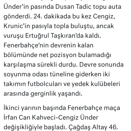
Ünder’in pasında Dusan Tadic topu auta
gönderdi. 24. dakikada bu kez Cengiz,
Krunic’in pasıyla topla buluştu, ancak
vuruşu Ertuğrul Taşkıran’da kaldı.
Fenerbahçe’nin devrenin kalan
bölümünde net pozisyon bulamadığı
karşılaşma sürekli durdu. Devre sonunda
soyunma odası tüneline giderken iki
takımın futbolcuları ve yedek kulübeleri
arasında gerginlik yaşandı.
İkinci yarının başında Fenerbahçe maça
İrfan Can Kahveci-Cengiz Ünder
değişikliğiyle başladı. Çağdaş Altay 46.