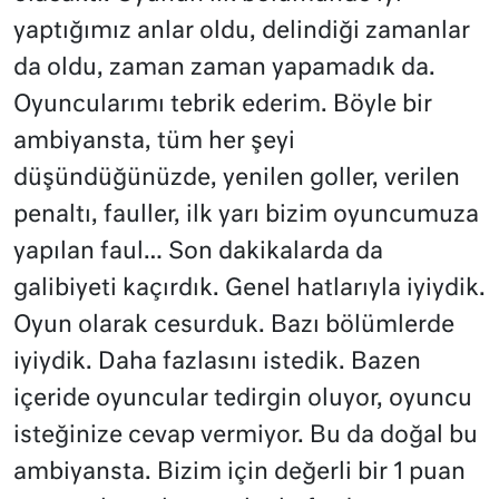
yaptığımız anlar oldu, delindiği zamanlar
da oldu, zaman zaman yapamadık da.
Oyuncularımı tebrik ederim. Böyle bir
ambiyansta, tüm her şeyi
düşündüğünüzde, yenilen goller, verilen
penaltı, fauller, ilk yarı bizim oyuncumuza
yapılan faul… Son dakikalarda da
galibiyeti kaçırdık. Genel hatlarıyla iyiydik.
Oyun olarak cesurduk. Bazı bölümlerde
iyiydik. Daha fazlasını istedik. Bazen
içeride oyuncular tedirgin oluyor, oyuncu
isteğinize cevap vermiyor. Bu da doğal bu
ambiyansta. Bizim için değerli bir 1 puan