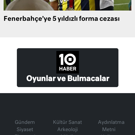
Fenerbahçe’ye 5 yıldızlı forma cezası
Oyunlar ve Bulmacalar
Gündem
Kültür Sanat
Aydınlatma
Siyaset
Arkeoloji
Metni