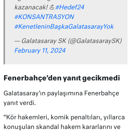
kazanacak! 💪
#Hedef24
#KONSANTRASYON
#KenetleninBaşkaGalatasarayYok
— Galatasaray SK (@GalatasaraySK)
February 11, 2024
Fenerbahçe’den yanıt gecikmedi
Galatasaray’ın paylaşımına Fenerbahçe
yanıt verdi.
“Kör hakemleri, komik penaltıları, yıllarca
konuşulan skandal hakem kararlarını ve