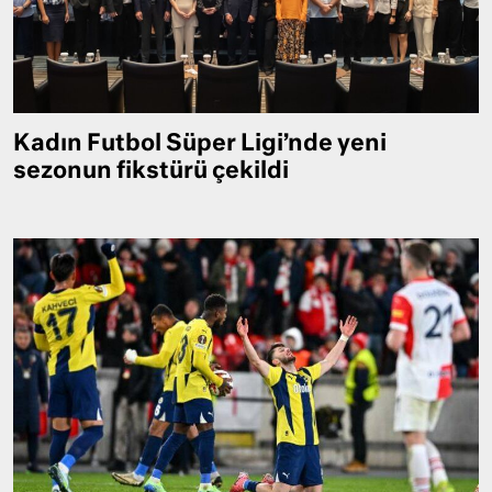
Kadın Futbol Süper Ligi’nde yeni
sezonun fikstürü çekildi