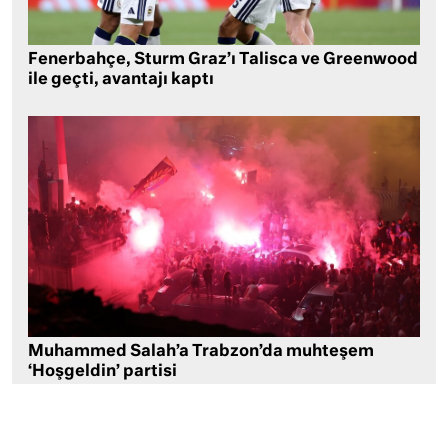
Fenerbahçe, Sturm Graz’ı Talisca ve Greenwood
ile geçti, avantajı kaptı
Muhammed Salah’a Trabzon’da muhteşem
‘Hoşgeldin’ partisi