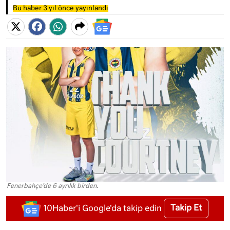
Bu haber 3 yıl önce yayınlandı
Fenerbahçe'de 6 ayrılık birden.
Takip Et
10Haber'i Google'da takip edin