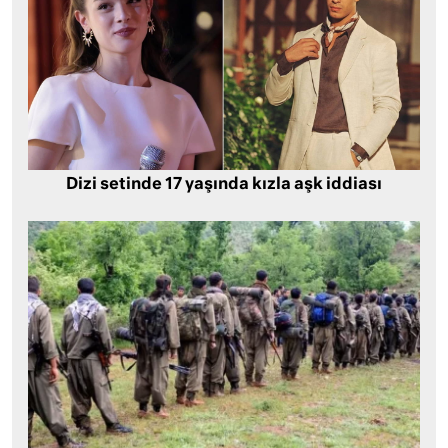
Dizi setinde 17 yaşında kızla aşk iddiası