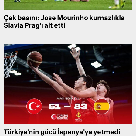
Çek basını: Jose Mourinho kurnazlıkla
Slavia Prag’ı alt etti
Türkiye’nin gücü İspanya’ya yetmedi