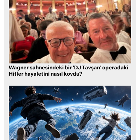
Wagner sahnesindeki bir ‘DJ Tavşan’ operadaki
Hitler hayaletini nasıl kovdu?