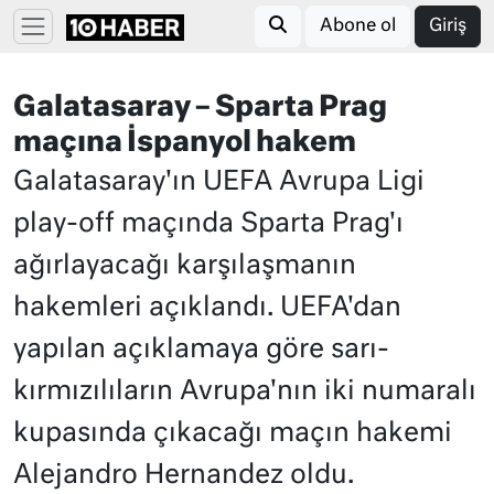
Abone ol
Giriş
Galatasaray – Sparta Prag
maçına İspanyol hakem
Galatasaray'ın UEFA Avrupa Ligi
play-off maçında Sparta Prag'ı
ağırlayacağı karşılaşmanın
hakemleri açıklandı. UEFA'dan
yapılan açıklamaya göre sarı-
kırmızılıların Avrupa'nın iki numaralı
kupasında çıkacağı maçın hakemi
Alejandro Hernandez oldu.