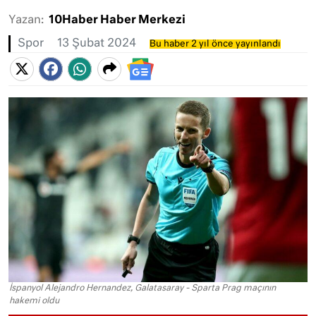
Yazan:
10Haber Haber Merkezi
Spor
13 Şubat 2024
Bu haber 2 yıl önce yayınlandı
İspanyol Alejandro Hernandez, Galatasaray - Sparta Prag maçının
hakemi oldu