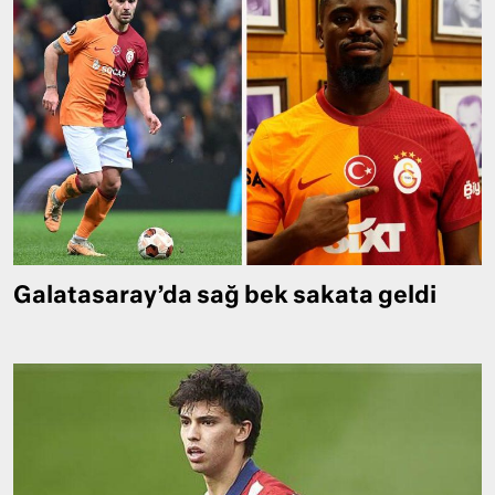
Galatasaray’da sağ bek sakata geldi