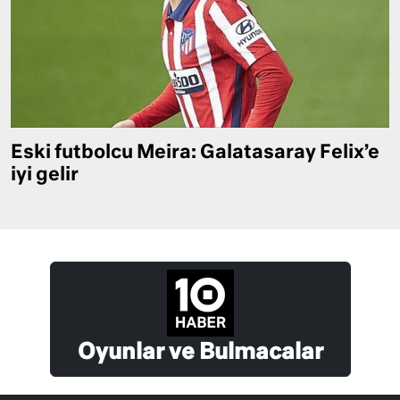
Eski futbolcu Meira: Galatasaray Felix’e
iyi gelir
Oyunlar ve Bulmacalar