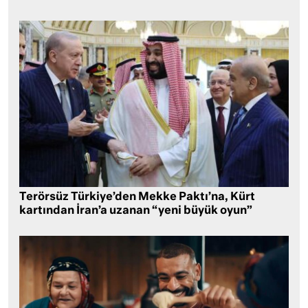
Terörsüz Türkiye’den Mekke Paktı’na, Kürt
kartından İran’a uzanan “yeni büyük oyun”