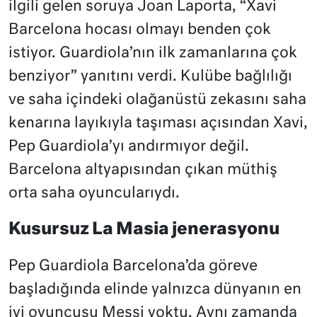
ilgili gelen soruya Joan Laporta, “Xavi
Barcelona hocası olmayı benden çok
istiyor. Guardiola’nın ilk zamanlarına çok
benziyor” yanıtını verdi. Kulübe bağlılığı
ve saha içindeki olağanüstü zekasını saha
kenarına layıkıyla taşıması açısından Xavi,
Pep Guardiola’yı andırmıyor değil.
Barcelona altyapısından çıkan müthiş
orta saha oyuncularıydı.
Kusursuz La Masia jenerasyonu
Pep Guardiola Barcelona’da göreve
başladığında elinde yalnızca dünyanın en
iyi oyuncusu Messi yoktu. Aynı zamanda