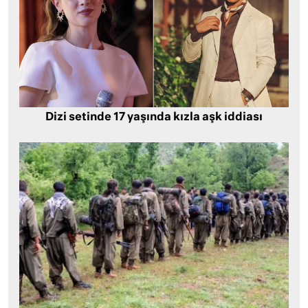
Dizi setinde 17 yaşında kızla aşk iddiası