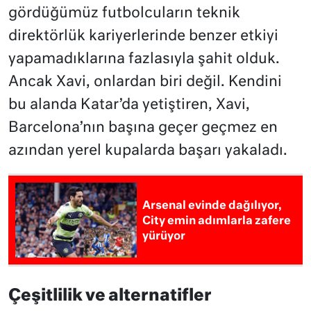
gördüğümüz futbolcuların teknik
direktörlük kariyerlerinde benzer etkiyi
yapamadıklarına fazlasıyla şahit olduk.
Ancak Xavi, onlardan biri değil. Kendini
bu alanda Katar’da yetiştiren, Xavi,
Barcelona’nın başına geçer geçmez en
azından yerel kupalarda başarı yakaladı.
Arsenal evinde dağılıyor,
City emin adımlarla zafere
yürüyor
Çeşitlilik ve alternatifler