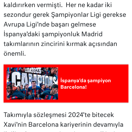
kaldırırken vermişti. Her ne kadar iki
sezondur gerek Şampiyonlar Ligi gerekse
Avrupa Ligi’nde başarı gelmese
İspanya’daki şampiyonluk Madrid
takımlarının zincirini kırmak açısından
önemli.
İspanya’da şampiyon
Barcelona!
Takımıyla sözleşmesi 2024’te bitecek
Xavi’nin Barcelona kariyerinin devamıyla