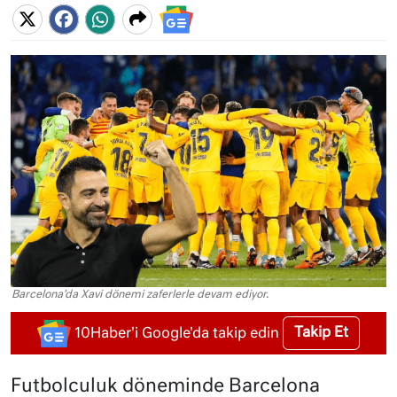
Barcelona'da Xavi dönemi zaferlerle devam ediyor.
Takip Et
10Haber'i Google'da takip edin
Futbolculuk döneminde Barcelona