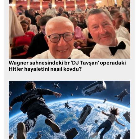
Wagner sahnesindeki br ‘DJ Tavşan’ operadaki
Hitler hayaletini nasıl kovdu?