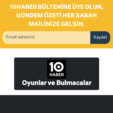
10HABER BÜLTENINE ÜYE OLUN,
GÜNDEM ÖZETI HER SABAH
MAILINIZE GELSIN.
Kaydet
Oyunlar ve Bulmacalar