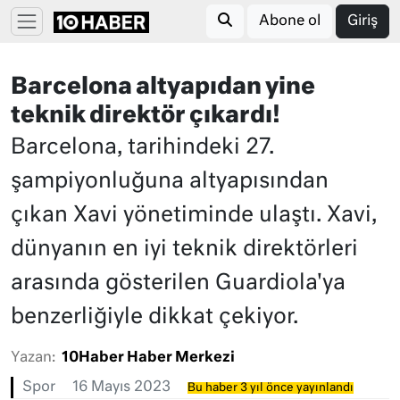
Abone ol
Giriş
Barcelona altyapıdan yine
teknik direktör çıkardı!
Barcelona, tarihindeki 27.
şampiyonluğuna altyapısından
çıkan Xavi yönetiminde ulaştı. Xavi,
dünyanın en iyi teknik direktörleri
arasında gösterilen Guardiola'ya
benzerliğiyle dikkat çekiyor.
Yazan:
10Haber Haber Merkezi
Spor
16 Mayıs 2023
Bu haber 3 yıl önce yayınlandı