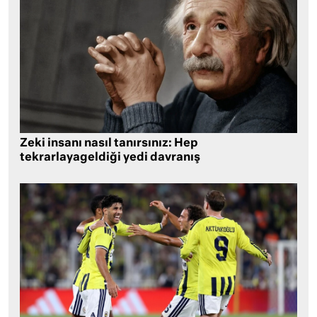
Zeki insanı nasıl tanırsınız: Hep
tekrarlayageldiği yedi davranış