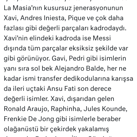
La Masia’nın kusursuz jenerasyonunun
Xavi, Andres Iniesta, Pique ve çok daha
fazlası gibi değerli parçaları kadrodaydı.
Xavi’nin elindeki kadroda ise Messi
dışında tüm parçalar eksiksiz şekilde var
gibi görünüyor. Gavi, Pedri gibi isimlerin
yanı sıra sol bek Alejandro Balde, her ne
kadar ismi transfer dedikodularına karışsa
da ileri uçtaki Ansu Fati son derece
değerli isimler. Xavi, dışarıdan gelen
Ronald Araujo, Raphinha, Jules Kounde,
Frenkie De Jong gibi isimlerle beraber
olağanüstü bir çekirdek yakalamış