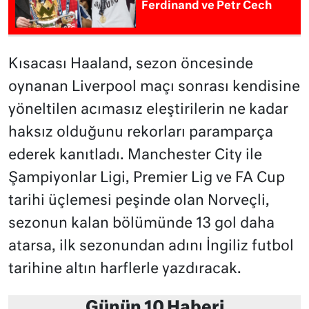
Ferdinand ve Petr Cech
Kısacası Haaland, sezon öncesinde
oynanan Liverpool maçı sonrası kendisine
yöneltilen acımasız eleştirilerin ne kadar
haksız olduğunu rekorları paramparça
ederek kanıtladı. Manchester City ile
Şampiyonlar Ligi, Premier Lig ve FA Cup
tarihi üçlemesi peşinde olan Norveçli,
sezonun kalan bölümünde 13 gol daha
atarsa, ilk sezonundan adını İngiliz futbol
tarihine altın harflerle yazdıracak.
Günün 10 Haberi