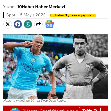
Yazan:
10Haber Haber Merkezi
Spor
5 Mayıs 2023
Bu haber 3 yıl önce yayınlandı
Haaland'ın önünde bir tek Dixie Dean kaldı...