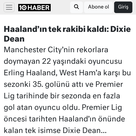
Abone ol
Giriş
Haaland’ın tek rakibi kaldı: Dixie
Dean
Manchester City’nin rekorlara
doymayan 22 yaşındaki oyuncusu
Erling Haaland, West Ham’a karşı bu
sezonki 35. golünü attı ve Premier
Lig tarihinde bir sezonda en fazla
gol atan oyuncu oldu. Premier Lig
öncesi tarihten Haaland’ın önünde
kalan tek isimse Dixie Dean…