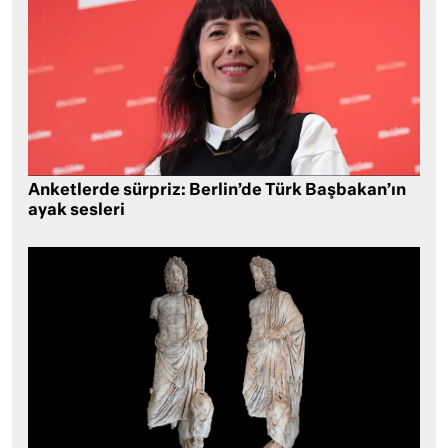
Anketlerde sürpriz: Berlin’de Türk Başbakan’ın
ayak sesleri