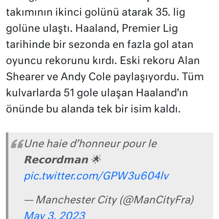
takımının ikinci golünü atarak 35. lig
golüne ulaştı. Haaland, Premier Lig
tarihinde bir sezonda en fazla gol atan
oyuncu rekorunu kırdı. Eski rekoru Alan
Shearer ve Andy Cole paylaşıyordu. Tüm
kulvarlarda 51 gole ulaşan Haaland’ın
önünde bu alanda tek bir isim kaldı.
Une haie d’honneur pour le
𝗥𝗲𝗰𝗼𝗿𝗱𝗺𝗮𝗻 🌟
pic.twitter.com/GPW3u604lv
— Manchester City (@ManCityFra)
May 3, 2023