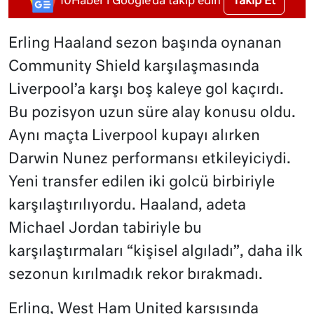
Takip Et
10Haber'i Google'da takip edin
Erling Haaland sezon başında oynanan
Community Shield karşılaşmasında
Liverpool’a karşı boş kaleye gol kaçırdı.
Bu pozisyon uzun süre alay konusu oldu.
Aynı maçta Liverpool kupayı alırken
Darwin Nunez performansı etkileyiciydi.
Yeni transfer edilen iki golcü birbiriyle
karşılaştırılıyordu. Haaland, adeta
Michael Jordan tabiriyle bu
karşılaştırmaları “kişisel algıladı”, daha ilk
sezonun kırılmadık rekor bırakmadı.
Erling, West Ham United karşısında