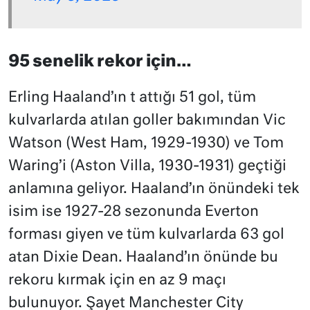
95 senelik rekor için…
Erling Haaland’ın t attığı 51 gol, tüm
kulvarlarda atılan goller bakımından Vic
Watson (West Ham, 1929-1930) ve Tom
Waring’i (Aston Villa, 1930-1931) geçtiği
anlamına geliyor. Haaland’ın önündeki tek
isim ise 1927-28 sezonunda Everton
forması giyen ve tüm kulvarlarda 63 gol
atan Dixie Dean. Haaland’ın önünde bu
rekoru kırmak için en az 9 maçı
bulunuyor. Şayet Manchester City