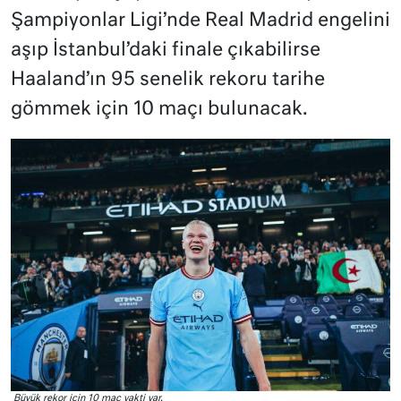
Şampiyonlar Ligi’nde Real Madrid engelini
aşıp İstanbul’daki finale çıkabilirse
Haaland’ın 95 senelik rekoru tarihe
gömmek için 10 maçı bulunacak.
Büyük rekor için 10 maç vakti var.