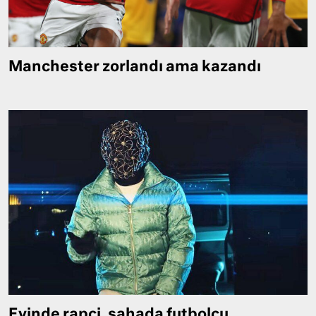
Manchester zorlandı ama kazandı
Evinde rapçi, sahada futbolcu…