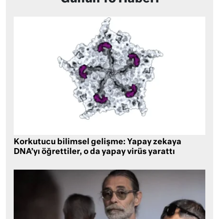
Korkutucu bilimsel gelişme: Yapay zekaya
DNA’yı öğrettiler, o da yapay virüs yarattı