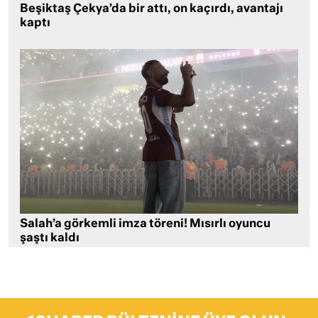
Beşiktaş Çekya’da bir attı, on kaçırdı, avantajı
kaptı
Salah’a görkemli imza töreni! Mısırlı oyuncu
şaştı kaldı