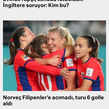
İngiltere soruyor: Kim bu?
Norveç Filipenler’e acımadı, turu 6 golle
aldı