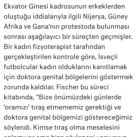
Ekvator Ginesi kadrosunun erkeklerden
oluştuğu iddialarıyla ilgili Nijerya, Güney
Afrika ve Gana’nın protestoda bulunması
sonrası aşağılayıcı bir süreçten geçmişler.
Bir kadın fizyoterapist tarafından
gerçekleştirilen kontrole göre, İsveçli
futbolcular kadın olduklarını kanıtlamak
için doktora genital bölgelerini göstermek
zorunda kaldılar. Fischer bu süreci
kitabında, “Bize önümüzdeki günlerde
‘oramızı’ tıraş etmememiz gerektiği ve
doktora genital bölgemizi göstereceğimiz
söylendi. Kimse tıraş olma meselesini