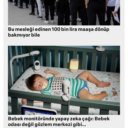
Bu mesleği edinen 100 bin lira maaşa dönüp
bakmıyor bile
Bebek monitöründe yapay zeka çağı: Bebek
odası değil gözlem merkezi gibi…