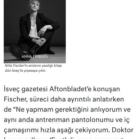
Nilla Fischer’in anılarını yazdığı kitap
dün İsveç’te piyasaya çıktı.
İsveç gazetesi Aftonbladet’e konuşan
Fischer, süreci daha ayrıntılı anlatırken
de “Ne yapmam gerektiğini anlıyorum ve
aynı anda antrenman pantolonumu ve iç
çamaşırımı hızla aşağı çekiyorum. Doktor