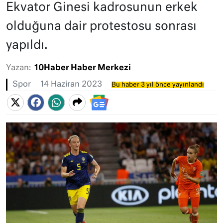
Ekvator Ginesi kadrosunun erkek
olduğuna dair protestosu sonrası
yapıldı.
Yazan:
10Haber Haber Merkezi
Spor
14 Haziran 2023
Bu haber 3 yıl önce yayınlandı