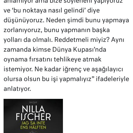
anlamıyor ama bize söyleneni yapıyoruz
ve ‘bu noktaya nasıl gelindi’ diye
düşünüyoruz. Neden şimdi bunu yapmaya
zorlanıyoruz, bunu yapmanın başka
yolları da olmalı. Reddetmeli miyiz? Aynı
zamanda kimse Dünya Kupası’nda
oynama fırsatını tehlikeye atmak
istemiyor. Ne kadar iğrenç ve aşağılayıcı
olursa olsun bu işi yapmalıyız” ifadeleriyle
anlatıyor.