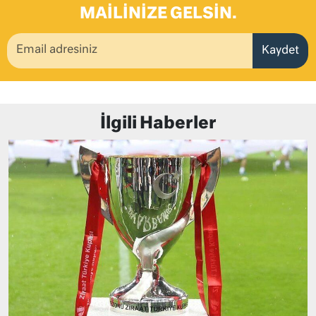
MAILINIZE GELSIN.
Kaydet
İlgili Haberler