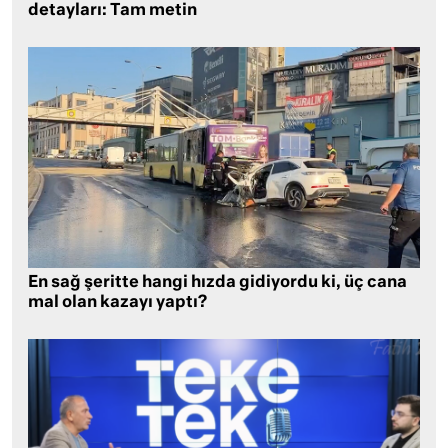
detayları: Tam metin
En sağ şeritte hangi hızda gidiyordu ki, üç cana
mal olan kazayı yaptı?