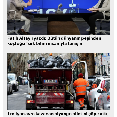
Fatih Altaylı yazdı: Bütün dünyanın peşinden
koştuğu Türk bilim insanıyla tanışın
1 milyon avro kazanan piyango biletini çöpe attı,