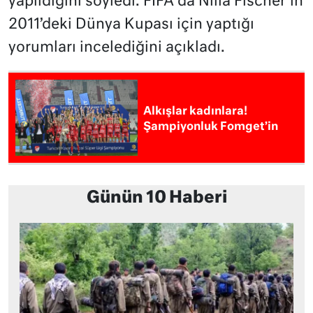
yapıldığını söyledi. FIFA da Nilla Fischer’in
2011’deki Dünya Kupası için yaptığı
yorumları incelediğini açıkladı.
Alkışlar kadınlara!
Şampiyonluk Fomget’in
Günün 10 Haberi