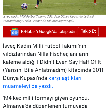
İsveç Kadın Milli Futbol Takımı, 2011'deki Dünya Kupası'nı üçüncü
tamamlamıştı. Nilla Fischer de takımın kaptanıydı.
Takip Et
10Haber'i Google'da takip edin
İsveç Kadın Milli Futbol Takımı’nın
yıldızlarından Nilla Fischer, anılarını
kaleme aldığı I Didn’t Even Say Half Of It
(Yarısını Bile Anlatmadım) kitabında 2011
Dünya Kupası’nda
karşılaştıkları
muameleyi de yazdı.
194 kez milli formayı giyen oyuncu,
Almanya’da düzenlenen turnuvada