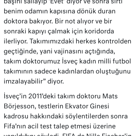
başını sallayıp ‘Evet’ diyor ve sonra sırtı
benim odamın kapısına dönük duran
doktora bakıyor. Bir not alıyor ve bir
sonraki kapıyı çalmak için koridorda
ilerliyor. Takımımızdaki herkes kontrolden
geçtiğinde, yani vajinasını açtığında,
takım doktorumuz İsveç kadın milli futbol
takımının sadece kadınlardan oluştuğunu
imzalayabilir” diyor.
İsveç’in 2011’deki takım doktoru Mats
Börjesson, testlerin Ekvator Ginesi
kadrosu hakkındaki söylentilerden sonra
Fifa’nın acil test talep etmesi üzerine