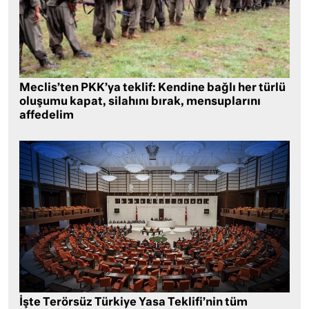
Meclis’ten PKK’ya teklif: Kendine bağlı her türlü
oluşumu kapat, silahını bırak, mensuplarını
affedelim
İşte Terörsüz Türkiye Yasa Teklifi’nin tüm