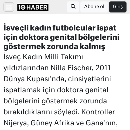
Abone ol
Giriş
İsveçli kadın futbolcular ispat
için doktora genital bölgelerini
göstermek zorunda kalmış
İsveç Kadın Milli Takımı
yıldızlarından Nilla Fischer, 2011
Dünya Kupası'nda, cinsiyetlerini
ispatlamak için doktora genital
bölgelerini göstermek zorunda
bırakıldıklarını söyledi. Kontroller
Nijerya, Güney Afrika ve Gana'nın,