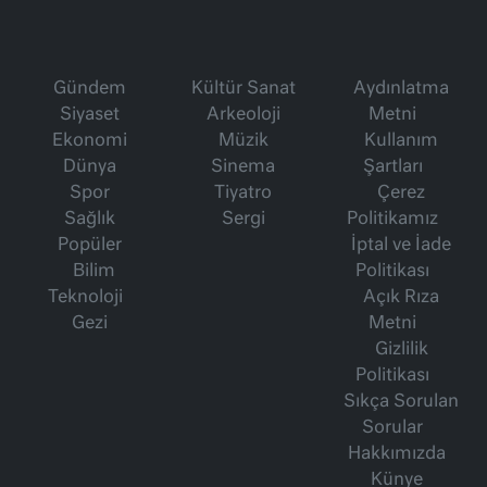
Gündem
Kültür Sanat
Aydınlatma
Siyaset
Arkeoloji
Metni
Ekonomi
Müzik
Kullanım
Dünya
Sinema
Şartları
Spor
Tiyatro
Çerez
Sağlık
Sergi
Politikamız
Popüler
İptal ve İade
Bilim
Politikası
Teknoloji
Açık Rıza
Gezi
Metni
Gizlilik
Politikası
Sıkça Sorulan
Sorular
Hakkımızda
Künye