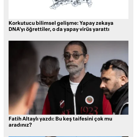
Korkutucu bilimsel gelişme: Yapay zekaya
DNA’yı öğrettiler, o da yapay virüs yarattı
Fatih Altaylı yazdı: Bu keş taifesini çok mu
aradınız?