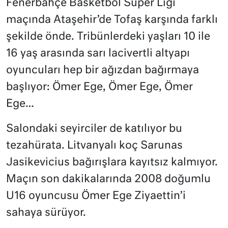
Fenerbahçe Basketbol Süper Ligi
maçında Ataşehir’de Tofaş karşında farklı
şekilde önde. Tribünlerdeki yaşları 10 ile
16 yaş arasında sarı lacivertli altyapı
oyuncuları hep bir ağızdan bağırmaya
başlıyor: Ömer Ege, Ömer Ege, Ömer
Ege…
Salondaki seyirciler de katılıyor bu
tezahürata. Litvanyalı koç Sarunas
Jasikevicius bağırışlara kayıtsız kalmıyor.
Maçın son dakikalarında 2008 doğumlu
U16 oyuncusu Ömer Ege Ziyaettin’i
sahaya sürüyor.