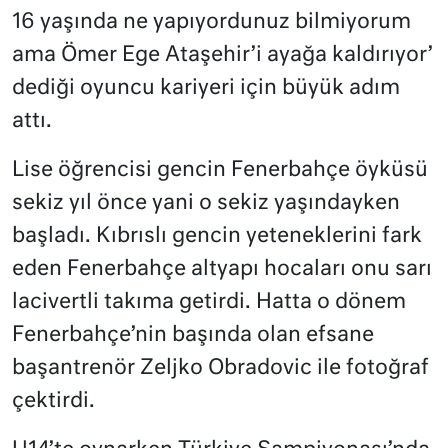
16 yaşında ne yapıyordunuz bilmiyorum
ama Ömer Ege Ataşehir’i ayağa kaldırıyor’
dediği oyuncu kariyeri için büyük adım
attı.
Lise öğrencisi gencin Fenerbahçe öyküsü
sekiz yıl önce yani o sekiz yaşındayken
başladı. Kıbrıslı gencin yeteneklerini fark
eden Fenerbahçe altyapı hocaları onu sarı
lacivertli takıma getirdi. Hatta o dönem
Fenerbahçe’nin başında olan efsane
başantrenör Zeljko Obradovic ile fotoğraf
çektirdi.