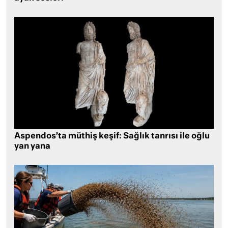
Aspendos’ta müthiş keşif: Sağlık tanrısı ile oğlu
yan yana