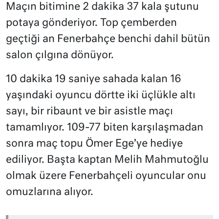
Maçın bitimine 2 dakika 37 kala şutunu
potaya gönderiyor. Top çemberden
geçtiği an Fenerbahçe benchi dahil bütün
salon çılgına dönüyor.
10 dakika 19 saniye sahada kalan 16
yaşındaki oyuncu dörtte iki üçlükle altı
sayı, bir ribaunt ve bir asistle maçı
tamamlıyor. 109-77 biten karşılaşmadan
sonra maç topu Ömer Ege’ye hediye
ediliyor. Başta kaptan Melih Mahmutoğlu
olmak üzere Fenerbahçeli oyuncular onu
omuzlarına alıyor.