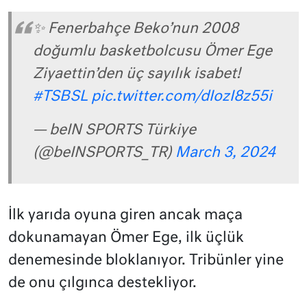
✨ Fenerbahçe Beko’nun 2008
doğumlu basketbolcusu Ömer Ege
Ziyaettin’den üç sayılık isabet!
#TSBSL
pic.twitter.com/dIozI8z55i
— beIN SPORTS Türkiye
(@beINSPORTS_TR)
March 3, 2024
İlk yarıda oyuna giren ancak maça
dokunamayan Ömer Ege, ilk üçlük
denemesinde bloklanıyor. Tribünler yine
de onu çılgınca destekliyor.