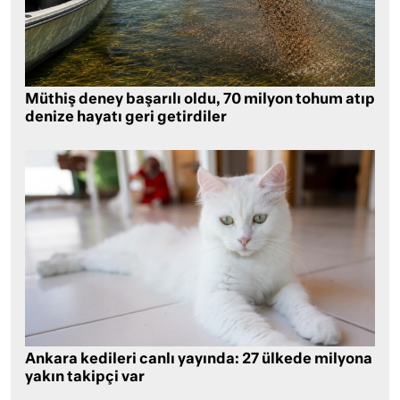
Müthiş deney başarılı oldu, 70 milyon tohum atıp
denize hayatı geri getirdiler
Ankara kedileri canlı yayında: 27 ülkede milyona
yakın takipçi var