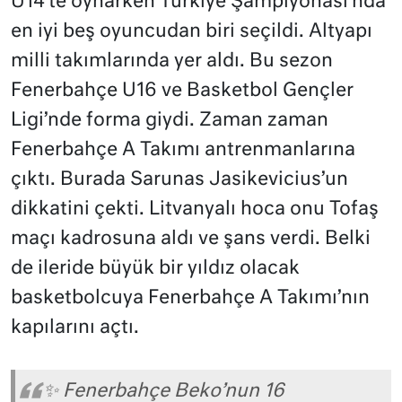
U14’te oynarken Türkiye Şampiyonası’nda
en iyi beş oyuncudan biri seçildi. Altyapı
milli takımlarında yer aldı. Bu sezon
Fenerbahçe U16 ve Basketbol Gençler
Ligi’nde forma giydi. Zaman zaman
Fenerbahçe A Takımı antrenmanlarına
çıktı. Burada Sarunas Jasikevicius’un
dikkatini çekti. Litvanyalı hoca onu Tofaş
maçı kadrosuna aldı ve şans verdi. Belki
de ileride büyük bir yıldız olacak
basketbolcuya Fenerbahçe A Takımı’nın
kapılarını açtı.
✨ Fenerbahçe Beko’nun 16