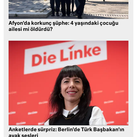
Afyon’da korkunç şüphe: 4 yaşındaki çocuğu
ailesi mi öldürdü?
Anketlerde sürpriz: Berlin’de Türk Başbakan’ın
ayak sesleri