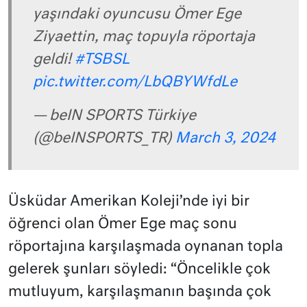
yaşındaki oyuncusu Ömer Ege
Ziyaettin, maç topuyla röportaja
geldi!
#TSBSL
pic.twitter.com/LbQBYWfdLe
— beIN SPORTS Türkiye
(@beINSPORTS_TR)
March 3, 2024
Üsküdar Amerikan Koleji’nde iyi bir
öğrenci olan Ömer Ege maç sonu
röportajına karşılaşmada oynanan topla
gelerek şunları söyledi: “Öncelikle çok
mutluyum, karşılaşmanın başında çok