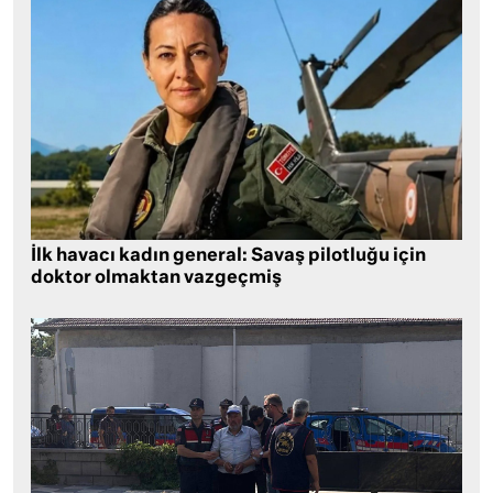
İlk havacı kadın general: Savaş pilotluğu için
doktor olmaktan vazgeçmiş