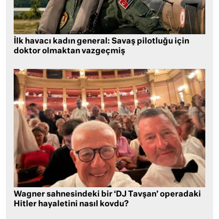
İlk havacı kadın general: Savaş pilotluğu için
doktor olmaktan vazgeçmiş
Wagner sahnesindeki bir ‘DJ Tavşan’ operadaki
Hitler hayaletini nasıl kovdu?