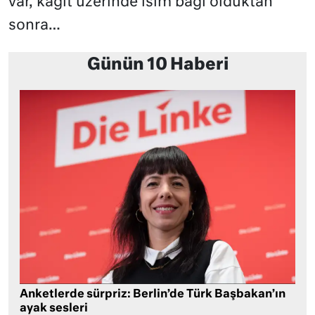
var, kağıt üzerinde isim bağı olduktan
sonra…
Günün 10 Haberi
Anketlerde sürpriz: Berlin’de Türk Başbakan’ın
ayak sesleri