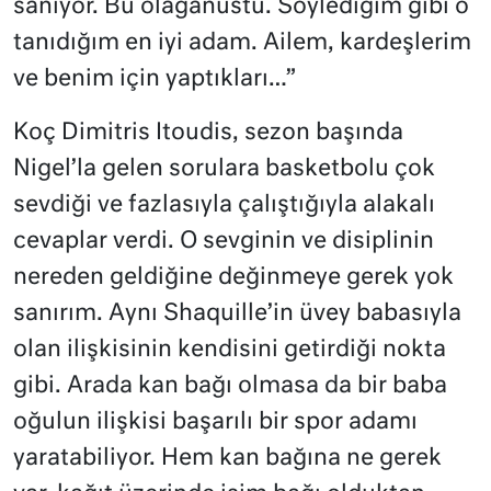
sanıyor. Bu olağanüstü. Söylediğim gibi o
tanıdığım en iyi adam. Ailem, kardeşlerim
ve benim için yaptıkları…”
Koç Dimitris Itoudis, sezon başında
Nigel’la gelen sorulara basketbolu çok
sevdiği ve fazlasıyla çalıştığıyla alakalı
cevaplar verdi. O sevginin ve disiplinin
nereden geldiğine değinmeye gerek yok
sanırım. Aynı Shaquille’in üvey babasıyla
olan ilişkisinin kendisini getirdiği nokta
gibi. Arada kan bağı olmasa da bir baba
oğulun ilişkisi başarılı bir spor adamı
yaratabiliyor. Hem kan bağına ne gerek