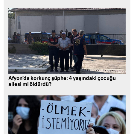
Afyon’da korkunç şüphe: 4 yaşındaki çocuğu
ailesi mi öldürdü?