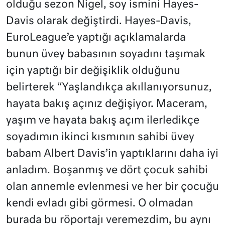
olduğu sezon Nigel, soy ismini Hayes-
Davis olarak değiştirdi. Hayes-Davis,
EuroLeague’e yaptığı açıklamalarda
bunun üvey babasının soyadını taşımak
için yaptığı bir değişiklik olduğunu
belirterek “Yaşlandıkça akıllanıyorsunuz,
hayata bakış açınız değişiyor. Maceram,
yaşım ve hayata bakış açım ilerledikçe
soyadımın ikinci kısmının sahibi üvey
babam Albert Davis’in yaptıklarını daha iyi
anladım. Boşanmış ve dört çocuk sahibi
olan annemle evlenmesi ve her bir çocuğu
kendi evladı gibi görmesi. O olmadan
burada bu röportajı veremezdim, bu aynı