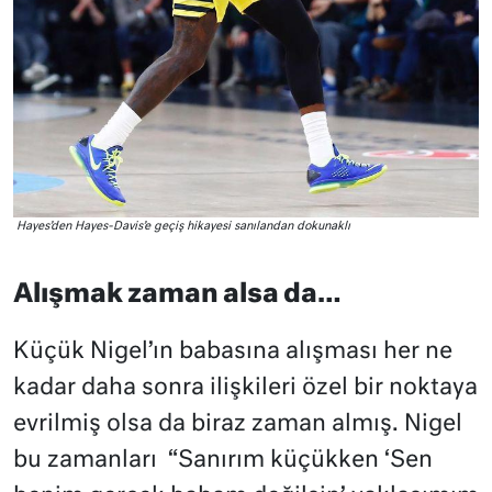
Hayes’den Hayes-Davis’e geçiş hikayesi sanılandan dokunaklı
Alışmak zaman alsa da…
Küçük Nigel’ın babasına alışması her ne
kadar daha sonra ilişkileri özel bir noktaya
evrilmiş olsa da biraz zaman almış. Nigel
bu zamanları “Sanırım küçükken ‘Sen