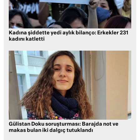
Kadına şiddette yedi aylık bilanço: Erkekler 231
kadını katletti
Gülistan Doku soruşturması: Barajda not ve
makas bulan iki dalgıç tutuklandı