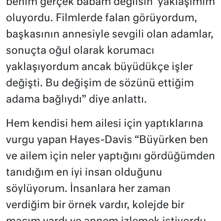
benim gerçek babam değilsin’ yaklaşımım
oluyordu. Filmlerde falan görüyordum,
başkasının annesiyle sevgili olan adamlar,
sonuçta oğul olarak korumacı
yaklaşıyordum ancak büyüdükçe işler
değişti. Bu değişim de sözünü ettiğim
adama bağlıydı” diye anlattı.
Hem kendisi hem ailesi için yaptıklarına
vurgu yapan Hayes-Davis “Büyürken ben
ve ailem için neler yaptığını gördüğümden
tanıdığım en iyi insan olduğunu
söylüyorum. İnsanlara her zaman
verdiğim bir örnek vardır, kolejde bir