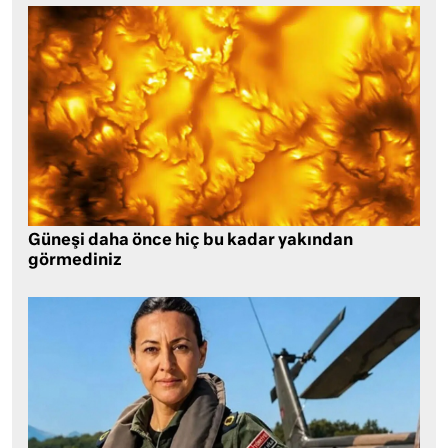
Güneşi daha önce hiç bu kadar yakından
görmediniz