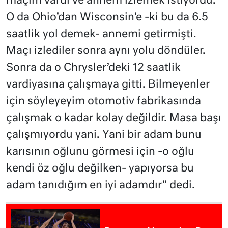
maçım vardı ve annem izlemek istiyordu.
O da Ohio’dan Wisconsin’e -ki bu da 6.5
saatlik yol demek- annemi getirmişti.
Maçı izlediler sonra aynı yolu döndüler.
Sonra da o Chrysler’deki 12 saatlik
vardiyasına çalışmaya gitti. Bilmeyenler
için söyleyeyim otomotiv fabrikasında
çalışmak o kadar kolay değildir. Masa başı
çalışmıyordu yani. Yani bir adam bunu
karısının oğlunu görmesi için -o oğlu
kendi öz oğlu değilken- yapıyorsa bu
adam tanıdığım en iyi adamdır” dedi.