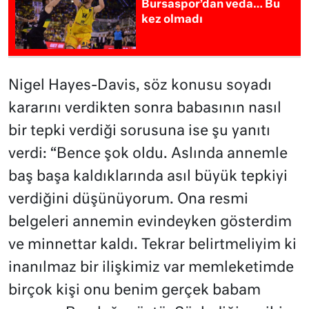
Bursaspor’dan veda… Bu
kez olmadı
Nigel Hayes-Davis, söz konusu soyadı
kararını verdikten sonra babasının nasıl
bir tepki verdiği sorusuna ise şu yanıtı
verdi: “Bence şok oldu. Aslında annemle
baş başa kaldıklarında asıl büyük tepkiyi
verdiğini düşünüyorum. Ona resmi
belgeleri annemin evindeyken gösterdim
ve minnettar kaldı. Tekrar belirtmeliyim ki
inanılmaz bir ilişkimiz var memleketimde
birçok kişi onu benim gerçek babam