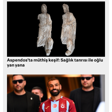
Aspendos’ta müthiş keşif: Sağlık tanrısı ile oğlu
yan yana