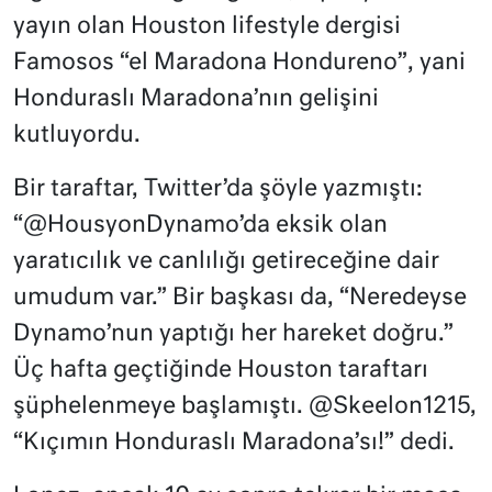
yayın olan Houston lifestyle dergisi
Famosos “el Maradona Hondureno”, yani
Honduraslı Maradona’nın gelişini
kutluyordu.
Bir taraftar, Twitter’da şöyle yazmıştı:
“@HousyonDynamo’da eksik olan
yaratıcılık ve canlılığı getireceğine dair
umudum var.” Bir başkası da, “Neredeyse
Dynamo’nun yaptığı her hareket doğru.”
Üç hafta geçtiğinde Houston taraftarı
şüphelenmeye başlamıştı. @Skeelon1215,
“Kıçımın Honduraslı Maradona’sı!” dedi.