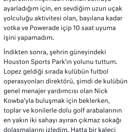
ayarladığım için, en sevdiğim uzun uçak
yolculuğu aktivitesi olan, bayılana kadar
votka ve Powerade içip 10 saat uyuma
işini yapamadım.
İndikten sonra, şehrin güneyindeki
Houston Sports Park’ın yolunu tuttum.
Lopez geldiği sırada kulübün futbol
operasyonları direktörü, şimdi de kulübün
genel menajer yardımcısı olan Nick
Kowba’yla buluşmak için beklerken,
toplar ve konilerle dolu golf arabalarının
en yakın iki sahayı ayıran çıkmaz sokağı
dolaşmalarını izledim. Hatta bir kaleci