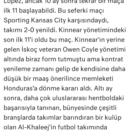
Lopez, ancak 10 ay sonra tekrar bir maça
ilk 11 başlayabildi. Bu seferki maçı
Sporting Kansas City karşısındaydı,
takımı 2-0 yenildi. Kinnear yönetimindeki
son ilk 11’i oldu bu maç. Kinnear’ın yerine
gelen İskoç veteran Owen Coyle yönetimi
altında biraz form tutmuştu ama kontrat
yenileme zamanı gelip de kendisine daha
düşük bir maaş önerilince memleketi
Honduras’a dönme kararı aldı. Altı ay
sonra, daha çok uluslararası hentboldaki
başarısıyla tanınan, bünyesinde çeşitli
branşlarda takımlar barındıran bir kulüp
olan Al-Khaleej’in futbol takımında