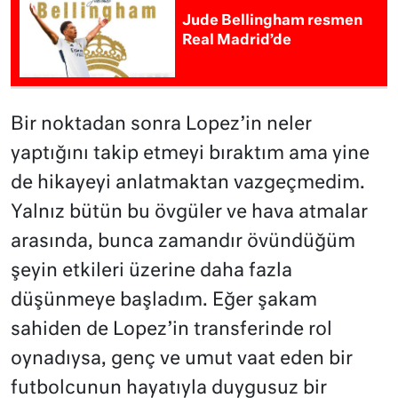
Jude Bellingham resmen
Real Madrid’de
Bir noktadan sonra Lopez’in neler
yaptığını takip etmeyi bıraktım ama yine
de hikayeyi anlatmaktan vazgeçmedim.
Yalnız bütün bu övgüler ve hava atmalar
arasında, bunca zamandır övündüğüm
şeyin etkileri üzerine daha fazla
düşünmeye başladım. Eğer şakam
sahiden de Lopez’in transferinde rol
oynadıysa, genç ve umut vaat eden bir
futbolcunun hayatıyla duygusuz bir