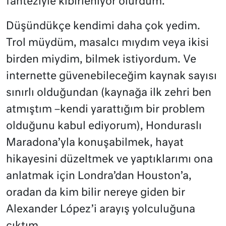
fanteziyle kibirleniyor olurdum.
Düşündükçe kendimi daha çok yedim.
Trol müydüm, masalcı mıydım veya ikisi
birden miydim, bilmek istiyordum. Ve
internette güvenebileceğim kaynak sayısı
sınırlı olduğundan (kaynağa ilk zehri ben
atmıştım –kendi yarattığım bir problem
olduğunu kabul ediyorum), Honduraslı
Maradona’yla konuşabilmek, hayat
hikayesini düzeltmek ve yaptıklarımı ona
anlatmak için Londra’dan Houston’a,
oradan da kim bilir nereye giden bir
Alexander López’i arayış yolculuğuna