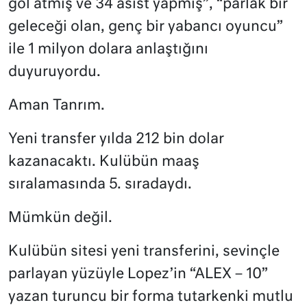
gol atmış ve 34 asist yapmış”, “parlak bir
geleceği olan, genç bir yabancı oyuncu”
ile 1 milyon dolara anlaştığını
duyuruyordu.
Aman Tanrım.
Yeni transfer yılda 212 bin dolar
kazanacaktı. Kulübün maaş
sıralamasında 5. sıradaydı.
Mümkün değil.
Kulübün sitesi yeni transferini, sevinçle
parlayan yüzüyle Lopez’in “ALEX – 10”
yazan turuncu bir forma tutarkenki mutlu