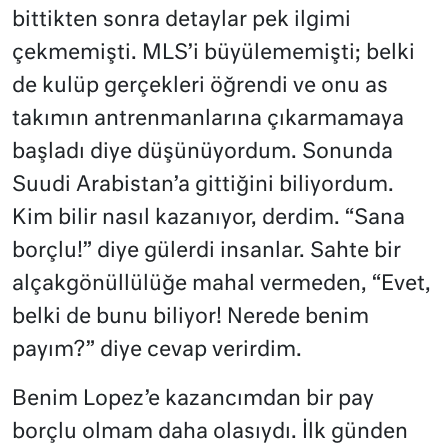
bittikten sonra detaylar pek ilgimi
çekmemişti. MLS’i büyülememişti; belki
de kulüp gerçekleri öğrendi ve onu as
takımın antrenmanlarına çıkarmamaya
başladı diye düşünüyordum. Sonunda
Suudi Arabistan’a gittiğini biliyordum.
Kim bilir nasıl kazanıyor, derdim. “Sana
borçlu!” diye gülerdi insanlar. Sahte bir
alçakgönüllülüğe mahal vermeden, “Evet,
belki de bunu biliyor! Nerede benim
payım?” diye cevap verirdim.
Benim Lopez’e kazancımdan bir pay
borçlu olmam daha olasıydı. İlk günden