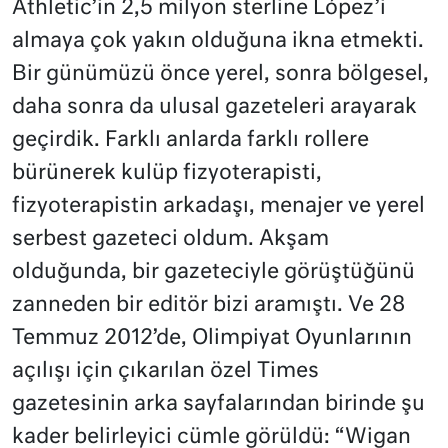
Athletic’in 2,5 milyon sterline López’i
almaya çok yakın olduğuna ikna etmekti.
Bir günümüzü önce yerel, sonra bölgesel,
daha sonra da ulusal gazeteleri arayarak
geçirdik. Farklı anlarda farklı rollere
bürünerek kulüp fizyoterapisti,
fizyoterapistin arkadaşı, menajer ve yerel
serbest gazeteci oldum. Akşam
olduğunda, bir gazeteciyle görüştüğünü
zanneden bir editör bizi aramıştı. Ve 28
Temmuz 2012’de, Olimpiyat Oyunlarının
açılışı için çıkarılan özel Times
gazetesinin arka sayfalarından birinde şu
kader belirleyici cümle görüldü: “Wigan