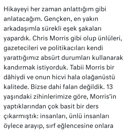
Hikayeyi her zaman anlattığım gibi
anlatacağım. Gençken, en yakın
arkadaşımla sürekli eşek şakaları
yapardık. Chris Morris gibi olup ünlüleri,
gazetecileri ve politikacıları kendi
yarattığımız absürt durumları kullanarak
kandırmak istiyorduk. Tabii Morris bir
dâhiydi ve onun hicvi hala olağanüstü
kalitede. Bizse dahi falan değildik. 13
yaşındaki zihinlerimize göre, Morris’in
yaptıklarından çok basit bir ders
çıkarmıştık: insanları, ünlü insanları
öylece arayıp, sırf eğlencesine onlara