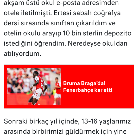
akşam üstü okul e-posta adresimden
otele iletilmişti. Ertesi sabah coğrafya
dersi sırasında sınıftan çıkarıldım ve
otelin okulu arayıp 10 bin sterlin depozito
istediğini öğrendim. Neredeyse okuldan
atılıyordum.
Bruma Braga’da!
Fenerbahçe kar etti
Sonraki birkaç yıl içinde, 13-16 yaşlarımız
arasında birbirimizi güldürmek için yine