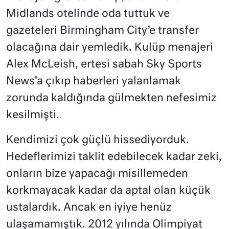
Midlands otelinde oda tuttuk ve
gazeteleri Birmingham City’e transfer
olacağına dair yemledik. Kulüp menajeri
Alex McLeish, ertesi sabah Sky Sports
News’a çıkıp haberleri yalanlamak
zorunda kaldığında gülmekten nefesimiz
kesilmişti.
Kendimizi çok güçlü hissediyorduk.
Hedeflerimizi taklit edebilecek kadar zeki,
onların bize yapacağı misillemeden
korkmayacak kadar da aptal olan küçük
ustalardık. Ancak en iyiye henüz
ulaşamamıştık. 2012 yılında Olimpiyat