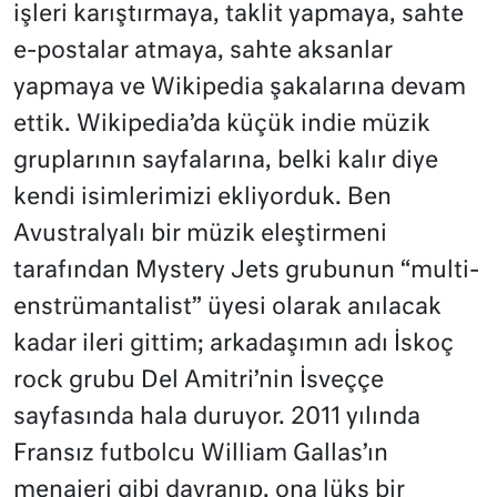
işleri karıştırmaya, taklit yapmaya, sahte
e-postalar atmaya, sahte aksanlar
yapmaya ve Wikipedia şakalarına devam
ettik. Wikipedia’da küçük indie müzik
gruplarının sayfalarına, belki kalır diye
kendi isimlerimizi ekliyorduk. Ben
Avustralyalı bir müzik eleştirmeni
tarafından Mystery Jets grubunun “multi-
enstrümantalist” üyesi olarak anılacak
kadar ileri gittim; arkadaşımın adı İskoç
rock grubu Del Amitri’nin İsveççe
sayfasında hala duruyor. 2011 yılında
Fransız futbolcu William Gallas’ın
menajeri gibi davranıp, ona lüks bir