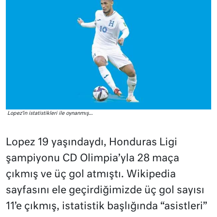
Lopez’in istatistikleri ile oynanmış…
Lopez 19 yaşındaydı, Honduras Ligi
şampiyonu CD Olimpia’yla 28 maça
çıkmış ve üç gol atmıştı. Wikipedia
sayfasını ele geçirdiğimizde üç gol sayısı
11’e çıkmış, istatistik başlığında “asistleri”