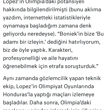
Lopez’in Olimpia’daki potansiyeli
hakkında bilgilendirilmişti (bunu aklıma
yazdım, internetteki istatistikleriyle
oynamaya başladığım zamana denk
geliyordu neredeyse). “Boniek’in bize ‘Bu
adamı bir izleyin.’ dediğini hatırlıyorum,
biz de öyle yaptık. Karakteri,
profesyonelliği ve aile hayatını
öğrenebilmek için etrafa soruşturduk.”
Aynı zamanda gözlemcilik yapan teknik
ekip, Lopez’in Olimpiyat Oyunlarında
Honduras’la yaptığı maçları izlemeye
başladılar. Daha sonra, Olimpia’daki