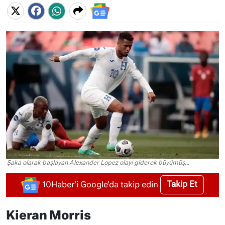
Şaka olarak başlayan Alexander Lopez olayı giderek büyümüş...
Takip Et
10Haber'i Google'da takip edin
Kieran Morris