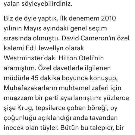
yalan söyleyebilirdiniz.
Biz de öyle yaptık. İlk denemem 2010
yılının Mayıs ayındaki genel seçim
sırasında olmuştu. David Cameron’ın özel
kalemi Ed Llewellyn olarak
Westminster’daki Hilton Oteli’nin
aramıştım. Özel davetlerle ilgilenen
müdürle 45 dakika boyunca konuşup,
Muhafazakarların muhtemel zaferi için
muazzam bir parti ayarlamıştım: yüzlerce
şişe Krug, tepsilerce çoban böreği, oy
çoğunluğu açıklandığı anda tavandan
inecek olan tüyler. Bütün bu talepler, bir