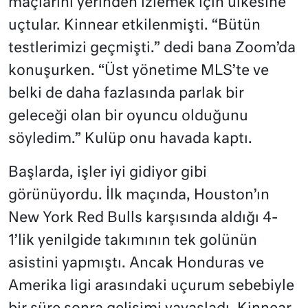
maçlarını yerinden izlemek için ülkesine
uçtular. Kinnear etkilenmişti. “Bütün
testlerimizi geçmişti.” dedi bana Zoom’da
konuşurken. “Üst yönetime MLS’te ve
belki de daha fazlasında parlak bir
geleceği olan bir oyuncu olduğunu
söyledim.” Kulüp onu havada kaptı.
Başlarda, işler iyi gidiyor gibi
görünüyordu. İlk maçında, Houston’ın
New York Red Bulls karşısında aldığı 4-
1’lik yenilgide takımının tek golünün
asistini yapmıştı. Ancak Honduras ve
Amerika ligi arasındaki uçurum sebebiyle