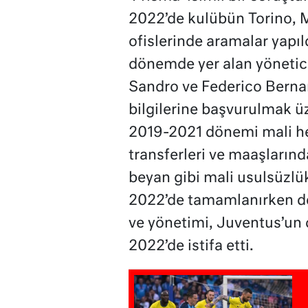
2022’de kulübün Torino, 
ofislerinde aramalar yapı
dönemde yer alan yöneticil
Sandro ve Federico Berna
bilgilerine başvurulmak üz
2019-2021 dönemi mali hes
transferleri ve maaşlarınd
beyan gibi mali usulsüzlük
2022’de tamamlanırken d
ve yönetimi, Juventus’un 
2022’de istifa etti.