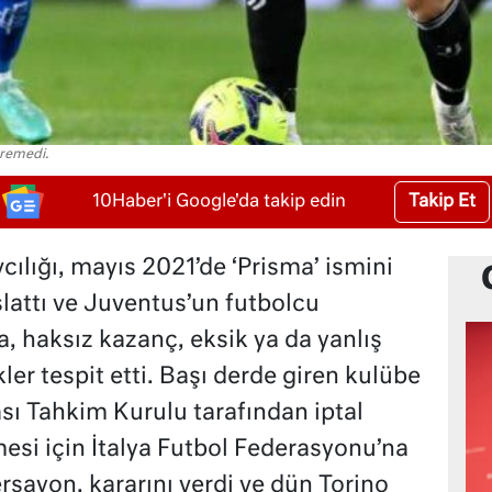
eremedi.
Takip Et
10Haber'i Google'da takip edin
ılığı, mayıs 2021’de ‘Prisma’ ismini
lattı ve Juventus’un futbolcu
a, haksız kazanç, eksik ya da yanlış
ler tespit etti. Başı derde giren kulübe
sı Tahkim Kurulu tarafından iptal
esi için İtalya Futbol Federasyonu’na
rsayon, kararını verdi ve dün Torino