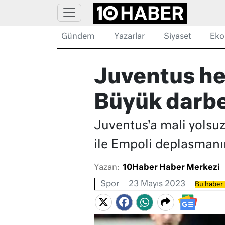
Gündem
Yazarlar
Siyaset
Eko
Juventus he
Büyük darb
Juventus'a mali yolsuz
ile Empoli deplasmanın
Yazan:
10Haber Haber Merkezi
Spor
23 Mayıs 2023
Bu haber 