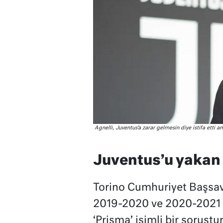
Agnelli, Juventus’a zarar gelmesin diye istifa etti
Juventus’u yakan
Torino Cumhuriyet Başsavc
2019-2020 ve 2020-2021 d
‘Prisma’ isimli bir soruşt