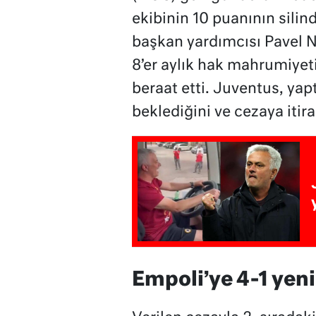
ekibinin 10 puanının silind
başkan yardımcısı Pavel N
8’er aylık hak mahrumiyeti
beraat etti. Juventus, yap
beklediğini ve cezaya itira
Empoli’ye 4-1 yeni