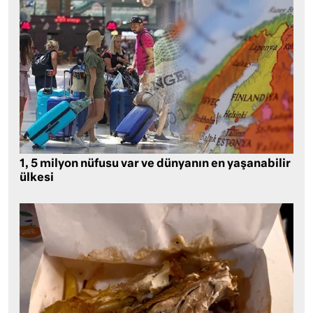
1, 5 milyon nüfusu var ve dünyanın en yaşanabilir
ülkesi