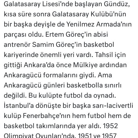
Galatasaray Lisesi’nde başlayan Gündüz,
kısa süre sonra Galatasaray Kulübü’nün
bir başka deyişle de Yenilmez Armada’nın
parçası oldu. Ertem Göreç’in abisi
antrenör Samim Göreç’in basketbol
kariyerinde önemli yeri vardı. Tahsil için
gittiği Ankara’da önce Mülkiye ardından
Ankaragücü formalarını giydi. Ama
Ankaragücü günleri basketbolla sınırlı
değildi. Bu kulüpte futbol da oynadı.
İstanbul’a dönüşte bir başka sarı-lacivertli
kulüp Fenerbahçe’nın hem futbol hem de
basketbol takımlarında yer aldı. 1952
Olimpiyat Oyunları’nda, 1951 ve 1957