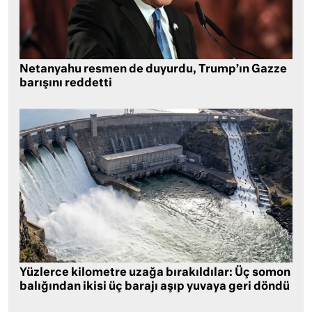
Netanyahu resmen de duyurdu, Trump’ın Gazze
barışını reddetti
Yüzlerce kilometre uzağa bırakıldılar: Üç somon
balığından ikisi üç barajı aşıp yuvaya geri döndü