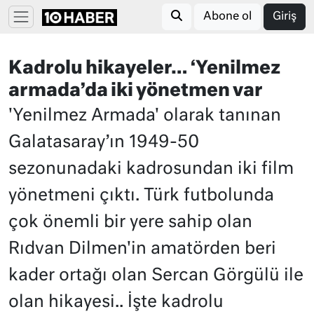
Abone ol
Giriş
Kadrolu hikayeler… ‘Yenilmez
armada’da iki yönetmen var
'Yenilmez Armada' olarak tanınan
Galatasaray’ın 1949-50
sezonunadaki kadrosundan iki film
yönetmeni çıktı. Türk futbolunda
çok önemli bir yere sahip olan
Rıdvan Dilmen'in amatörden beri
kader ortağı olan Sercan Görgülü ile
olan hikayesi.. İşte kadrolu