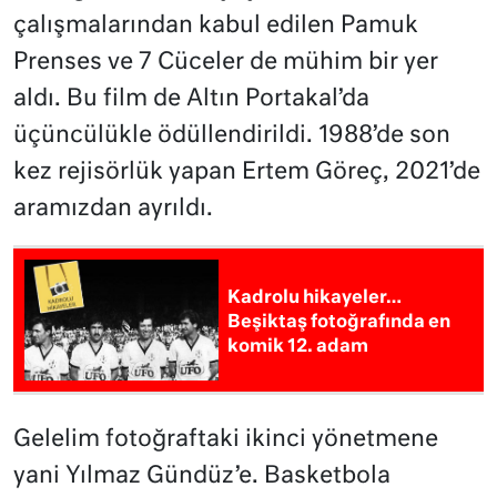
çalışmalarından kabul edilen Pamuk
Prenses ve 7 Cüceler de mühim bir yer
aldı. Bu film de Altın Portakal’da
üçüncülükle ödüllendirildi. 1988’de son
kez rejisörlük yapan Ertem Göreç, 2021’de
aramızdan ayrıldı.
Kadrolu hikayeler…
Beşiktaş fotoğrafında en
komik 12. adam
Gelelim fotoğraftaki ikinci yönetmene
yani Yılmaz Gündüz’e. Basketbola