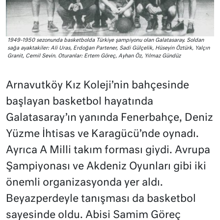
1949-1950 sezonunda basketbolda Türkiye şampiyonu olan Galatasaray. Soldan
sağa ayaktakiler: Ali Uras, Erdoğan Partener, Sadi Gülçelik, Hüseyin Öztürk, Yalçın
Granit, Cemil Sevin. Oturanlar: Ertem Göreç, Ayhan Öz, Yılmaz Gündüz
Arnavutköy Kız Koleji’nin bahçesinde
başlayan basketbol hayatında
Galatasaray’ın yanında Fenerbahçe, Deniz
Yüzme İhtisas ve Karagücü’nde oynadı.
Ayrıca A Milli takım forması giydi. Avrupa
Şampiyonası ve Akdeniz Oyunları gibi iki
önemli organizasyonda yer aldı.
Beyazperdeyle tanışması da basketbol
sayesinde oldu. Abisi Samim Göreç