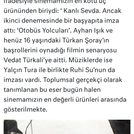
ifadesiyle sinemamızın en kötü üç
ürününden biriydi: ‘ Kanlı Sevda. Ancak
ikinci denemesinde bir başyapıta imza
attı: ‘Otobüs Yolcuları’. Ayhan Işık ve
henüz 16 yaşındaki Türkan Şoray’ın
başrollerini oynadığı filmin senaryosu
Vedat Türkali’ye aitti. Müziklerde ise
Yalçın Tura ile birlikte Ruhi Su’nun da
imzası vardı. Toplumsal gerçekçi olarak
tanımlanan bu eser bugün halen
sinemamızın en değerli ürünleri arasında
gösterilmekte.