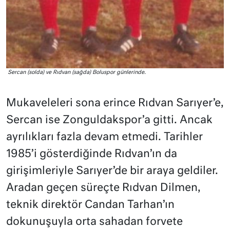
Sercan (solda) ve Rıdvan (sağda) Boluspor günlerinde.
Mukaveleleri sona erince Rıdvan Sarıyer’e,
Sercan ise Zonguldakspor’a gitti. Ancak
ayrılıkları fazla devam etmedi. Tarihler
1985’i gösterdiğinde Rıdvan’ın da
girişimleriyle Sarıyer’de bir araya geldiler.
Aradan geçen süreçte Rıdvan Dilmen,
teknik direktör Candan Tarhan’ın
dokunuşuyla orta sahadan forvete