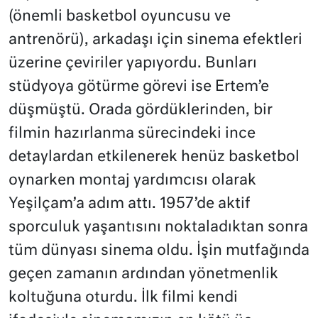
(önemli basketbol oyuncusu ve
antrenörü), arkadaşı için sinema efektleri
üzerine çeviriler yapıyordu. Bunları
stüdyoya götürme görevi ise Ertem’e
düşmüştü. Orada gördüklerinden, bir
filmin hazırlanma sürecindeki ince
detaylardan etkilenerek henüz basketbol
oynarken montaj yardımcısı olarak
Yeşilçam’a adım attı. 1957’de aktif
sporculuk yaşantısını noktaladıktan sonra
tüm dünyası sinema oldu. İşin mutfağında
geçen zamanın ardından yönetmenlik
koltuğuna oturdu. İlk filmi kendi