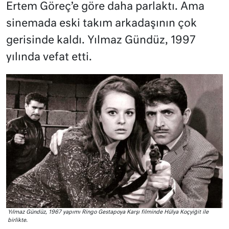
Ertem Göreç’e göre daha parlaktı. Ama
sinemada eski takım arkadaşının çok
gerisinde kaldı. Yılmaz Gündüz, 1997
yılında vefat etti.
Yılmaz Gündüz, 1967 yapımı Ringo Gestapoya Karşı filminde Hülya Koçyiğit ile
birlikte.