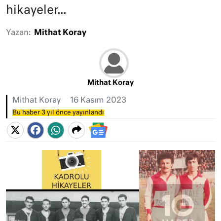
hikayeler...
Yazan:
Mithat Koray
Mithat Koray
Mithat Koray
16 Kasım 2023
Bu haber 3 yıl önce yayınlandı