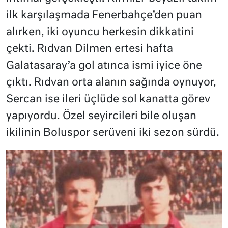
ilk karşılaşmada Fenerbahçe’den puan
alırken, iki oyuncu herkesin dikkatini
çekti. Rıdvan Dilmen ertesi hafta
Galatasaray’a gol atınca ismi iyice öne
çıktı. Rıdvan orta alanın sağında oynuyor,
Sercan ise ileri üçlüde sol kanatta görev
yapıyordu. Özel seyircileri bile oluşan
ikilinin Boluspor serüveni iki sezon sürdü.