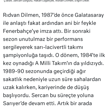
Çoban, Sercan Görgülü, Hakan Özgerçek, Rıdvan Dilmen, Engin Ülker.
Rıdvan Dilmen, 1987’de önce Galatasaray
ile anlaştı fakat ardından ani bir feykle
Fenerbahçe’ye imza attı. Bir sonraki
sezon unutulmaz bir performans
sergileyerek sarı-lacivertli takımı
şampiyonluğa taşıdı. O dönem, 1984’te ilk
kez oynadığı A Milli Takım’ın da yıldızıydı.
1989-90 sezonunda geçirdiği ağır
sakatlık nedeniyle uzun süre sahalardan
uzak kalırken, kariyerinde de düşüş
başlıyordu. Sercan bu süreçte yoluna
Sarıyer’de devam etti. Artık bir arada