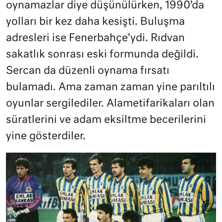
oynamazlar diye düşünülürken, 1990’da
yolları bir kez daha kesişti. Buluşma
adresleri ise Fenerbahçe’ydi. Rıdvan
sakatlık sonrası eski formunda değildi.
Sercan da düzenli oynama fırsatı
bulamadı. Ama zaman zaman yine parıltılı
oyunlar sergilediler. Alametifarikaları olan
süratlerini ve adam eksiltme becerilerini
yine gösterdiler.