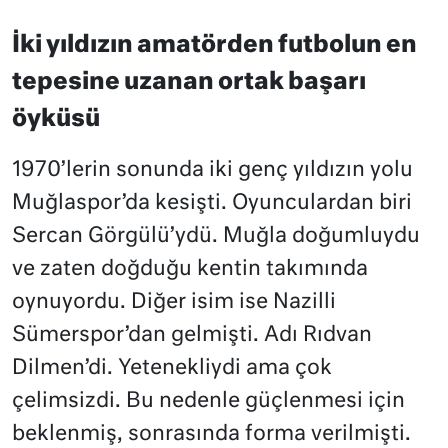
İki yıldızın amatörden futbolun en
tepesine uzanan ortak başarı
öyküsü
1970’lerin sonunda iki genç yıldızın yolu
Muğlaspor’da kesişti. Oyunculardan biri
Sercan Görgülü’ydü. Muğla doğumluydu
ve zaten doğduğu kentin takımında
oynuyordu. Diğer isim ise Nazilli
Sümerspor’dan gelmişti. Adı Rıdvan
Dilmen’di. Yetenekliydi ama çok
çelimsizdi. Bu nedenle güçlenmesi için
beklenmiş, sonrasında forma verilmişti.