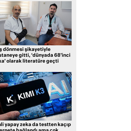
ş dönmesi şikayetiyle
taneye gitti, ‘dünyada 68’inci
a’ olarak literatüre geçti
li yapay zeka da testten kaçıp
ternete bağlandı ama çok