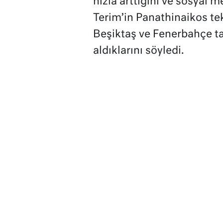
hızla arttığını ve sosyal
Terim’in Panathinaikos te
Beşiktaş ve Fenerbahçe ta
aldıklarını söyledi.