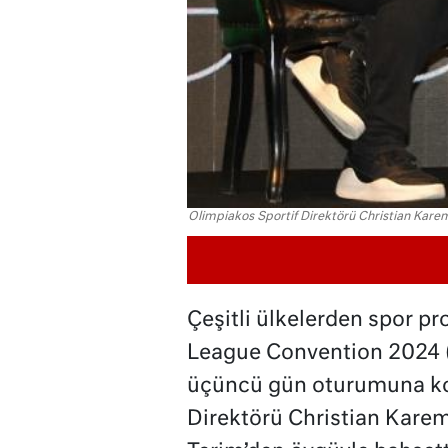
Olimpiakos Sportif Direktörü Christian Karem
Çeşitli ülkelerden spor pr
League Convention 2024 (
üçüncü gün oturumuna ko
Direktörü Christian Kare