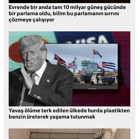
Evrende bir anda tam 10 milyar güneş gücünde
bir parlama oldu, bilim bu parlamanın sırrını
çözmeye çalışıyor
Yavaş ölüme terk edilen ülkede hurda plastikten
benzin üreterek yaşama tutunmak