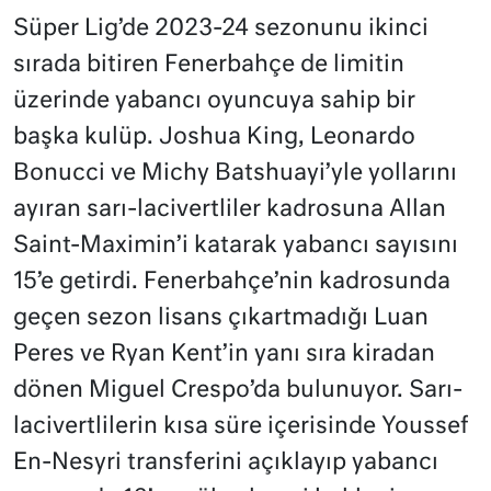
Süper Lig’de 2023-24 sezonunu ikinci
sırada bitiren Fenerbahçe de limitin
üzerinde yabancı oyuncuya sahip bir
başka kulüp. Joshua King, Leonardo
Bonucci ve Michy Batshuayi’yle yollarını
ayıran sarı-lacivertliler kadrosuna Allan
Saint-Maximin’i katarak yabancı sayısını
15’e getirdi. Fenerbahçe’nin kadrosunda
geçen sezon lisans çıkartmadığı Luan
Peres ve Ryan Kent’in yanı sıra kiradan
dönen Miguel Crespo’da bulunuyor. Sarı-
lacivertlilerin kısa süre içerisinde Youssef
En-Nesyri transferini açıklayıp yabancı