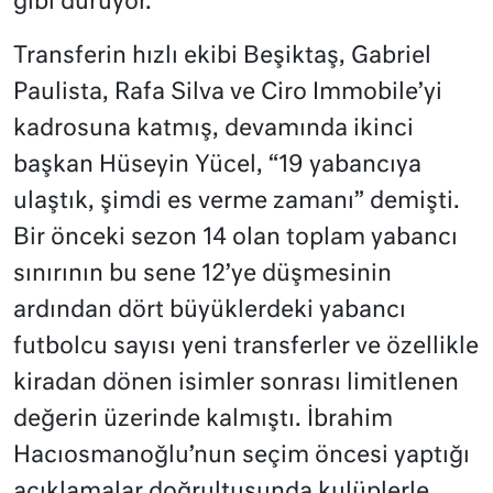
gibi duruyor.
Transferin hızlı ekibi Beşiktaş, Gabriel
Paulista, Rafa Silva ve Ciro Immobile’yi
kadrosuna katmış, devamında ikinci
başkan Hüseyin Yücel, “19 yabancıya
ulaştık, şimdi es verme zamanı” demişti.
Bir önceki sezon 14 olan toplam yabancı
sınırının bu sene 12’ye düşmesinin
ardından dört büyüklerdeki yabancı
futbolcu sayısı yeni transferler ve özellikle
kiradan dönen isimler sonrası limitlenen
değerin üzerinde kalmıştı. İbrahim
Hacıosmanoğlu’nun seçim öncesi yaptığı
açıklamalar doğrultusunda kulüplerle