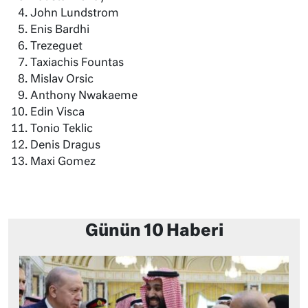
John Lundstrom
Enis Bardhi
Trezeguet
Taxiachis Fountas
Mislav Orsic
Anthony Nwakaeme
Edin Visca
Tonio Teklic
Denis Dragus
Maxi Gomez
Günün 10 Haberi