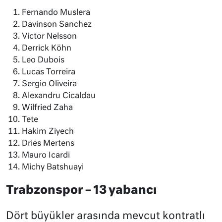
Fernando Muslera
Davinson Sanchez
Victor Nelsson
Derrick Köhn
Leo Dubois
Lucas Torreira
Sergio Oliveira
Alexandru Cicaldau
Wilfried Zaha
Tete
Hakim Ziyech
Dries Mertens
Mauro Icardi
Michy Batshuayi
Trabzonspor – 13 yabancı
Dört büyükler arasında mevcut kontratlı