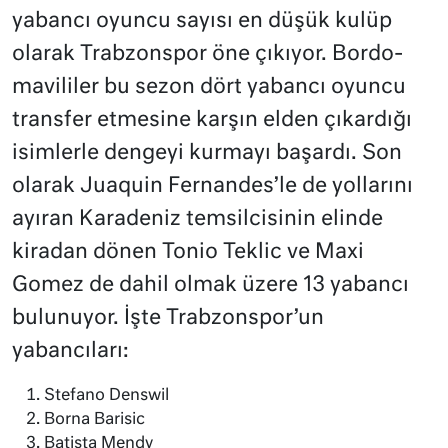
yabancı oyuncu sayısı en düşük kulüp
olarak Trabzonspor öne çıkıyor. Bordo-
mavililer bu sezon dört yabancı oyuncu
transfer etmesine karşın elden çıkardığı
isimlerle dengeyi kurmayı başardı. Son
olarak Juaquin Fernandes’le de yollarını
ayıran Karadeniz temsilcisinin elinde
kiradan dönen Tonio Teklic ve Maxi
Gomez de dahil olmak üzere 13 yabancı
bulunuyor. İşte Trabzonspor’un
yabancıları:
Stefano Denswil
Borna Barisic
Batista Mendy