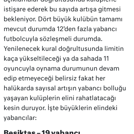
istişare ederek bu sayıda artışa gitmesi
bekleniyor. Dört büyük kulübün tamamı
mevcut durumda 12’den fazla yabancı
futbolcuyla sözleşmeli durumda.
Yenilenecek kural doğrultusunda limitin
kaça yükseltileceği ya da sahada 11
oyuncuyla oynama durumunun devam
edip etmeyeceği belirsiz fakat her
halükarda sayısal artışın yabancı bolluğu
yaşayan kulüplerin elini rahatlatacağı
kesin duruyor. İşte büyüklerin elindeki
yabancılar:
Beşiktaş – 19 yabancı