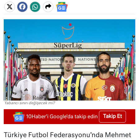
Yabancı sınırı değişecek mi?
Takip Et
10Haber'i Google'da takip edin
Türkiye Futbol Federasyonu’nda Mehmet