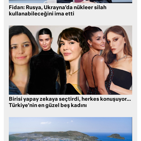
Fidan: Rusya, Ukrayna’da nükleer silah
kullanabileceğini ima etti
Birisi yapay zekaya seçtirdi, herkes konuşuyor…
Türkiye’nin en güzel beş kadını