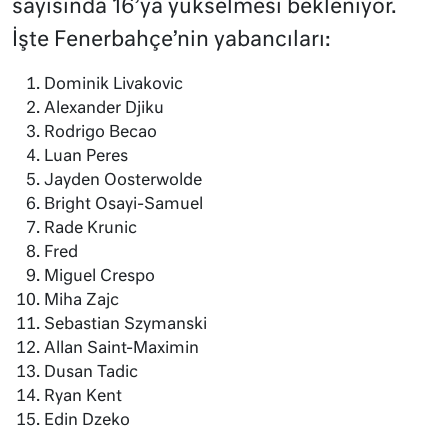
sayısında 16’ya yükselmesi bekleniyor.
İşte Fenerbahçe’nin yabancıları:
Dominik Livakovic
Alexander Djiku
Rodrigo Becao
Luan Peres
Jayden Oosterwolde
Bright Osayi-Samuel
Rade Krunic
Fred
Miguel Crespo
Miha Zajc
Sebastian Szymanski
Allan Saint-Maximin
Dusan Tadic
Ryan Kent
Edin Dzeko