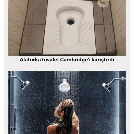
Alaturka tuvalet Cambridge’i karıştırdı