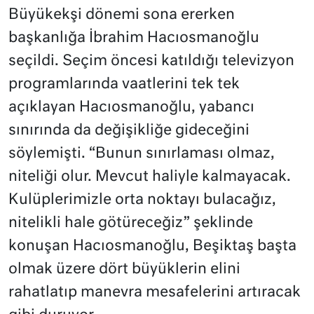
Büyükekşi dönemi sona ererken
başkanlığa İbrahim Hacıosmanoğlu
seçildi. Seçim öncesi katıldığı televizyon
programlarında vaatlerini tek tek
açıklayan Hacıosmanoğlu, yabancı
sınırında da değişikliğe gideceğini
söylemişti. “Bunun sınırlaması olmaz,
niteliği olur. Mevcut haliyle kalmayacak.
Kulüplerimizle orta noktayı bulacağız,
nitelikli hale götüreceğiz” şeklinde
konuşan Hacıosmanoğlu, Beşiktaş başta
olmak üzere dört büyüklerin elini
rahatlatıp manevra mesafelerini artıracak