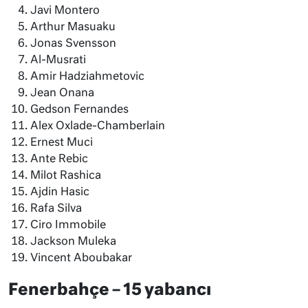
Javi Montero
Arthur Masuaku
Jonas Svensson
Al-Musrati
Amir Hadziahmetovic
Jean Onana
Gedson Fernandes
Alex Oxlade-Chamberlain
Ernest Muci
Ante Rebic
Milot Rashica
Ajdin Hasic
Rafa Silva
Ciro Immobile
Jackson Muleka
Vincent Aboubakar
Fenerbahçe – 15 yabancı