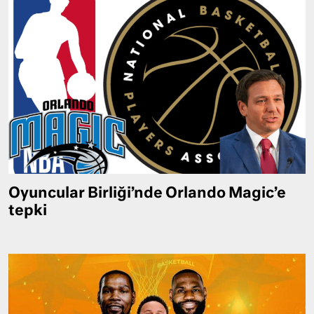
Oyuncular Birliği’nde Orlando Magic’e
tepki