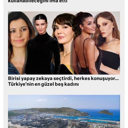
kullanabileceğini ima etti
Birisi yapay zekaya seçtirdi, herkes konuşuyor…
Türkiye’nin en güzel beş kadını