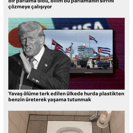
bir parlama oldu, bilim bu parlamanın sırrını
çözmeye çalışıyor
Yavaş ölüme terk edilen ülkede hurda plastikten
benzin üreterek yaşama tutunmak