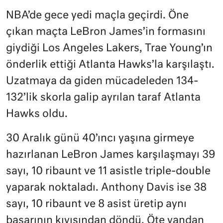
NBA’de gece yedi maçla geçirdi. Öne
çıkan maçta LeBron James’in formasını
giydiği Los Angeles Lakers, Trae Young’ın
önderlik ettiği Atlanta Hawks’la karşılaştı.
Uzatmaya da giden mücadeleden 134-
132’lik skorla galip ayrılan taraf Atlanta
Hawks oldu.
30 Aralık günü 40’ıncı yaşına girmeye
hazırlanan LeBron James karşılaşmayı 39
sayı, 10 ribaunt ve 11 asistle triple-double
yaparak noktaladı. Anthony Davis ise 38
sayı, 10 ribaunt ve 8 asist üretip aynı
başarının kıyısından döndü. Öte yandan