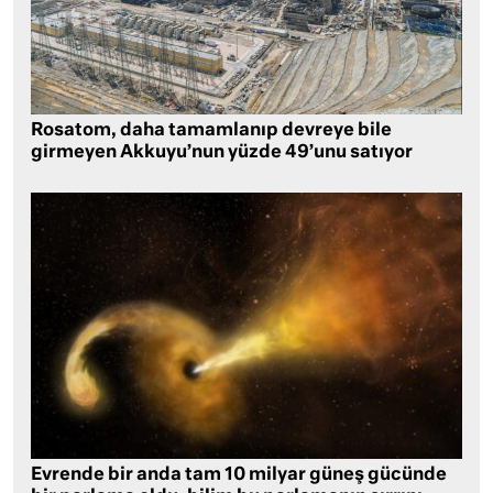
Rosatom, daha tamamlanıp devreye bile
girmeyen Akkuyu’nun yüzde 49’unu satıyor
Evrende bir anda tam 10 milyar güneş gücünde