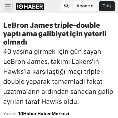
Abone ol
Giriş
LeBron James triple-double
yaptı ama galibiyet için yeterli
olmadı
40 yaşına girmek için gün sayan
LeBron James, takımı Lakers'ın
Hawks'la karşılaştığı maçı triple-
double yaparak tamamladı fakat
uzatmaların ardından sahadan galip
ayrılan taraf Hawks oldu.
Yazan:
10Haber Haber Merkezi