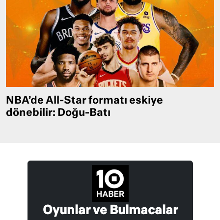
NBA’de All-Star formatı eskiye
dönebilir: Doğu-Batı
Oyunlar ve Bulmacalar