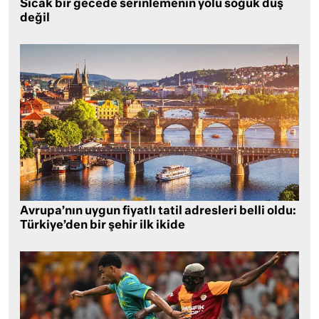
Sıcak bir gecede serinlemenin yolu soğuk duş
değil
Avrupa’nın uygun fiyatlı tatil adresleri belli oldu:
Türkiye’den bir şehir ilk ikide