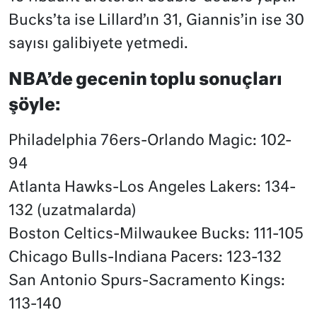
Bucks’ta ise Lillard’ın 31, Giannis’in ise 30
sayısı galibiyete yetmedi.
NBA’de gecenin toplu sonuçları
şöyle:
Philadelphia 76ers-Orlando Magic: 102-
94
Atlanta Hawks-Los Angeles Lakers: 134-
132 (uzatmalarda)
Boston Celtics-Milwaukee Bucks: 111-105
Chicago Bulls-Indiana Pacers: 123-132
San Antonio Spurs-Sacramento Kings:
113-140