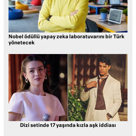
Nobel ödüllü yapay zeka laboratuvarını bir Türk
yönetecek
Dizi setinde 17 yaşında kızla aşk iddiası