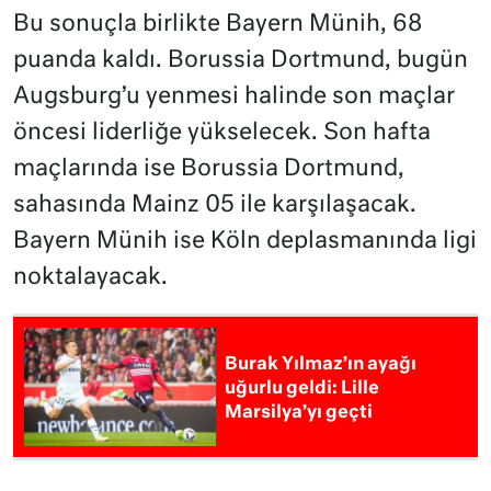
Bu sonuçla birlikte Bayern Münih, 68
puanda kaldı. Borussia Dortmund, bugün
Augsburg’u yenmesi halinde son maçlar
öncesi liderliğe yükselecek. Son hafta
maçlarında ise Borussia Dortmund,
sahasında Mainz 05 ile karşılaşacak.
Bayern Münih ise Köln deplasmanında ligi
noktalayacak.
Burak Yılmaz’ın ayağı
uğurlu geldi: Lille
Marsilya’yı geçti