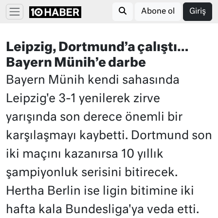
Abone ol
Giriş
Leipzig, Dortmund’a çalıştı…
Bayern Münih’e darbe
Bayern Münih kendi sahasında
Leipzig'e 3-1 yenilerek zirve
yarışında son derece önemli bir
karşılaşmayı kaybetti. Dortmund son
iki maçını kazanırsa 10 yıllık
şampiyonluk serisini bitirecek.
Hertha Berlin ise ligin bitimine iki
hafta kala Bundesliga'ya veda etti.