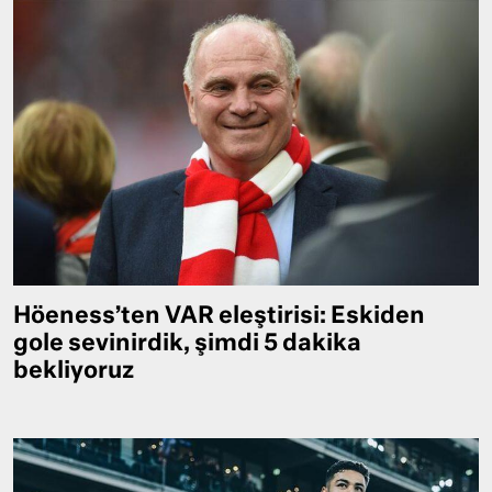
Höeness’ten VAR eleştirisi: Eskiden
gole sevinirdik, şimdi 5 dakika
bekliyoruz