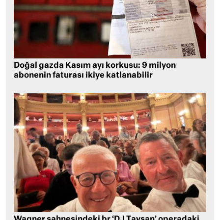
Doğal gazda Kasım ayı korkusu: 9 milyon
abonenin faturası ikiye katlanabilir
Wagner sahnesindeki br ‘DJ Tavşan’ operadaki