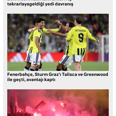
tekrarlayageldiği yedi davranış
Fenerbahçe, Sturm Graz’ı Talisca ve Greenwood
ile geçti, avantajı kaptı