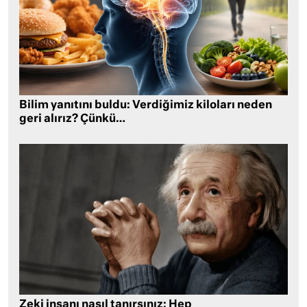
Bilim yanıtını buldu: Verdiğimiz kiloları neden
geri alırız? Çünkü…
Zeki insanı nasıl tanırsınız: Hep