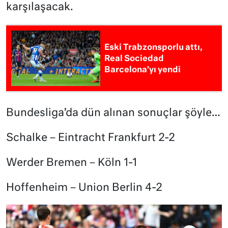
karşılaşacak.
Eski Trabzonsporlu attı,
Real Sociedad
Barcelona’yı yendi
Bundesliga’da dün alınan sonuçlar şöyle…
Schalke – Eintracht Frankfurt 2-2
Werder Bremen – Köln 1-1
Hoffenheim – Union Berlin 4-2