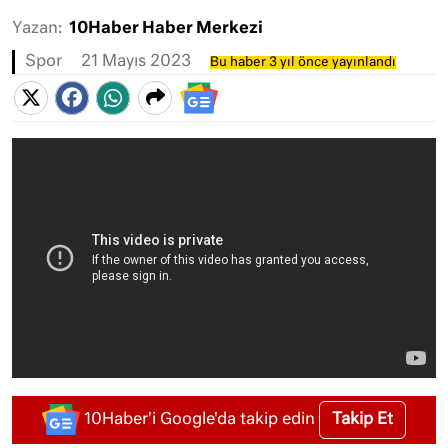
Yazan:
10Haber Haber Merkezi
Spor
21 Mayıs 2023
Bu haber 3 yıl önce yayınlandı
Takip Et
10Haber'i Google'da takip edin